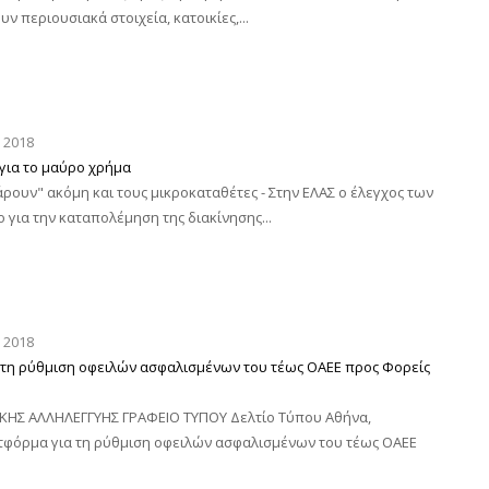
ν περιουσιακά στοιχεία, κατοικίες,...
 2018
για το μαύρο χρήμα
ρουν" ακόμη και τους μικροκαταθέτες - Στην ΕΛΑΣ ο έλεγχος των
για την καταπολέμηση της διακίνησης...
 2018
α τη ρύθμιση οφειλών ασφαλισμένων του τέως ΟΑΕΕ προς Φορείς
ΙΚΗΣ ΑΛΛΗΛΕΓΓΥΗΣ ΓΡΑΦΕΙΟ ΤΥΠΟΥ Δελτίο Τύπου Αθήνα,
ατφόρμα για τη ρύθμιση οφειλών ασφαλισμένων του τέως ΟΑΕΕ