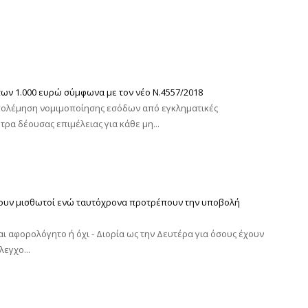
ων 1.000 ευρώ σύμφωνα με τον νέο Ν.4557/2018
αταπολέμηση νομιμοποίησης εσόδων από εγκληματικές
ρα δέουσας επιμέλειας για κάθε μη...
ώνουν μισθωτοί ενώ ταυτόχρονα προτρέπουν την υποβολή
αι αφορολόγητο ή όχι - Διορία ως την Δευτέρα για όσους έχουν
εγχο...