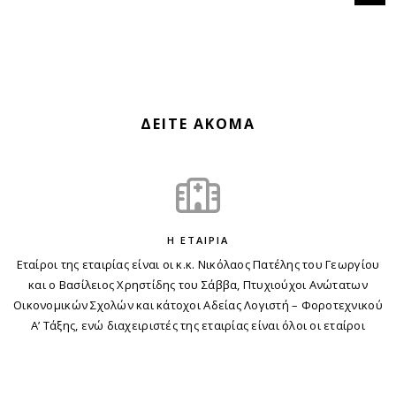
ΔΕΙΤΕ ΑΚΟΜΑ
Η ΕΤΑΙΡΙΑ
Εταίροι της εταιρίας είναι οι κ.κ. Νικόλαος Πατέλης του Γεωργίου
και ο Βασίλειος Χρηστίδης του Σάββα, Πτυχιούχοι Ανώτατων
Οικονομικών Σχολών και κάτοχοι Αδείας Λογιστή – Φοροτεχνικού
Α’ Τάξης, ενώ διαχειριστές της εταιρίας είναι όλοι οι εταίροι