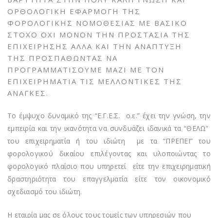
ΟΡΘΟΛΟΓΙΚΗ ΕΦΑΡΜΟΓΗ ΤΗΣ
ΦΟΡΟΛΟΓΙΚΗΣ ΝΟΜΟΘΕΣΙΑΣ ΜΕ ΒΑΣΙΚΟ
ΣΤΟΧΟ ΟΧΙ ΜΟΝΟΝ ΤΗΝ ΠΡΟΣΤΑΣΙΑ ΤΗΣ
ΕΠΙΧΕΙΡΗΣΗΣ ΑΛΛΑ ΚΑΙ ΤΗΝ ΑΝΑΠΤΥΞΗ
ΤΗΣ ΠΡΟΣΠΑΘΏΝΤΑΣ ΝΑ
ΠΡΟΓΡΑΜΜΑΤΊΣΟΥΜΕ ΜΑΖΊ ΜΕ ΤΟΝ
ΕΠΙΧΕΙΡΗΜΑΤΊΑ ΤΙΣ ΜΕΛΛΟΝΤΙΚΈΣ ΤΗΣ
ΑΝΆΓΚΕΣ.
Το έμψυχο δυναμικό της “Ε.Γ.Ε.Σ. ο.ε.” έχει την γνώση, την
εμπειρία και την ικανότητα να συνδυάζει ιδανικά τα “ΘΕΛΩ”
του επιχειρηματία ή του ιδιώτη με τα “ΠΡΕΠΕΙ” του
φορολογικού δικαίου επιλέγοντας και υλοποιώντας το
φορολογικό πλαίσιο που υπηρετεί είτε την επιχειρηματική
δραστηριότητα του επαγγελματία είτε τον οικονομικό
σχεδιασμό του ιδιώτη.
Η εταιρία μας σε όλους τους τομείς των υπηρεσιών που