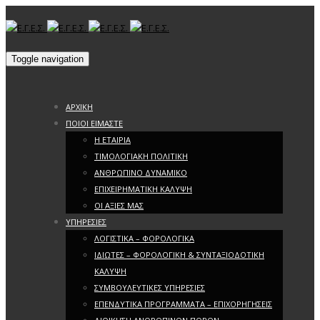
Toggle navigation
ΑΡΧΙΚΗ
ΠΟΙΟΙ ΕΙΜΑΣΤΕ
Η ΕΤΑΙΡΙΑ
ΤΙΜΟΛΟΓΙΑΚΗ ΠΟΛΙΤΙΚΗ
ΑΝΘΡΩΠΙΝΟ ΔΥΝΑΜΙΚΟ
ΕΠΙΧΕΙΡΗΜΑΤΙΚΗ ΚΑΛΥΨΗ
ΟΙ ΑΞΙΕΣ ΜΑΣ
ΥΠΗΡΕΣΙΕΣ
ΛΟΓΙΣΤΙΚΑ – ΦΟΡΟΛΟΓΙΚΑ
ΙΔΙΩΤΕΣ – ΦΟΡΟΛΟΓΙΚΗ & ΣΥΝΤΑΞΙΟΔΟΤΙΚΗ
ΚΑΛΥΨΗ
ΣΥΜΒΟΥΛΕΥΤΙΚΕΣ ΥΠΗΡΕΣΙΕΣ
ΕΠΕΝΔΥΤΙΚΑ ΠΡΟΓΡΑΜΜΑΤΑ – ΕΠΙΧΟΡΗΓΗΣΕΙΣ