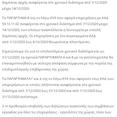
δημόσιας αρχής αναφέρεται στο χρονικό διάστημα από 1/12/2020
μέχρι 14/12/2020.
Το ΠΑΡΑΡΤΗΜΑ Β της εν λόγω ΚΥΑ που αφορά επιχειρήσεις με ΚΑΔ
59.13.11.02 αναφέρεται στο χρονικό διάστημα από 7/12/2020 μέχρι
14/12/2020, των οποίων αναστέλλεται η λειτουργία με εντολή
δημόσιας αρχής. Οι επιχειρήσεις με τον συγκεκριμένο ΚΑΔ
από 1/12/2020 έως 6/12/2020 θεωρούνται πληττόμενες.
Σημειώνουμε ότι για το υπολειπόμενο χρονικό διάστημα και ως
31/12/2020, τα σχετικά ΠΑΡΑΡΤΗΜΑΤΑ Α και Β με τα αντίστοιχα ΚΑΔ θα
επικαιροποιηθούν με νεότερη απόφαση σύμφωνα με την πορεία της
επιδημιολογικής επιβάρυνσης της χώρας.
Τα ΠΑΡΑΡΤΗΜΑΤΑ Γ και Δ της εν λόγω ΚΥΑ που αφορούν τους ΚΑΔ των
επιχειρήσεων οι οποίες πλήττονται αναφέρονται στο χρονικό
διάστημα από 7/12/2020 έως 31/12/2020 και από 1/12/2020 έως
31/12/2020 αντίστοιχα.
3. Η προθεσμία υποβολής των δηλώσεων αναστολής των συμβάσεων
εργασίας για όλες τις επιχειρήσεις – εργοδότες της χώρας, τόσο των