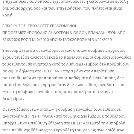
επιχειρήσεων των οποίων έχει απαγορευτεί η λειτουργία με εντολή
δημόσιας αρχής, όσο και των επιχειρήσεων που πλήττονται είναι
κοινή.
ΕΠΙΧΕΙΡΗΣΕΙΣ -ΕΡΓΟΔΟΤΕΣ ΕΡΓΑΖΟΜΕΝΟΙ
ΠΡΟΘΕΣΜΙΕΣ ΥΠΟΒΟΛΗΣ ΔΗΛΩΣΕΩΝ & ΟΡΘΩΝ ΕΠΑΝΑΛΗΨΕΩΝ ΑΠΟ
8/12/2020 ΕΩΣ 31/12/2020 ΑΠΟ 8/12/2020 ΕΩΣ ΚΑΙ 31/12/2020
Υπενθυμίζεται ότι οι εργαζόμενοι των οποίων συμβάσεις εργασίας
έχουν τεθεί σε αναστολή κατά το παρελθόν και οι συμβάσεις εργασίας
τους τίθενται σε αναστολή κατά τον μήνα Δεκέμβριο δεν προβαίνουν
σε καμία δήλωση στο ΠΣ ΕΡΓΑΝΗ παρά μόνο στην περίπτωση
που επιθυμούν να τροποποιήσουν μισθώματα ή ΙΒΑΝ. Επίσης, δεν
απαιτείται δήλωση ακόμη και όταν δεν είναι ο ίδιος εργοδότης που
θέτει τη σύμβαση εργασίας τους σε αναστολή κατά τον μήνα
Δεκέμβριο .
Οι εργαζόμενοι των οποίων η σύμβαση εργασίας τους τίθεται σε
αναστολή για ΠΡΩΤΗ ΦΟΡΑ κατά τον μήνα Δεκέμβριο, υποβάλλουν
υποχρεωτικά υπεύθυνη δήλωση στο ΠΣ ΕΡΓΑΝΗ μετά την υποβολή
της υπεύθυνης δήλωσης του εργοδότη του, στο ως άνω οριζόμενο