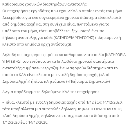
Καθορισμός χρονικών διαστημάτων αναστολής
Οι επιχειρήσεις εργοδότες που έχουν ΚΑΔ ο οποίος εντός του μήνα
Δεκεμβρίου, για ένα συγκεκριμένο χρονικό διάστημα είναι κλειστό
από δημόσια αρχή και στη συνέχεια είναι πληττόμενο για το
υπόλοιπο του μήνα, τότε υποβάλλεται ξεχωριστό έντυπο-
δήλωση αναστολής για κάθε [ΚΑΤΗΓΟΡΙΑ ΥΠΑΓΩΓΗΣ] (πληττόμενο ή
κλειστό από δημόσια αρχή αντίστοιχα).
Δηλαδή οι επιχειρήσεις πρέπει να καθορίσουν στο πεδίο [ΚΑΤΗΓΟΡΙΑ
ΥΠΑΓΩΓΗΣ] του εντύπου, αν τα δηλωθέντα χρονικά διαστήματα
αναστολής συμβάσεων εργαζομένων αφορούν διάστημα κατά το
οποίο το ΚΑΔ είναι κλειστό με εντολή δημόσιας αρχής («Από
Δημόσια Αρχή») ή είναι πληττόμενο («Πλήττομαι Σημαντικά»).
Αν για παράδειγμα το δηλούμενο ΚΑΔ της επιχείρησης
– είναι κλειστό με εντολή δημόσιας αρχής από 1/12 έως 14/12/2020,
τότε υποβάλλεται μια αυτοτελής δήλωση με [ΚΑΤΗΓΟΡΙΑ ΥΠΑΓΩΓΗΣ]
«Από Δημόσια Αρχή», δηλώνοντας υποχρεωτικά το διάστημα από
1/12/2020 έως 14/12/2020.