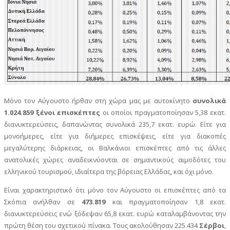
Μόνο τον Αύγουστο ήρθαν στη χώρα μας με αυτοκίνητο
συνολικά
1.024.859 ξένοι επισκέπτες
οι οποίοι πραγματοποίησαν 5,38 εκατ.
διανυκτερεύσεις, δαπανώντας συνολικά 235,7 εκατ. ευρώ. Είτε για
μονοήμερες, είτε για διήμερες επισκέψεις, είτε για διακοπές
μεγαλύτερης διάρκειας, οι Βαλκάνιοι επισκέπτες από τις άλλες
ανατολικές χώρες αναδεικνύονται σε σημαντικούς αιμοδότες του
ελληνικού τουρισμού, ιδιαίτερα της βόρειας Ελλάδας, και όχι μόνο.
Είναι χαρακτηριστικό ότι μόνο τον Αύγουστο οι επισκέπτες από τα
Σκόπια ανήλθαν σε
473.819
και πραγματοποίησαν 1,8 εκατ.
διανυκτερεύσεις ενώ ξόδεψαν 65,8 εκατ. ευρώ καταλαμβάνοντας την
πρώτη θέση του σχετικού πίνακα. Τους ακολούθησαν 225.434
Σέρβοι
,