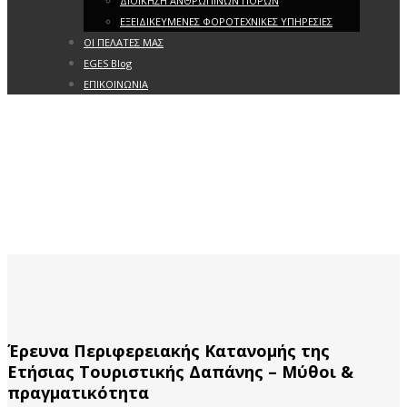
ΔΙΟΙΚΗΣΗ ΑΝΘΡΩΠΙΝΩΝ ΠΟΡΩΝ
ΕΞΕΙΔΙΚΕΥΜΕΝΕΣ ΦΟΡΟΤΕΧΝΙΚΕΣ ΥΠΗΡΕΣΙΕΣ
ΟΙ ΠΕΛΑΤΕΣ ΜΑΣ
EGES Blog
ΕΠΙΚΟΙΝΩΝΙΑ
Έρευνα Περιφερειακής Κατανομής της
Ετήσιας Τουριστικής Δαπάνης – Μύθοι &
πραγματικότητα