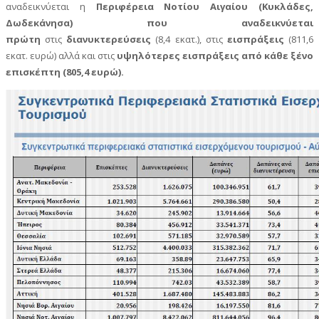
αναδεικνύεται η
Περιφέρεια Νοτίου Αιγαίου (Κυκλάδες,
Δωδεκάνησα) που αναδεικνύεται
πρώτη
στις
διανυκτερεύσεις
(8,4 εκατ.), στις
εισπράξεις
(811,6
εκατ. ευρώ) αλλά και στις
υψηλότερες εισπράξεις από κάθε ξένο
επισκέπτη (805,4 ευρώ).