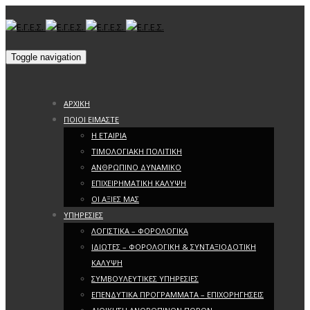
Toggle navigation
ΑΡΧΙΚΗ
ΠΟΙΟΙ ΕΙΜΑΣΤΕ
Η ΕΤΑΙΡΙΑ
ΤΙΜΟΛΟΓΙΑΚΗ ΠΟΛΙΤΙΚΗ
ΑΝΘΡΩΠΙΝΟ ΔΥΝΑΜΙΚΟ
ΕΠΙΧΕΙΡΗΜΑΤΙΚΗ ΚΑΛΥΨΗ
ΟΙ ΑΞΙΕΣ ΜΑΣ
ΥΠΗΡΕΣΙΕΣ
ΛΟΓΙΣΤΙΚΑ – ΦΟΡΟΛΟΓΙΚΑ
ΙΔΙΩΤΕΣ – ΦΟΡΟΛΟΓΙΚΗ & ΣΥΝΤΑΞΙΟΔΟΤΙΚΗ
ΚΑΛΥΨΗ
ΣΥΜΒΟΥΛΕΥΤΙΚΕΣ ΥΠΗΡΕΣΙΕΣ
ΕΠΕΝΔΥΤΙΚΑ ΠΡΟΓΡΑΜΜΑΤΑ – ΕΠΙΧΟΡΗΓΗΣΕΙΣ