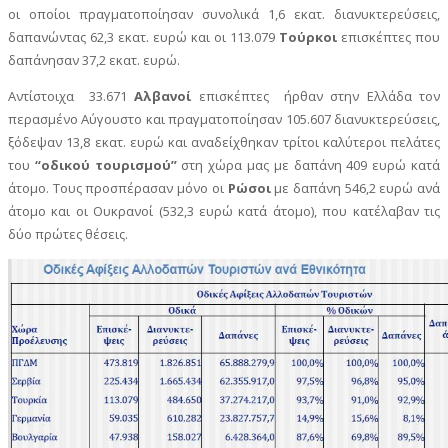
οι οποίοι πραγματοποίησαν συνολικά 1,6 εκατ. διανυκτερεύσεις,
δαπανώντας 62,3 εκατ. ευρώ και οι 113.079
Τούρκοι
επισκέπτες που
δαπάνησαν 37,2 εκατ. ευρώ.
Αντίστοιχα 33.671
Αλβανοί
επισκέπτες ήρθαν στην Ελλάδα τον
περασμένο Αύγουστο και πραγματοποίησαν 105.607 διανυκτερεύσεις,
ξόδεψαν 13,8 εκατ. ευρώ και αναδείχθηκαν τρίτοι καλύτεροι πελάτες
του
“οδικού τουρισμού”
στη χώρα μας με δαπάνη 409 ευρώ κατά
άτομο. Τους προσπέρασαν μόνο οι
Ρώσοι
με δαπάνη 546,2 ευρώ ανά
άτομο και οι Ουκρανοί (532,3 ευρώ κατά άτομο), που κατέλαβαν τις
δύο πρώτες θέσεις.