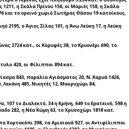
ς 1211, η Σκάλα Πρίνου 156, οι Μαριές 158, η Σκάλα
376 και το ορεινό χωριό Σωτήρας Θάσου 19 κατοίκους.
ό 2195, ο Άγιος Σίλας 101, η Άνω Λεύκη 17, η Λεύκη
ας 2724 κατ., οι Κορυφές 38, το Κρυονέρι 690, το
τυλο 420, οι Φίλιπποι 894 κατ.
γίασμα 843, παραλία Αγιάσματος 20, Ν. Καρυά 1426,
, Λεκάνη 485, Νικητές 12, Μακρυχώρι 84,
, 107 το Διαλεκτό, 34 η Κρήνη, 649 το Ερατεινό, 598 η
βαδο 282, η Νέα Κώμη 63, το Χρυσοχώρι 1818 κατ.
 το Χορτοκόπι 398, τα Αμισιανά 927, οι Αντιφίλιπποι