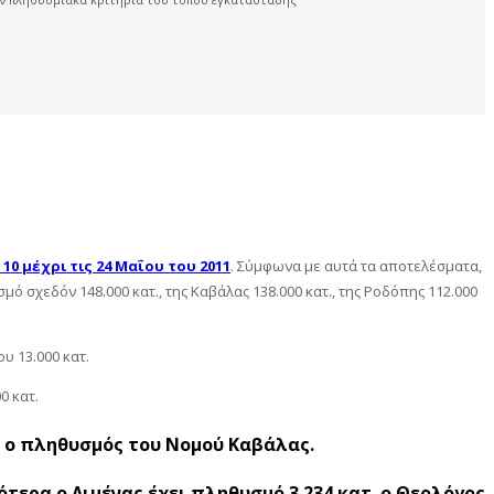
0 μέχρι τις 24 Μαΐου του 2011
. Σύμφωνα με αυτά τα αποτελέσματα,
 σχεδόν 148.000 κατ., της Καβάλας 138.000 κατ., της Ροδόπης 112.000
υ 13.000 κατ.
0 κατ.
ι ο πληθυσμός του Νομού Καβάλας.
τερα ο Λιμένας έχει πληθυσμό 3.234 κατ. ο Θεολόγος