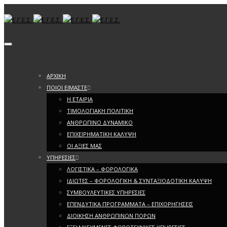
Toggle navigation
ΑΡΧΙΚΗ
ΠΟΙΟΙ ΕΙΜΑΣΤΕ
Η ΕΤΑΙΡΙΑ
ΤΙΜΟΛΟΓΙΑΚΗ ΠΟΛΙΤΙΚΗ
ΑΝΘΡΩΠΙΝΟ ΔΥΝΑΜΙΚΟ
ΕΠΙΧΕΙΡΗΜΑΤΙΚΗ ΚΑΛΥΨΗ
ΟΙ ΑΞΙΕΣ ΜΑΣ
ΥΠΗΡΕΣΙΕΣ
ΛΟΓΙΣΤΙΚΑ – ΦΟΡΟΛΟΓΙΚΑ
ΙΔΙΩΤΕΣ – ΦΟΡΟΛΟΓΙΚΗ & ΣΥΝΤΑΞΙΟΔΟΤΙΚΗ ΚΑΛΥΨΗ
ΣΥΜΒΟΥΛΕΥΤΙΚΕΣ ΥΠΗΡΕΣΙΕΣ
ΕΠΕΝΔΥΤΙΚΑ ΠΡΟΓΡΑΜΜΑΤΑ – ΕΠΙΧΟΡΗΓΗΣΕΙΣ
ΔΙΟΙΚΗΣΗ ΑΝΘΡΩΠΙΝΩΝ ΠΟΡΩΝ