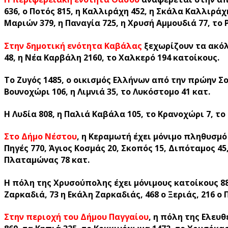
636, ο Ποτός 815, η Καλλιράχη 452, η Σκάλα Καλλιράχη
Μαριών 379, η Παναγία 725, η Χρυσή Αμμουδιά 77, το
Στην δημοτική ενότητα Καβάλας
ξεχωρίζουν τα ακόλο
48, η Νέα Καρβάλη 2160, το Χαλκερό 194 κατοίκους.
Το Ζυγός 1485, ο οικισμός Ελλήνων από την πρώην Σοβ
Βουνοχώρι 106, η Λιμνιά 35, το Λυκόστομο 41 κατ.
Η Λυδία 808, η Παλιά Καβάλα 105, το Κρανοχώρι 7, το
Στο Δήμο Νέστου
, η Κεραμωτή έχει μόνιμο πληθυσμό 
Πηγές 770, Άγιος Κοσμάς 20, Σκοπός 15, Διπόταμος 45
Πλαταμώνας 78 κατ.
Η πόλη της Χρυσούπολης έχει μόνιμους κατοίκους 8885.
Ζαρκαδιά, 73 η Εκάλη Ζαρκαδιάς, 468 ο Ξεριάς, 216 ο
Στην περιοχή του Δήμου Παγγαίου
, η πόλη της Ελευθ