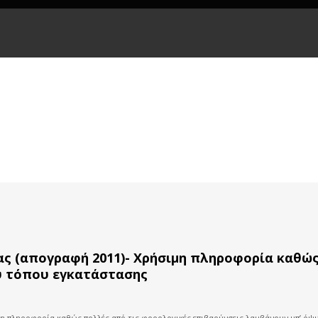
ας (απογραφή 2011)- Χρήσιμη πληροφορία καθώς
υ τόπου εγκατάστασης
μη πληροφορία καθώς πολλές από τις φορολογικές επιβαρύνσεις λαμβάνουν υπ’ όψ