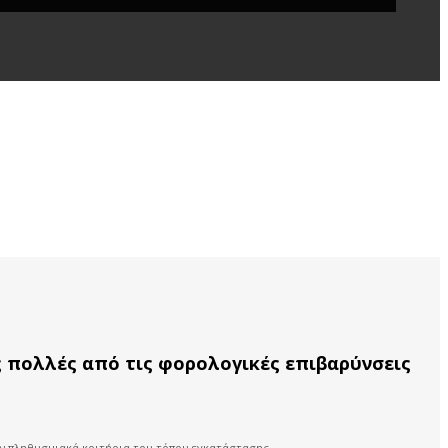
 πολλές από τις φορολογικές επιβαρύνσεις
ιν πληθυσμιακά κριτήρια του τόπου εγκατάστασης