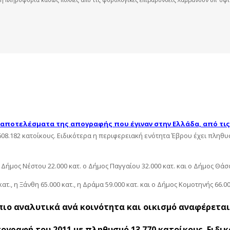
 αποτελέσματα της απογραφής που έγιναν στην Ελλάδα, από τις 1
8.182 κατοίκους. Ειδικότερα η περιφερειακή ενότητα Έβρου έχει πληθυσμό
Δήμος Νέστου 22.000 κατ. ο Δήμος Παγγαίου 32.000 κατ. και ο Δήμος Θάσο
., η Ξάνθη 65.000 κατ., η Δράμα 59.000 κατ. και ο Δήμος Κομοτηνής 66.00
πιο αναλυτικά ανά κοινότητα και οικισμό αναφέρετα
γραφή του 2011 με πληθυσμό 13.770 κατοίκους. Ειδικό