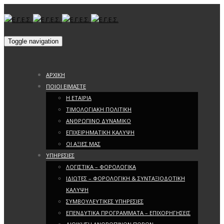
Toggle navigation
ΑΡΧΙΚΗ
ΠΟΙΟΙ ΕΙΜΑΣΤΕ
Η ΕΤΑΙΡΙΑ
ΤΙΜΟΛΟΓΙΑΚΗ ΠΟΛΙΤΙΚΗ
ΑΝΘΡΩΠΙΝΟ ΔΥΝΑΜΙΚΟ
ΕΠΙΧΕΙΡΗΜΑΤΙΚΗ ΚΑΛΥΨΗ
ΟΙ ΑΞΙΕΣ ΜΑΣ
ΥΠΗΡΕΣΙΕΣ
ΛΟΓΙΣΤΙΚΑ – ΦΟΡΟΛΟΓΙΚΑ
ΙΔΙΩΤΕΣ – ΦΟΡΟΛΟΓΙΚΗ & ΣΥΝΤΑΞΙΟΔΟΤΙΚΗ
ΚΑΛΥΨΗ
ΣΥΜΒΟΥΛΕΥΤΙΚΕΣ ΥΠΗΡΕΣΙΕΣ
ΕΠΕΝΔΥΤΙΚΑ ΠΡΟΓΡΑΜΜΑΤΑ – ΕΠΙΧΟΡΗΓΗΣΕΙΣ