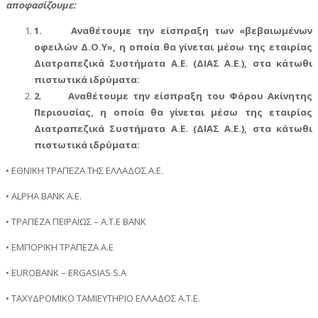
αποφασίζουμε:
1.
Αναθέτουμε την είσπραξη των «βεβαιωμένων
οφειλών Δ.Ο.Υ», η οποία θα γίνεται μέσω της εταιρίας
Διατραπεζικά Συστήματα Α.Ε. (ΔΙΑΣ Α.Ε.), στα κάτωθι
πιστωτικά ιδρύματα:
2.
Αναθέτουμε την είσπραξη του Φόρου Ακίνητης
Περιουσίας, η οποία θα γίνεται μέσω της εταιρίας
Διατραπεζικά Συστήματα Α.Ε. (ΔΙΑΣ Α.Ε.), στα κάτωθι
πιστωτικά ιδρύματα:
• ΕΘΝΙΚΗ ΤΡΑΠΕΖΑ ΤΗΣ ΕΛΛΑΔΟΣ Α.Ε.
• ALPHA BANK Α.Ε.
• ΤΡΑΠΕΖΑ ΠΕΙΡΑΙΩΣ – Α.Τ.Ε ΒΑΝΚ
• ΕΜΠΟΡΙΚΗ ΤΡΑΠΕΖΑ Α.Ε
• EUROBANK – ERGASIAS S.A
• ΤΑΧΥΔΡΟΜΙΚΟ ΤΑΜΙΕΥΤΗΡΙΟ ΕΛΛΑΔΟΣ Α.Τ.Ε.