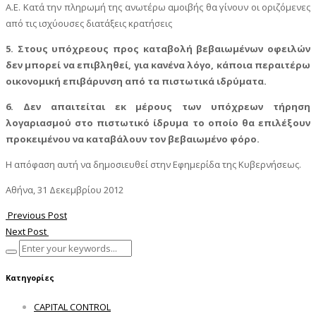
Α.Ε. Κατά την πληρωμή της ανωτέρω αμοιβής θα γίνουν οι οριζόμενες
από τις ισχύουσες διατάξεις κρατήσεις
5. Στους υπόχρεους προς καταβολή βεβαιωμένων οφειλών
δεν μπορεί να επιβληθεί, για κανένα λόγο, κάποια περαιτέρω
οικονομική επιβάρυνση από τα πιστωτικά ιδρύματα.
6. Δεν απαιτείται εκ μέρους των υπόχρεων τήρηση
λογαριασμού στο πιστωτικό ίδρυμα το οποίο θα επιλέξουν
προκειμένου να καταβάλουν τον βεβαιωμένο φόρο.
Η απόφαση αυτή να δημοσιευθεί στην Εφημερίδα της Κυβερνήσεως.
Αθήνα, 31 Δεκεμβρίου 2012
Previous Post
Next Post
Κατηγορίες
CAPITAL CONTROL