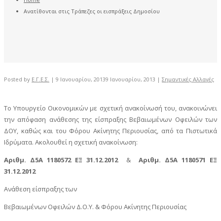
Ανατίθονται στις Τράπεζες οι εισπράξεις Δημοσίου
Posted by
Ε.Γ.Ε.Σ.
|
9 Ιανουαρίου, 2013
9 Ιανουαρίου, 2013
|
Σημαντικές Αλλαγές
Το Υπουργείο Οικονομικών με σχετική ανακοίνωσή του, ανακοινώνει
την απόφαση ανάθεσης της είσπραξης Βεβαιωμένων Οφειλών των
ΔΟΥ, καθώς και του Φόρου Ακίνητης Περιουσίας, από τα Πιστωτικά
Ιδρύματα. Ακολουθεί η σχετική ανακοίνωση:
Αριθμ. Δ5Α 1180572 ΕΞ 31.12.2012
&
Αριθμ. Δ5Α 1180571 ΕΞ
31.12.2012
Ανάθεση είσπραξης των
Βεβαιωμένων Οφειλών Δ.Ο.Υ. & Φόρου Ακίνητης Περιουσίας