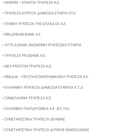
• MARFIN − ΕΓΝΑΤΙΑ ΤΡΑΠΕΖΑ A.Ε.
• ΤΡΑΠΕΖΑ ΚΥΠΡΟΥ ΔΗΜΟΣΙΑ ΕΤΑΙΡΙΑ ΛΤΔ
• ΓΕΝΙΚΗ ΤΡΑΠΕΖΑ ΤΗΣ ΕΛΛΑΔΟΣ Α.Ε.
• MILLENIUM BANK Α.Ε.
• ATTICA BANK ΑΝΩΝΥΜΗ ΤΡΑΠΕΖΙΚΗ ΕΤΑΙΡΙΑ
• ΤΡΑΠΕΖΑ PROBANΚ Α.Ε.
• ΝΕΑ PROTON ΤΡΑΠΕΖΑ Α.Ε.
• FBBank − ΠΡΩΤΗ ΕΠΙΧΕΙΡΗΜΑΤΙΚΗ ΤΡΑΠΕΖΑ Α.Ε.
• ΕΛΛΗΝΙΚΗ ΤΡΑΠΕΖΑ ΔΗΜΟΣΙΑ ΕΤΑΙΡΕΙΑ Λ.Τ.Δ
• ΠΑΝΕΛΛΗΝΙΑ ΤΡΑΠΕΖΑ Α.Ε.
• ΕΛΛΗΝΙΚΑ ΤΑΧΥΔΡΟΜΕΙΑ Α.Ε. (ΕΛ.ΤΑ.)
• ΣΥΝΕΤΑΙΡΙΣΤΙΚΗ ΤΡΑΠΕΖΑ ΔΡΑΜΑΣ
• ΣΥΝΕΤΑΙΡΙΣΤΙΚΗ ΤΡΑΠΕΖΑ ΔΥΤΙΚΗΣ ΜΑΚΕΔΟΝΙΑΣ