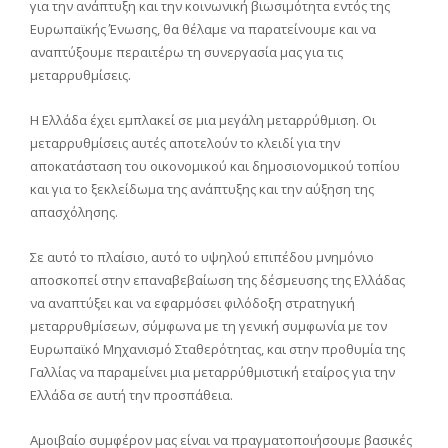
για την ανάπτυξη και την κοινωνική βιωσιμότητα εντός της
Ευρωπαϊκής Ένωσης, θα θέλαμε να παρατείνουμε και να
αναπτύξουμε περαιτέρω τη συνεργασία μας για τις
μεταρρυθμίσεις.
Η Ελλάδα έχει εμπλακεί σε μια μεγάλη μεταρρύθμιση. Οι
μεταρρυθμίσεις αυτές αποτελούν το κλειδί για την
αποκατάσταση του οικονομικού και δημοσιονομικού τοπίου
και για το ξεκλείδωμα της ανάπτυξης και την αύξηση της
απασχόλησης.
Σε αυτό το πλαίσιο, αυτό το υψηλού επιπέδου μνημόνιο
αποσκοπεί στην επαναβεβαίωση της δέσμευσης της Ελλάδας
να αναπτύξει και να εφαρμόσει φιλόδοξη στρατηγική
μεταρρυθμίσεων, σύμφωνα με τη γενική συμφωνία με τον
Ευρωπαϊκό Μηχανισμό Σταθερότητας, και στην προθυμία της
Γαλλίας να παραμείνει μια μεταρρύθμιστική εταίρος για την
Ελλάδα σε αυτή την προσπάθεια.
Αμοιβαίο συμφέρον μας είναι να πραγματοποιήσουμε βασικές