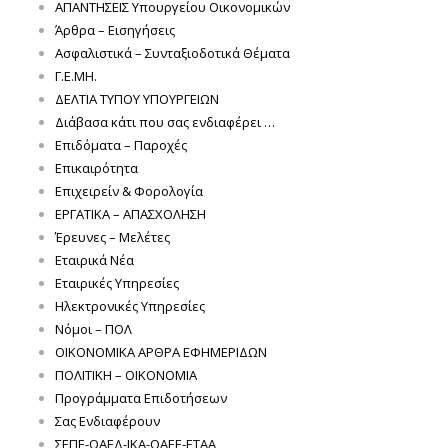
ΑΠΑΝΤΗΣΕΙΣ Υπουργείου Οικονομικών
Άρθρα – Εισηγήσεις
Ασφαλιστικά – Συνταξιοδοτικά Θέματα
Γ.Ε.ΜΗ.
ΔΕΛΤΙΑ ΤΥΠΟΥ ΥΠΟΥΡΓΕΙΩΝ
Διάβασα κάτι που σας ενδιαφέρει …
Επιδόματα – Παροχές
Επικαιρότητα
Επιχειρείν & Φορολογία
ΕΡΓΑΤΙΚΑ – ΑΠΑΣΧΟΛΗΣΗ
Έρευνες – Μελέτες
Εταιρικά Νέα
Εταιρικές Υπηρεσίες
Ηλεκτρονικές Υπηρεσίες
Νόμοι – ΠΟΛ
ΟΙΚΟΝΟΜΙΚΑ ΑΡΘΡΑ ΕΦΗΜΕΡΙΔΩΝ
ΠΟΛΙΤΙΚΗ – ΟΙΚΟΝΟΜΙΑ
Προγράμματα Επιδοτήσεων
Σας Ενδιαφέρουν
ΣΕΠΕ-ΟΑΕΔ-ΙΚΑ-ΟΑΕΕ-ΕΤΑΑ