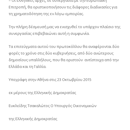
– Οι ελληνικές αρχές, σε συνεργασία με την Ευρωπαϊκή
Επιτροπή, θα οριστικοποιήσουν τις διάφορες διαδικασίες για
τη χρηματοδότηση της εν λόγω εμπειρίας.
Την πλήρη δέσμευσή μας να ενισχυθεί το υπάρχον πλαίσιο της
συνεργασίας επιβεβαιώνει αυτή η συμφωνία.
Τα επιτεύγματα αυτού του πρωτοκόλλου θα αναφέρονται δύο
φορές το χρόνο στις δύο κυβερνήσεις, από δύο ανώτερους
δημοσίους υπαλλήλους, που θα οριστούν αντίστοιχα από την
Ελλάδα και τη Γαλλία.
Υπεγράφη στην Αθήνα στις 23 Οκτωβρίου 2015
εκ μέρους της Ελληνικής Δημοκρατίας
Ευκλείδης Τσακαλώτος Ο Υπουργός Οικονομικών
της Ελληνικής Δημοκρατίας