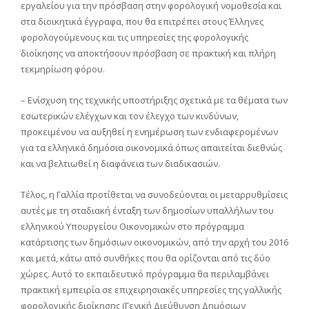
εργαλείου για την πρόσβαση στην φορολογική νομοθεσία και
στα διοικητικά έγγραφα, που θα επιτρέπει στους Έλληνες
φορολογούμενους και τις υπηρεσίες της φορολογικής
διοίκησης να αποκτήσουν πρόσβαση σε πρακτική και πλήρη
τεκμηρίωση φόρου.
– Ενίσχυση της τεχνικής υποστήριξης σχετικά με τα θέματα των
εσωτερικών ελέγχων και τον έλεγχο των κινδύνων,
προκειμένου να αυξηθεί η ενημέρωση των ενδιαφερομένων
για τα ελληνικά δημόσια οικονομικά όπως απαιτείται διεθνώς
και να βελτιωθεί η διαφάνεια των διαδικασιών.
Τέλος, η Γαλλία προτίθεται να συνοδεύονται οι μεταρρυθμίσεις
αυτές με τη σταδιακή ένταξη των δημοσίων υπαλλήλων του
ελληνικού Υπουργείου Οικονομικών στο πρόγραμμα
κατάρτισης των δημόσιων οικονομικών, από την αρχή του 2016
και μετά, κάτω από συνθήκες που θα ορίζονται από τις δύο
χώρες. Αυτό το εκπαιδευτικό πρόγραμμα θα περιλαμβάνει
πρακτική εμπειρία σε επιχειρησιακές υπηρεσίες της γαλλικής
φορολογικής διοίκησης (Γενική Διεύθυνση Δημόσιων