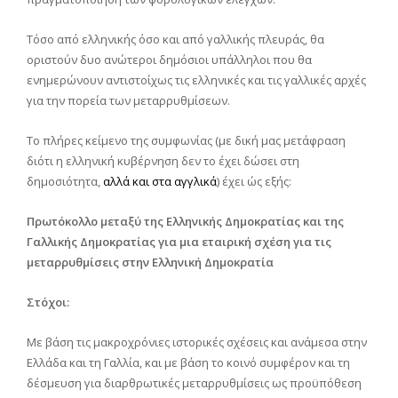
Τόσο από ελληνικής όσο και από γαλλικής πλευράς, θα
οριστούν δυο ανώτεροι δημόσιοι υπάλληλοι που θα
ενημερώνουν αντιστοίχως τις ελληνικές και τις γαλλικές αρχές
για την πορεία των μεταρρυθμίσεων.
Το πλήρες κείμενο της συμφωνίας (με δική μας μετάφραση
διότι η ελληνική κυβέρνηση δεν το έχει δώσει στη
δημοσιότητα,
αλλά και στα αγγλικά
) έχει ώς εξής:
Πρωτόκολλο μεταξύ της Ελληνικής Δημοκρατίας και της
Γαλλικής Δημοκρατίας για μια εταιρική σχέση για τις
μεταρρυθμίσεις στην Ελληνική Δημοκρατία
Στόχοι:
Με βάση τις μακροχρόνιες ιστορικές σχέσεις και ανάμεσα στην
Ελλάδα και τη Γαλλία, και με βάση το κοινό συμφέρον και τη
δέσμευση για διαρθρωτικές μεταρρυθμίσεις ως προϋπόθεση