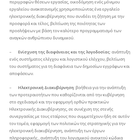
περιγραφών θέσεων εργασίας, οικοδόμηση ενός μόνιμου
εργαλείου ανακατανομής χρησιμοποιώντας ένα εργαλείο
ηλεκτρονικής διακυβέρνησης που συνδέει τη ζήτηση με την
προσφορά και τέλος, βελτίωση της ποιότητας των
προσλήψεων με βάση τον καλύτερο προγραμματισμό των
αναγκών ανθρώπινου δυναμικού.
–
Ενίσχυση της διαφάνειας και της λογοδοσίας
: ανάπτυξη
ενός συστήματος ελέγχου και λογιστικού ελέγχου, βελτίωση
του συστήματος για τη διαφάνεια των δημοσίων εγγράφων και
αποφάσεων.
–
Ηλεκτρονική Διακυβέρνηση
: βοήθεια για την ανάπτυξη
των προτεραιοτήτων που καθορίζονται από την κυβέρνηση
στο σχεδιασμό και την εφαρμογή ορθών πρακτικών
Ηλεκτρονικής Διακυβέρνησης, σε συνέχιση της στενής
συνεργασίας με τους εταίρους που συμμετέχουν ήδη σε αυτόν
τον τομέα, εφαρμογή των πολιτικών της στρατηγικής για την
ηλεκτρονική διακυβέρνηση, ανάπτυξη των έργων
πληροφορικής , ανάπτυξη του λογισμικού ανοικτού κώδικα