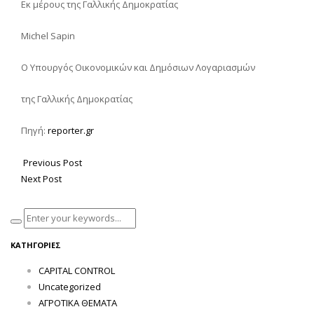
Εκ μέρους της Γαλλικής Δημοκρατίας
Michel Sapin
Ο Υπουργός Οικονομικών και Δημόσιων Λογαριασμών
της Γαλλικής Δημοκρατίας
Πηγή:
reporter.gr
Previous Post
Next Post
ΚΑΤΗΓΟΡΊΕΣ
CAPITAL CONTROL
Uncategorized
ΑΓΡΟΤΙΚΑ ΘΕΜΑΤΑ