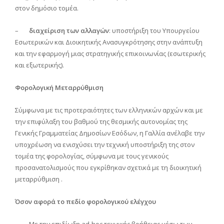
στον δημόσιο τομέα.
–
διαχείριση των αλλαγών
: υποστήριξη του Υπουργείου
Εσωτερικών και Διοικητικής Ανασυγκρότησης στην ανάπτυξη
και την εφαρμογή μιας στρατηγικής επικοινωνίας (εσωτερικής
και εξωτερικής).
Φορολογική Μεταρρύθμιση
Σύμφωνα με τις προτεραιότητες των ελληνικών αρχών και με
την επιφύλαξη του βαθμού της θεσμικής αυτονομίας της
Γενικής Γραμματείας Δημοσίων Εσόδων, η Γαλλία ανέλαβε την
υποχρέωση να ενισχύσει την τεχνική υποστήριξη της στον
τομέα της φορολογίας, σύμφωνα με τους γενικούς
προσανατολισμούς που εγκρίθηκαν σχετικά με τη διοικητική
μεταρρύθμιση .
Όσον αφορά το πεδίο φορολογικού ελέγχου
– Με την επιδίωξη ad-hoc τεχνικής βοήθειας μέσω των