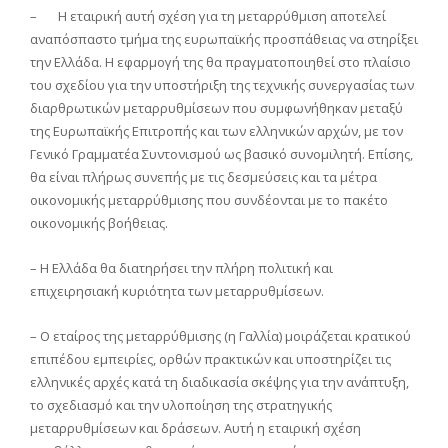
– Η εταιρική αυτή σχέση για τη μεταρρύθμιση αποτελεί
αναπόσπαστο τμήμα της ευρωπαϊκής προσπάθειας να στηρίξει
την Ελλάδα. Η εφαρμογή της θα πραγματοποιηθεί στο πλαίσιο
του σχεδίου για την υποστήριξη της τεχνικής συνεργασίας των
διαρθρωτικών μεταρρυθμίσεων που συμφωνήθηκαν μεταξύ
της Ευρωπαϊκής Επιτροπής και των ελληνικών αρχών, με τον
Γενικό Γραμματέα Συντονισμού ως βασικό συνομιλητή. Επίσης,
θα είναι πλήρως συνεπής με τις δεσμεύσεις και τα μέτρα
οικονομικής μεταρρύθμισης που συνδέονται με το πακέτο
οικονομικής βοήθειας.
– Η Ελλάδα θα διατηρήσει την πλήρη πολιτική και
επιχειρησιακή κυριότητα των μεταρρυθμίσεων.
– Ο εταίρος της μεταρρύθμισης (η Γαλλία) μοιράζεται κρατικού
επιπέδου εμπειρίες, ορθών πρακτικών και υποστηρίζει τις
ελληνικές αρχές κατά τη διαδικασία σκέψης για την ανάπτυξη,
το σχεδιασμό και την υλοποίηση της στρατηγικής
μεταρρυθμίσεων και δράσεων. Αυτή η εταιρική σχέση