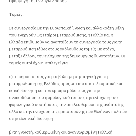
εφαρμογή της εν λόγω δράσης.
Τομείς:
Σε συνεργασία με την Ευρωπαϊκή Ένωση και άλλα κράτη μέλη
που ενεργούν ως εταίροι μεταρρύθμισης, η Γαλλία και η
Ελλάδα επιθυμούν να αναπτύξουν τη συνεργασία τους για τη
μεταρρύθμιση ιδίως στους ακόλουθους τομείς, με στόχο,
μεταξύ άλλων, την ενίσχυση της δημιουργίας δυνατοτήτων. Οι
τομείς αυτοί έχουν επιλεγεί για:
α) τη σημασία τους για μια βιώσιμη στρατηγική για τη
μεταρρύθμιση της Ελλάδας προς μια πιο αποτελεσματική και
ικανή διοίκηση και τον κρίσιμο ρόλο τους για την
ανοικοδόμηση του φορολογικού τοπίου, την ενίσχυση του
φορολογικού συστήματος, την απελευθέρωση της ανάπτυξης
αλλά και την ενίσχυση της εμπιστοσύνης των Ελλήνων πολιτών
στην ελληνική διοίκηση
β) τη γνωστή, καθιερωμένη και αναγνωρισμένη Γαλλική