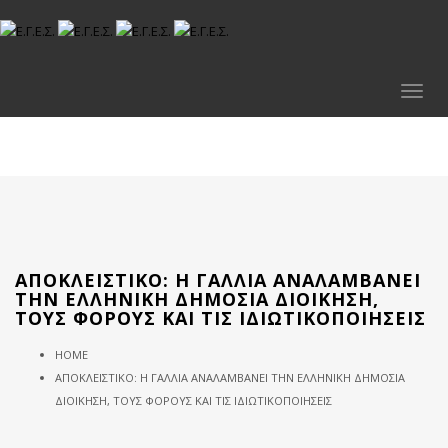
Toggl
naviga
ΑΠΟΚΛΕΙΣΤΙΚΟ: Η ΓΑΛΛΊΑ ΑΝΑΛΑΜΒΆΝΕΙ
ΤΗΝ ΕΛΛΗΝΙΚΉ ΔΗΜΌΣΙΑ ΔΙΟΊΚΗΣΗ,
ΤΟΥΣ ΦΌΡΟΥΣ ΚΑΙ ΤΙΣ ΙΔΙΩΤΙΚΟΠΟΙΉΣΕΙΣ
HOME
ΑΠΟΚΛΕΙΣΤΙΚΟ: Η ΓΑΛΛΊΑ ΑΝΑΛΑΜΒΆΝΕΙ ΤΗΝ ΕΛΛΗΝΙΚΉ ΔΗΜΌΣΙΑ
ΔΙΟΊΚΗΣΗ, ΤΟΥΣ ΦΌΡΟΥΣ ΚΑΙ ΤΙΣ ΙΔΙΩΤΙΚΟΠΟΙΉΣΕΙΣ