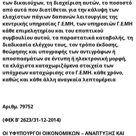
των δικαιούχων, τη διαχείριση αυτών, το ποσοστό
από αυτά που διατίθεται για την κάλυψη των
ελαχίστων πάγιων δαπανών λειτουργίας της
κεντρικής υπηρεσίας Γ.Ε.ΜΗ, των υπηρεσιών Γ.Ε.ΜΗ
κάθε επιμελητηρίου και του εποπτικού
συμβουλίου αυτού, τα παραστατικά καταβολής, τη
διαδικασία ελέγχου τους, τον τρόπο έκδοσης,
θεώρησης και υπογραφής των αντιγράφων ή
αποσπασμάτων σε έντυπη ή ηλεκτρονική μορφή,
τα ελάχιστα καταχωριζόμενα στοιχεία των
υπόχρεων καταχώρισης στο Γ.Ε.ΜΗ. κάθε χρόνο,
καθώς και κάθε άλλη αναγκαία λεπτομέρεια
Αριθμ. 79752
(ΦΕΚ Β’ 2623/31-12-2014)
ΟΙ ΥΦΥΠΟΥΡΓΟΙ ΟΙΚΟΝΟΜΙΚΩΝ – ΑΝΑΠΤΥΞΗΣ ΚΑΙ