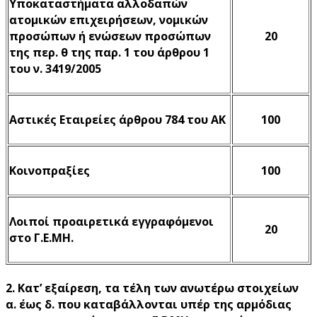
Υποκαταστήματα αλλοδαπών
ατομικών επιχειρήσεων, νομικών
προσώπων ή ενώσεων προσώπων
20
της περ. θ της παρ. 1 του άρθρου 1
του ν. 3419/2005
Αστικές Εταιρείες άρθρου 784 του ΑΚ
100
Κοινοπραξίες
100
Λοιποί προαιρετικά εγγραφόμενοι
20
στο Γ.Ε.ΜΗ.
2. Κατ’ εξαίρεση, τα τέλη των ανωτέρω στοιχείων
α. έως δ. που καταβάλλονται υπέρ της αρμόδιας