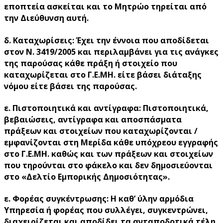
εποπτεία ασκείται και το Μητρώο τηρείται από
την Διεύθυνση αυτή.
δ. Καταχωρίσεις: Έχει την έννοια που αποδίδεται
στον Ν. 3419/2005 και περιλαμβάνει για τις ανάγκες
της παρούσας κάθε πράξη ή στοιχείο που
καταχωρίζεται στο Γ.Ε.ΜΗ. είτε βάσει διάταξης
νόμου είτε βάσει της παρούσας.
ε. Πιστοποιητικά και αντίγραφα: Πιστοποιητικά,
βεβαιώσεις, αντίγραφα και αποσπάσματα
πράξεων και στοιχείων που καταχωρίζονται /
εμφανίζονται στη Μερίδα κάθε υπόχρεου εγγραφής
στο Γ.Ε.ΜΗ. καθώς και των πράξεων και στοιχείων
που τηρούνται στο φάκελο και δεν δημοσιεύονται
στο «Δελτίο Εμπορικής Δημοσιότητας».
ε. Φορέας συγκέντρωσης: Η καθ’ ύλην αρμόδια
Υπηρεσία ή φορέας που συλλέγει, συγκεντρώνει,
διαχειρίζεται και αποδίδει τα ανταποδοτικά τέλη