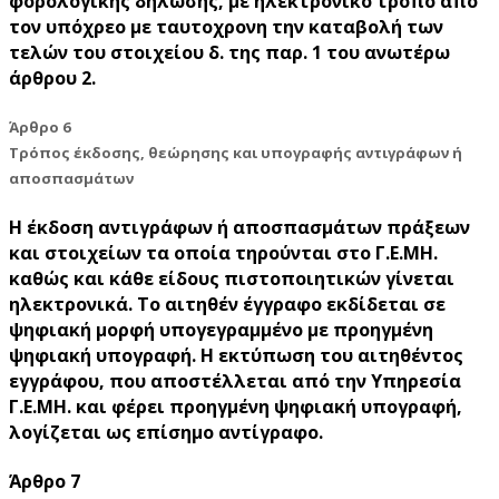
φορολογικής δήλωσης, με ηλεκτρονικό τρόπο από
τον υπόχρεο με ταυτοχρονη την καταβολή των
τελών του στοιχείου δ. της παρ. 1 του ανωτέρω
άρθρου 2.
Άρθρο 6
Τρόπος έκδοσης, θεώρησης και υπογραφής αντιγράφων ή
αποσπασμάτων
Η έκδοση αντιγράφων ή αποσπασμάτων πράξεων
και στοιχείων τα οποία τηρούνται στο Γ.Ε.ΜΗ.
καθώς και κάθε είδους πιστοποιητικών γίνεται
ηλεκτρονικά. Το αιτηθέν έγγραφο εκδίδεται σε
ψηφιακή μορφή υπογεγραμμένο με προηγμένη
ψηφιακή υπογραφή. Η εκτύπωση του αιτηθέντος
εγγράφου, που αποστέλλεται από την Υπηρεσία
Γ.Ε.ΜΗ. και φέρει προηγμένη ψηφιακή υπογραφή,
λογίζεται ως επίσημο αντίγραφο.
Άρθρο 7