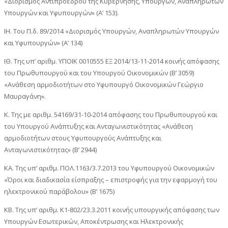
«Διορισμός Αντιπροέδρου της Κυβέρνησης, Υπουργών, Αναπληρωτών
Υπουργών και Υφυπουργών» (Α’ 153).
ΙΗ. Του Π.δ. 89/2014 «Διορισμός Υπουργών, Αναπληρωτών Υπουργών
και Υφυπουργών» (Α’ 134)
ΙΘ. Της υπ’ αριθμ. ΥΠΟΙΚ 0010555 ΕΞ 2014/13-11-2014 κοινής απόφασης
του Πρωθυπουργού και του Υπουργού Οικονομικών (Β’ 3059)
«Ανάθεση αρμοδιοτήτων στο Υφυπουργό Οικονομικών Γεώργιο
Μαυραγάνη».
Κ. Της με αριθμ. 54169/31-10-2014 απόφασης του Πρωθυπουργού και
του Υπουργού Ανάπτυξης και Ανταγωνιστικότητας «Ανάθεση
αρμοδιοτήτων στους Υφυπουργούς Ανάπτυξης και
Ανταγωνιστικότητας» (Β’ 2944)
ΚΑ. Της υπ’ αριθμ. ΠΟΛ.1163/3.7.2013 του Υφυπουργού Οικονομικών
«Όροι και διαδικασία είσπραξης – επιστροφής για την εφαρμογή του
ηλεκτρονικού παράβολου» (Β’ 1675)
ΚΒ. Της υπ’ αριθμ. K1-802/23.3.2011 κοινής υπουργικής απόφασης των
Υπουργών Εσωτερικών, Αποκέντρωσης και Ηλεκτρονικής