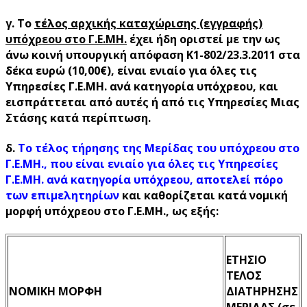
γ. Το
τέλος αρχικής καταχώρισης (εγγραφής)
υπόχρεου στο Γ.Ε.ΜΗ.
έχει ήδη οριστεί με την ως
άνω κοινή υπουργική απόφαση K1-802/23.3.2011 στα
δέκα ευρώ (10,00€), είναι ενιαίο για όλες τις
Υπηρεσίες Γ.Ε.ΜΗ. ανά κατηγορία υπόχρεου, και
εισπράττεται από αυτές ή από τις Υπηρεσίες Μιας
Στάσης κατά περίπτωση.
δ.
Το τέλος τήρησης της Μερίδας του υπόχρεου στο
Γ.Ε.ΜΗ., που είναι ενιαίο για όλες τις Υπηρεσίες
Γ.Ε.ΜΗ. ανά κατηγορία υπόχρεου, αποτελεί πόρο
των επιμελητηρίων
και καθορίζεται κατά νομική
μορφή υπόχρεου στο Γ.Ε.ΜΗ., ως εξής:
ΕΤΗΣΙΟ
ΤΕΛΟΣ
ΝΟΜΙΚΗ ΜΟΡΦΗ
ΔΙΑΤΗΡΗΣΗΣ
ΜΕΡΙΔΑΣ (σε