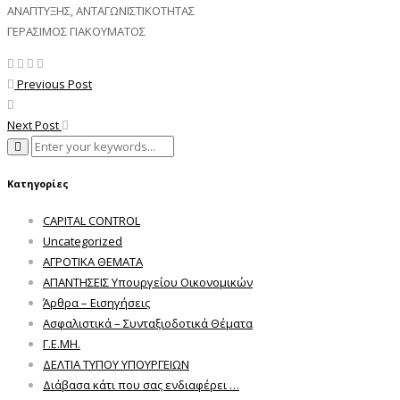
ΑΝΑΠΤΥΞΗΣ, ΑΝΤΑΓΩΝΙΣΤΙΚΟΤΗΤΑΣ
ΓΕΡΑΣΙΜΟΣ ΓΙΑΚΟΥΜΑΤΟΣ
Previous Post
Next Post
Κατηγορίες
CAPITAL CONTROL
Uncategorized
ΑΓΡΟΤΙΚΑ ΘΕΜΑΤΑ
ΑΠΑΝΤΗΣΕΙΣ Υπουργείου Οικονομικών
Άρθρα – Εισηγήσεις
Ασφαλιστικά – Συνταξιοδοτικά Θέματα
Γ.Ε.ΜΗ.
ΔΕΛΤΙΑ ΤΥΠΟΥ ΥΠΟΥΡΓΕΙΩΝ
Διάβασα κάτι που σας ενδιαφέρει …