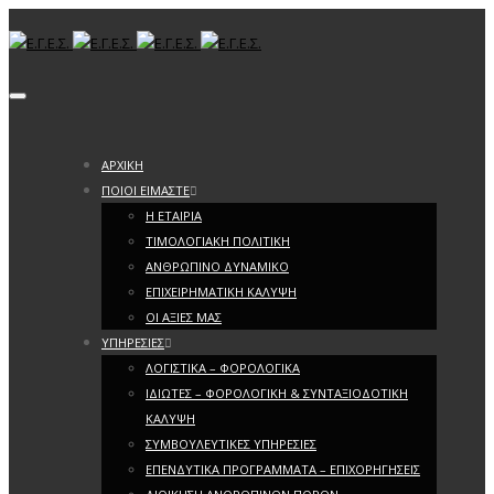
Toggle navigation
ΑΡΧΙΚΗ
ΠΟΙΟΙ ΕΙΜΑΣΤΕ
Η ΕΤΑΙΡΙΑ
ΤΙΜΟΛΟΓΙΑΚΗ ΠΟΛΙΤΙΚΗ
ΑΝΘΡΩΠΙΝΟ ΔΥΝΑΜΙΚΟ
ΕΠΙΧΕΙΡΗΜΑΤΙΚΗ ΚΑΛΥΨΗ
ΟΙ ΑΞΙΕΣ ΜΑΣ
ΥΠΗΡΕΣΙΕΣ
ΛΟΓΙΣΤΙΚΑ – ΦΟΡΟΛΟΓΙΚΑ
ΙΔΙΩΤΕΣ – ΦΟΡΟΛΟΓΙΚΗ & ΣΥΝΤΑΞΙΟΔΟΤΙΚΗ
ΚΑΛΥΨΗ
ΣΥΜΒΟΥΛΕΥΤΙΚΕΣ ΥΠΗΡΕΣΙΕΣ
ΕΠΕΝΔΥΤΙΚΑ ΠΡΟΓΡΑΜΜΑΤΑ – ΕΠΙΧΟΡΗΓΗΣΕΙΣ