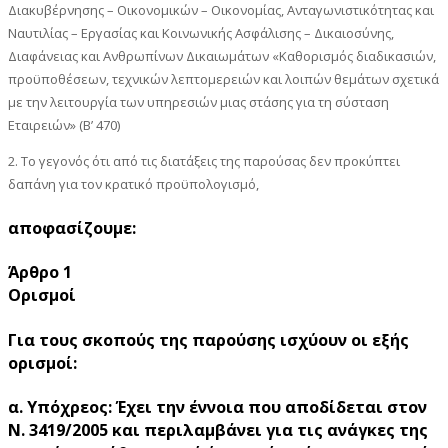
Διακυβέρνησης – Οικονομικών – Οικονομίας, Ανταγωνιστικότητας και
Ναυτιλίας – Εργασίας και Κοινωνικής Ασφάλισης – Δικαιοσύνης,
Διαφάνειας και Ανθρωπίνων Δικαιωμάτων «Καθορισμός διαδικασιών,
προϋποθέσεων, τεχνικών λεπτομερειών και λοιπών θεμάτων σχετικά
με την λειτουργία των υπηρεσιών μιας στάσης για τη σύσταση
Εταιρειών» (Β’ 470)
2. Το γεγονός ότι από τις διατάξεις της παρούσας δεν προκύπτει
δαπάνη για τον κρατικό προϋπολογισμό,
αποφασίζουμε:
Άρθρο 1
Ορισμοί
Για τους σκοπούς της παρούσης ισχύουν οι εξής
ορισμοί:
α. Υπόχρεος: Έχει την έννοια που αποδίδεται στον
Ν. 3419/2005 και περιλαμβάνει για τις ανάγκες της