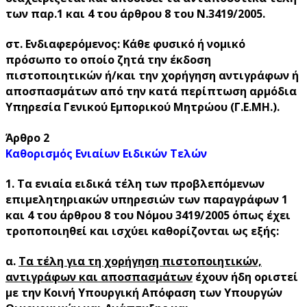
των παρ.1 και 4 του άρθρου 8 του Ν.3419/2005.
στ. Ενδιαφερόμενος: Κάθε φυσικό ή νομικό
πρόσωπο το οποίο ζητά την έκδοση
πιστοποιητικών ή/και την χορήγηση αντιγράφων ή
αποσπασμάτων από την κατά περίπτωση αρμόδια
Υπηρεσία Γενικού Εμπορικού Μητρώου (Γ.Ε.ΜΗ.).
Άρθρο 2
Καθορισμός Ενιαίων Ειδικών Τελών
1. Τα ενιαία ειδικά τέλη των προβλεπόμενων
επιμελητηριακών υπηρεσιών των παραγράφων 1
και 4 του άρθρου 8 του Νόμου 3419/2005 όπως έχει
τροποποιηθεί και ισχύει καθορίζονται ως εξής:
α.
Τα τέλη για τη χορήγηση πιστοποιητικών,
αντιγράφων και αποσπασμάτων
έχουν ήδη οριστεί
με την Κοινή Υπουργική Απόφαση των Υπουργών