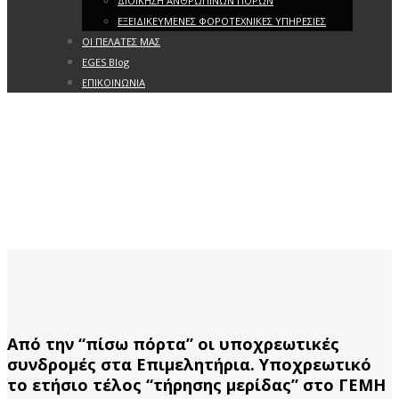
ΔΙΟΙΚΗΣΗ ΑΝΘΡΩΠΙΝΩΝ ΠΟΡΩΝ
ΕΞΕΙΔΙΚΕΥΜΕΝΕΣ ΦΟΡΟΤΕΧΝΙΚΕΣ ΥΠΗΡΕΣΙΕΣ
ΟΙ ΠΕΛΑΤΕΣ ΜΑΣ
EGES Blog
ΕΠΙΚΟΙΝΩΝΙΑ
Από την “πίσω πόρτα” οι υποχρεωτικές
συνδρομές στα Επιμελητήρια. Υποχρεωτικό
το ετήσιο τέλος “τήρησης μερίδας” στο ΓΕΜΗ