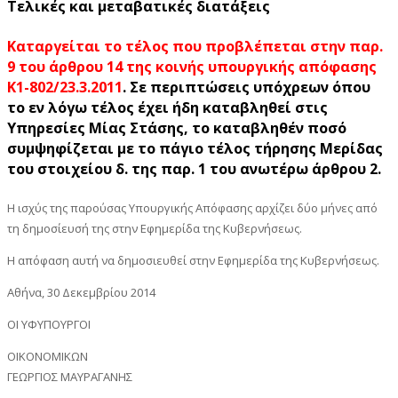
Τελικές και μεταβατικές διατάξεις
Καταργείται το τέλος που προβλέπεται στην παρ.
9 του άρθρου 14 της κοινής υπουργικής απόφασης
K1-802/23.3.2011
. Σε περιπτώσεις υπόχρεων όπου
το εν λόγω τέλος έχει ήδη καταβληθεί στις
Υπηρεσίες Μίας Στάσης, το καταβληθέν ποσό
συμψηφίζεται με το πάγιο τέλος τήρησης Μερίδας
του στοιχείου δ. της παρ. 1 του ανωτέρω άρθρου 2.
Η ισχύς της παρούσας Υπουργικής Απόφασης αρχίζει δύο μήνες από
τη δημοσίευσή της στην Εφημερίδα της Κυβερνήσεως.
Η απόφαση αυτή να δημοσιευθεί στην Εφημερίδα της Κυβερνήσεως.
Αθήνα, 30 Δεκεμβρίου 2014
ΟΙ ΥΦΥΠΟΥΡΓΟΙ
ΟΙΚΟΝΟΜΙΚΩΝ
ΓΕΩΡΓΙΟΣ ΜΑΥΡΑΓΑΝΗΣ