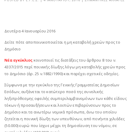
Δευτέρα 4 Ιανουαρίου 2016
Δείτε πότε αποποινικοποιείται η μη καταβολή χρεών προς το
Δημόσιο
Νέα εγκύκλιος
κοινοποιεί τις διατάξεις του άρθρου 8 του ν.
4337/2015 περί ποινικής δίωξης λόγω μη καταβολής χρεών προς
το Δημόσιο (άρ. 25 ν.1882/1990) και παρέχει σχετικές οδηγίες.
Σύμφωνα με την εγκύκλιο της Γενικής Γραμματείας Δημοσίων
Εσόδων, αυξάνεται το κατώτερο ποσό της συνολικής
ληξιπρόθεσμης οφειλής συμπεριλαμβανομένων των κάθε είδους
τόκων ή προσαυξήσεων και λοιπών επιβαρύνσεων προς το
Δημόσιο και τα ανωτέρω νομικά πρόσωπα, άνω του οποίου
ζητείται η ποινική δίωξη των υπευθύνων, από πενήντα χιλιάδες
(50.000) ευρώ που ίσχυε μέχρι τη δημοσίευση του νόμου, σε