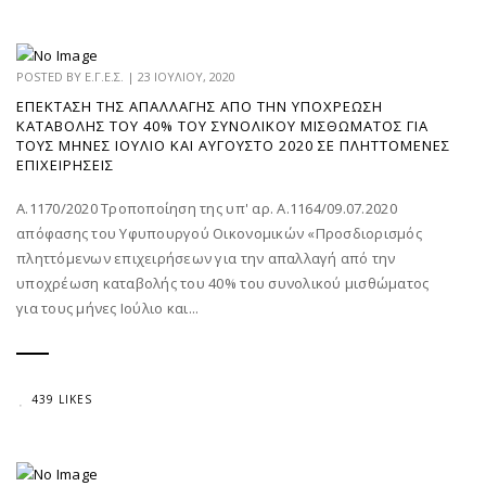
POSTED BY
Ε.Γ.Ε.Σ.
|
23 ΙΟΥΛΊΟΥ, 2020
ΕΠΈΚΤΑΣΗ ΤΗΣ ΑΠΑΛΛΑΓΉΣ ΑΠΌ ΤΗΝ ΥΠΟΧΡΈΩΣΗ
ΚΑΤΑΒΟΛΉΣ ΤΟΥ 40% ΤΟΥ ΣΥΝΟΛΙΚΟΎ ΜΙΣΘΏΜΑΤΟΣ ΓΙΑ
ΤΟΥΣ ΜΉΝΕΣ ΙΟΎΛΙΟ ΚΑΙ ΑΎΓΟΥΣΤΟ 2020 ΣΕ ΠΛΗΤΤΌΜΕΝΕΣ
ΕΠΙΧΕΙΡΉΣΕΙΣ
Α.1170/2020 Τροποποίηση της υπ' αρ. Α.1164/09.07.2020
απόφασης του Υφυπουργού Οικονομικών «Προσδιορισμός
πληττόμενων επιχειρήσεων για την απαλλαγή από την
υποχρέωση καταβολής του 40% του συνολικού μισθώματος
για τους μήνες Ιούλιο και...
439 LIKES