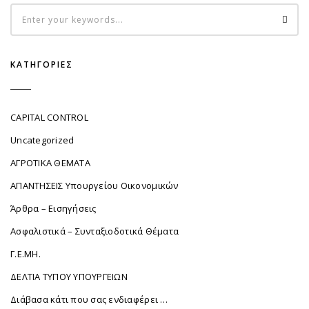
ΚΑΤΗΓΟΡΊΕΣ
CAPITAL CONTROL
Uncategorized
ΑΓΡΟΤΙΚΑ ΘΕΜΑΤΑ
ΑΠΑΝΤΗΣΕΙΣ Υπουργείου Οικονομικών
Άρθρα – Εισηγήσεις
Ασφαλιστικά – Συνταξιοδοτικά Θέματα
Γ.Ε.ΜΗ.
ΔΕΛΤΙΑ ΤΥΠΟΥ ΥΠΟΥΡΓΕΙΩΝ
Διάβασα κάτι που σας ενδιαφέρει …