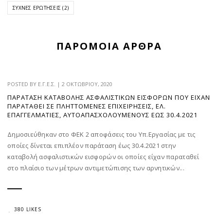
ΣΥΧΝΈΣ ΕΡΩΤΉΣΕΙΣ
(2)
ΠΑΡΌΜΟΙΑ ΆΡΘΡΑ
POSTED BY
Ε.Γ.Ε.Σ.
|
2 ΟΚΤΩΒΡΊΟΥ, 2020
ΠΑΡΆΤΑΣΗ ΚΑΤΑΒΟΛΉΣ ΑΣΦΑΛΙΣΤΙΚΏΝ ΕΙΣΦΟΡΏΝ ΠΟΥ ΕΊΧΑΝ
ΠΑΡΑΤΑΘΕΊ ΣΕ ΠΛΗΤΤΌΜΕΝΕΣ ΕΠΙΧΕΙΡΉΣΕΙΣ, ΕΛ.
ΕΠΑΓΓΕΛΜΑΤΊΕΣ, ΑΥΤΟΑΠΑΣΧΟΛΟΎΜΕΝΟΥΣ ΈΩΣ 30.4.2021
Δημοσιεύθηκαν στο ΦΕΚ 2 αποφάσεις του Υπ.Εργασίας με τις
οποίες δίνεται επιπλέον παράταση έως 30.4.2021 στην
καταβολή ασφαλιστικών εισφορών οι οποίες είχαν παραταθεί
στο πλαίσιο των μέτρων αντιμετώπισης των αρνητικών...
380 LIKES