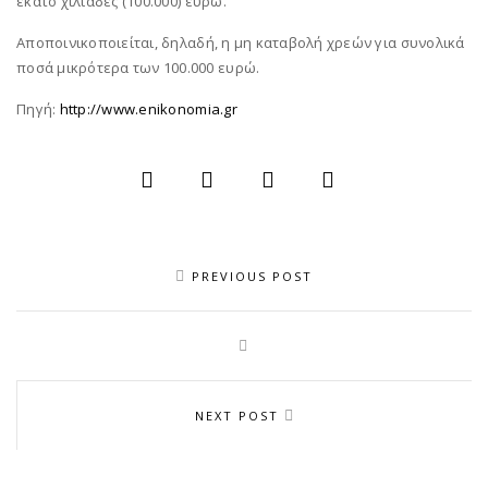
εκατό χιλιάδες (100.000) ευρώ.
Αποποινικοποιείται, δηλαδή, η μη καταβολή χρεών για συνολικά
ποσά μικρότερα των 100.000 ευρώ.
Πηγή:
http://www.enikonomia.gr
PREVIOUS POST
NEXT POST