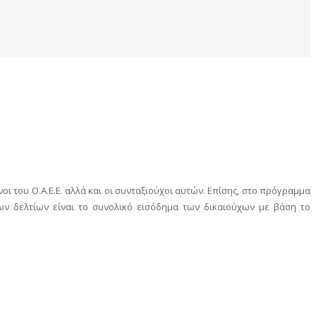
ι του Ο.Α.Ε.Ε. αλλά και οι συνταξιούχοι αυτών. Επίσης, στο πρόγραμμα
ν δελτίων είναι το συνολικό εισόδημα των δικαιούχων με βάση το