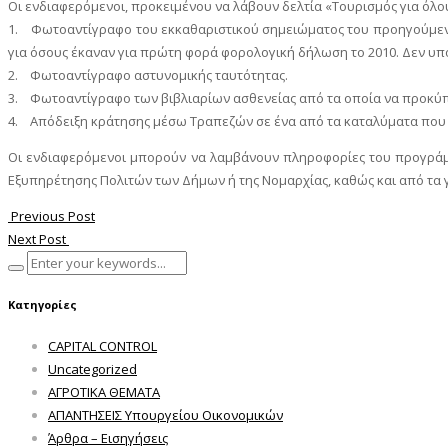
Οι ενδιαφερόμενοι, προκειμένου να λάβουν δελτία «Τουρισμός για όλου
1. Φωτοαντίγραφο του εκκαθαριστικού σημειώματος του προηγούμενου
για όσους έκαναν για πρώτη φορά φορολογική δήλωση το 2010. Δεν υπ
2. Φωτοαντίγραφο αστυνομικής ταυτότητας.
3. Φωτοαντίγραφο των βιβλιαρίων ασθενείας από τα οποία να προκύπ
4. Απόδειξη κράτησης μέσω Τραπεζών σε ένα από τα καταλύματα που συ
Οι ενδιαφερόμενοι μπορούν να λαμβάνουν πληροφορίες του προγράμματ
Εξυπηρέτησης Πολιτών των Δήμων ή της Νομαρχίας, καθώς και από τα
Previous Post
Next Post
Κατηγορίες
CAPITAL CONTROL
Uncategorized
ΑΓΡΟΤΙΚΑ ΘΕΜΑΤΑ
ΑΠΑΝΤΗΣΕΙΣ Υπουργείου Οικονομικών
Άρθρα – Εισηγήσεις