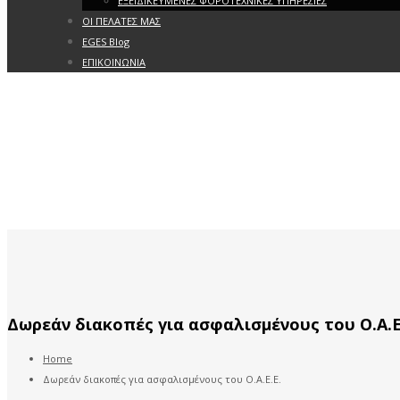
ΕΞΕΙΔΙΚΕΥΜΕΝΕΣ ΦΟΡΟΤΕΧΝΙΚΕΣ ΥΠΗΡΕΣΙΕΣ
ΟΙ ΠΕΛΑΤΕΣ ΜΑΣ
EGES Blog
ΕΠΙΚΟΙΝΩΝΙΑ
Δωρεάν διακοπές για ασφαλισμένους του Ο.Α.Ε
Home
Δωρεάν διακοπές για ασφαλισμένους του Ο.Α.Ε.Ε.