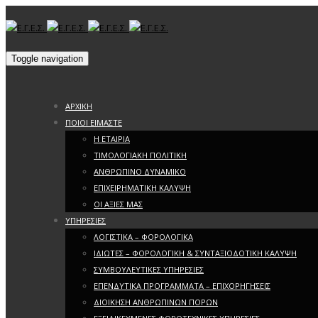
Toggle navigation
ΑΡΧΙΚΗ
ΠΟΙΟΙ ΕΙΜΑΣΤΕ
Η ΕΤΑΙΡΙΑ
ΤΙΜΟΛΟΓΙΑΚΗ ΠΟΛΙΤΙΚΗ
ΑΝΘΡΩΠΙΝΟ ΔΥΝΑΜΙΚΟ
ΕΠΙΧΕΙΡΗΜΑΤΙΚΗ ΚΑΛΥΨΗ
ΟΙ ΑΞΙΕΣ ΜΑΣ
ΥΠΗΡΕΣΙΕΣ
ΛΟΓΙΣΤΙΚΑ – ΦΟΡΟΛΟΓΙΚΑ
ΙΔΙΩΤΕΣ – ΦΟΡΟΛΟΓΙΚΗ & ΣΥΝΤΑΞΙΟΔΟΤΙΚΗ ΚΑΛΥΨΗ
ΣΥΜΒΟΥΛΕΥΤΙΚΕΣ ΥΠΗΡΕΣΙΕΣ
ΕΠΕΝΔΥΤΙΚΑ ΠΡΟΓΡΑΜΜΑΤΑ – ΕΠΙΧΟΡΗΓΗΣΕΙΣ
ΔΙΟΙΚΗΣΗ ΑΝΘΡΩΠΙΝΩΝ ΠΟΡΩΝ