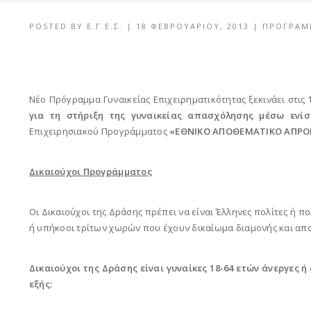
POSTED BY
Ε.Γ.Ε.Σ.
|
18 ΦΕΒΡΟΥΑΡΊΟΥ, 2013
|
ΠΡΟΓΡΆΜ
Νέο Πρόγραμμα Γυναικείας Επιχειρηματικότητας ξεκινάει στις
για τη στήριξη της γυναικείας απασχόλησης μέσω ενί
Επιχειρησιακού Προγράμματος
«ΕΘΝΙΚΟ ΑΠΟΘΕΜΑΤΙΚΟ ΑΠΡΟ
Δικαιούχοι Προγράμματος
Οι Δικαιούχοι της Δράσης πρέπει να είναι Έλληνες πολίτες ή πο
ή υπήκοοι τρίτων χωρών που έχουν δικαίωμα διαμονής και απ
Δικαιούχοι της Δράσης είναι γυναίκες 18-64 ετών άνεργες 
εξής: