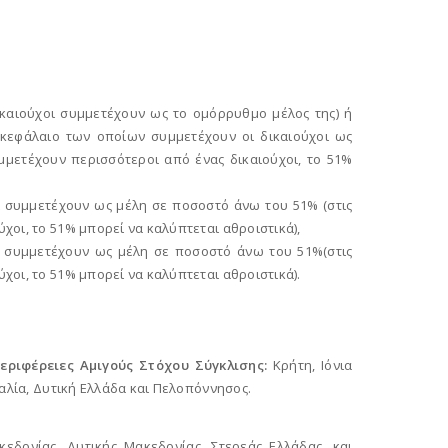
δικαιούχοι συμμετέχουν ως το ομόρρυθμο μέλος της) ή
κό κεφάλαιο των οποίων συμμετέχουν οι δικαιούχοι ως
μμετέχουν περισσότεροι από ένας δικαιούχοι, το 51%
ι συμμετέχουν ως μέλη σε ποσοστό άνω του 51% (στις
οι, το 51% μπορεί να καλύπτεται αθροιστικά),
οι συμμετέχουν ως μέλη σε ποσοστό άνω του 51%(στις
οι, το 51% μπορεί να καλύπτεται αθροιστικά).
Περιφέρειες Αμιγούς Στόχου Σύγκλισης:
Kρήτη, Ιόνια
σαλία, Δυτική Ελλάδα και Πελοπόννησος.
ακεδονίας, Δυτικής Μακεδονίας, Στερεάς Ελλάδας, και