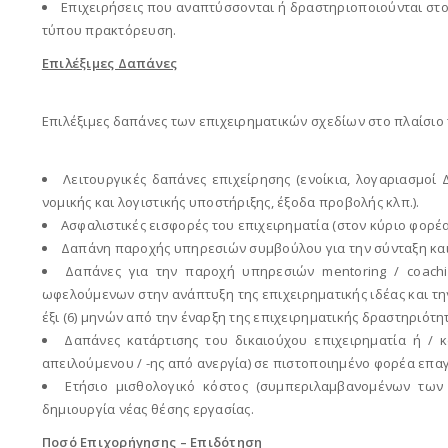
Επιχειρήσεις που αναπτύσσονται ή δραστηριοποιούνται στο 
τύπου πρακτόρευση.
Επιλέξιμες Δαπάνες
Επιλέξιμες δαπάνες των επιχειρηματικών σχεδίων στο πλαίσιο 
Λειτουργικές δαπάνες επιχείρησης (ενοίκια, λογαριασμο
νομικής και λογιστικής υποστήριξης, έξοδα προβολής κλπ.).
Ασφαλιστικές εισφορές του επιχειρηματία (στον κύριο φορέ
Δαπάνη παροχής υπηρεσιών συμβούλου για την σύνταξη κα
Δαπάνες για την παροχή υπηρεσιών mentoring / coac
ωφελούμενων στην ανάπτυξη της επιχειρηματικής ιδέας και τη
έξι (6) μηνών από την έναρξη της επιχειρηματικής δραστηριότη
Δαπάνες κατάρτισης του δικαιούχου επιχειρηματία ή / 
απειλούμενου / -ης από ανεργία) σε πιστοποιημένο φορέα επαγ
Ετήσιο μισθολογικό κόστος (συμπεριλαμβανομένων τω
δημιουργία νέας θέσης εργασίας.
Ποσό Επιχορήγησης – Επιδότηση