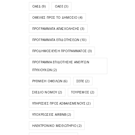
ΟΑΕΔ
(9)
ΟΑΕΕ
(3)
ΟΦΕΙΛΈΣ ΠΡΟΣ ΤΟ ΔΗΜΌΣΙΟ
(4)
ΠΡΟΓΡΆΜΜΑΤΑ ΑΠΑΣΧΌΛΗΣΗΣ
(3)
ΠΡΟΓΡΆΜΜΑΤΑ ΕΠΙΔΟΤΉΣΕΩΝ
(10)
ΠΡΟΔΗΜΟΣΊΕΥΣΗ ΠΡΟΓΡΆΜΜΑΤΟΣ
(3)
ΠΡΌΓΡΑΜΜΑ ΕΠΙΔΌΤΗΣΗΣ ΑΝΈΡΓΩΝ
ΠΤΥΧΙΟΎΧΩΝ
(2)
ΡΎΘΜΙΣΗ ΟΦΕΙΛΏΝ
(6)
ΣΕΠΕ
(2)
ΣΧΈΔΙΟ ΝΌΜΟΥ
(2)
ΤΟΥΡΙΣΜΌΣ
(2)
ΥΠΗΡΕΣΊΕΣ ΠΡΟΣ ΑΣΦΑΛΙΣΜΈΝΟΥΣ
(2)
ΥΠΟΧΡΕΏΣΕΙΣ AIRBNB
(2)
ΗΛΕΚΤΡΟΝΙΚΌ ΜΙΣΘΩΤΉΡΙΟ
(2)