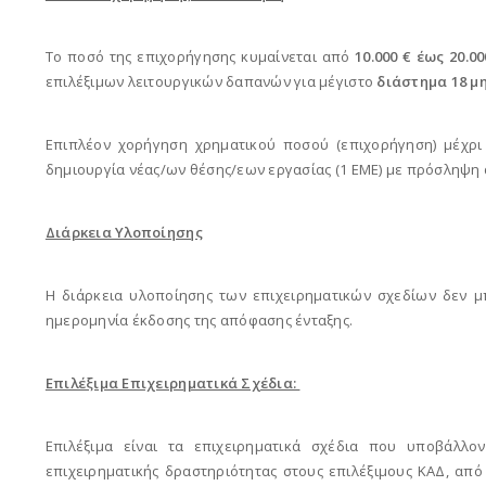
Το ποσό της επιχορήγησης κυμαίνεται από
10.000 € έως 20.00
επιλέξιμων λειτουργικών δαπανών για μέγιστο
διάστημα 18 μ
Επιπλέον χορήγηση χρηματικού ποσού (επιχορήγηση) μέχρ
δημιουργία νέας/ων θέσης/εων εργασίας (1 ΕΜΕ) με πρόσληψ
Διάρκεια Υλοποίησης
Η διάρκεια υλοποίησης των επιχειρηματικών σχεδίων δεν μ
ημερομηνία έκδοσης της απόφασης ένταξης.
Επιλέξιμα Επιχειρηματικά Σχέδια:
Επιλέξιμα είναι τα επιχειρηματικά σχέδια που υποβάλλο
επιχειρηματικής δραστηριότητας στους επιλέξιμους ΚΑΔ, από