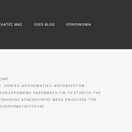
ΠΕΛΑΤΕΣ ΜΑΣ
EGES BLOG
ΕΠΙΚΟΙΝΩΝΙΑ
OME
ΕΘΝΙΚΟ ΑΠΟΘΕΜΑΤΙΚΟ ΑΠΡΟΒΛΕΠΤΩΝ:
ΛΟΚΛΗΡΩΜΈΝΗ ΠΑΡΈΜΒΑΣΗ ΓΙΑ ΤΗ ΣΤΉΡΙΞΗ ΤΗΣ
ΥΝΑΙΚΕΊΑΣ ΑΠΑΣΧΌΛΗΣΗΣ ΜΈΣΩ ΕΝΊΣΧΥΣΗΣ ΤΗΣ
ΠΙΧΕΙΡΗΜΑΤΙΚΌΤΗΤΑΣ