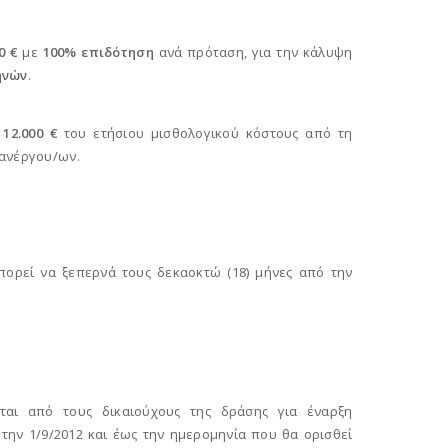
0 €
με
100% επιδότηση
ανά πρόταση, για την κάλυψη
ηνών
.
ι
12.000 €
του ετήσιου μισθολογικού κόστους από τη
η ανέργου/ων.
πορεί να ξεπερνά τους δεκαοκτώ (18) μήνες από την
νται από τους δικαιούχους της δράσης για έναρξη
 την 1/9/2012 και έως την ημερομηνία που θα ορισθεί