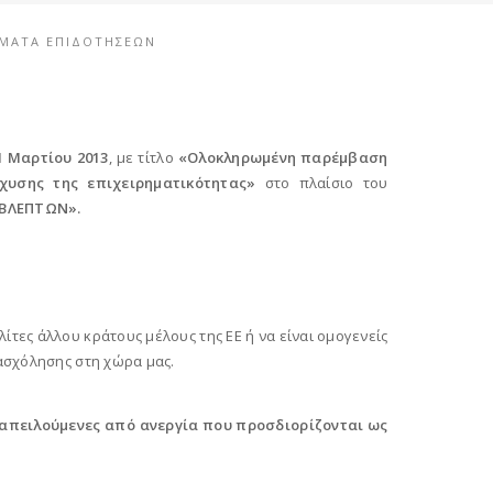
ΜΑΤΑ ΕΠΙΔΟΤΉΣΕΩΝ
1 Μαρτίου 2013
, με τίτλο
«Ολοκληρωμένη παρέμβαση
σχυσης της επιχειρηματικότητας»
στο πλαίσιο του
ΒΛΕΠΤΩΝ».
λίτες άλλου κράτους μέλους της ΕΕ ή να είναι ομογενείς
ασχόλησης στη χώρα μας.
ή απειλούμενες από ανεργία που προσδιορίζονται ως