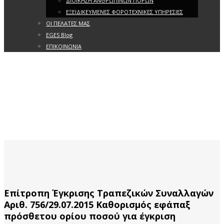
ΔΙΟΙΚΗΣΗ ΑΝΘΡΩΠΙΝΩΝ ΠΟΡΩΝ
ΕΞΕΙΔΙΚΕΥΜΕΝΕΣ ΦΟΡΟΤΕΧΝΙΚΕΣ ΥΠΗΡΕΣΙΕΣ
ΟΙ ΠΕΛΑΤΕΣ ΜΑΣ
EGES Blog
ΕΠΙΚΟΙΝΩΝΙΑ
Επίτροπη Έγκρισης Τραπεζικών Συναλλαγών
Αριθ. 756/29.07.2015 Καθορισμός εφάπαξ
πρόσθετου ορίου ποσού για έγκριση