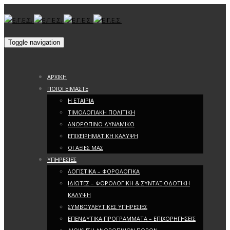
Toggle navigation
ΑΡΧΙΚΗ
ΠΟΙΟΙ ΕΙΜΑΣΤΕ
Η ΕΤΑΙΡΙΑ
ΤΙΜΟΛΟΓΙΑΚΗ ΠΟΛΙΤΙΚΗ
ΑΝΘΡΩΠΙΝΟ ΔΥΝΑΜΙΚΟ
ΕΠΙΧΕΙΡΗΜΑΤΙΚΗ ΚΑΛΥΨΗ
ΟΙ ΑΞΙΕΣ ΜΑΣ
ΥΠΗΡΕΣΙΕΣ
ΛΟΓΙΣΤΙΚΑ – ΦΟΡΟΛΟΓΙΚΑ
ΙΔΙΩΤΕΣ – ΦΟΡΟΛΟΓΙΚΗ & ΣΥΝΤΑΞΙΟΔΟΤΙΚΗ
ΚΑΛΥΨΗ
ΣΥΜΒΟΥΛΕΥΤΙΚΕΣ ΥΠΗΡΕΣΙΕΣ
ΕΠΕΝΔΥΤΙΚΑ ΠΡΟΓΡΑΜΜΑΤΑ – ΕΠΙΧΟΡΗΓΗΣΕΙΣ