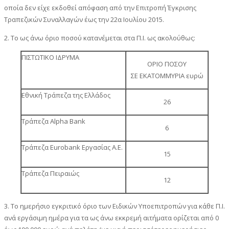
οποία δεν είχε εκδοθεί απόφαση από την Επιτροπή Έγκρισης
Τραπεζικών Συναλλαγών έως την 22α Ιουλίου 2015.
2. Το ως άνω όριο ποσού κατανέμεται στα Π.Ι. ως ακολούθως:
ΠΙΣΤΩΤΙΚΟ ΙΔΡΥΜΑ
ΟΡΙΟ ΠΟΣΟΥ
ΣΕ ΕΚΑΤΟΜΜΥΡΙΑ ευρώ
Εθνική Τράπεζα της Ελλάδος
26
Τράπεζα Alpha Bank
6
Τράπεζα Eurobank Εργασίας Α.Ε.
15
Τράπεζα Πειραιώς
12
3. Το ημερήσιο εγκριτικό όριο των Ειδικών Υποεπιτροπών για κάθε Π.Ι.
ανά εργάσιμη ημέρα για τα ως άνω εκκρεμή αιτήματα ορίζεται από 0