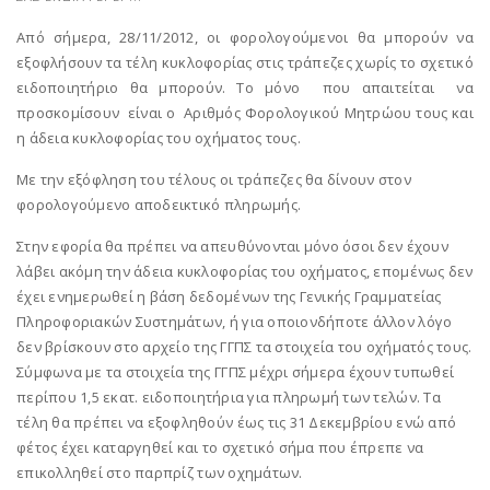
Από σήμερα, 28/11/2012, οι φορολογούμενοι θα μπορούν να
εξοφλήσουν τα τέλη κυκλοφορίας στις τράπεζες χωρίς το σχετικό
ειδοποιητήριο θα μπορούν. Το μόνο που απαιτείται να
προσκομίσουν είναι ο Αριθμός Φορολογικού Μητρώου τους και
η άδεια κυκλοφορίας του οχήματος τους.
Με την εξόφληση του τέλους οι τράπεζες θα δίνουν στον
φορολογούμενο αποδεικτικό πληρωμής.
Στην εφορία θα πρέπει να απευθύνονται μόνο όσοι δεν έχουν
λάβει ακόμη την άδεια κυκλοφορίας του οχήματος, επομένως δεν
έχει ενημερωθεί η βάση δεδομένων της Γενικής Γραμματείας
Πληροφοριακών Συστημάτων, ή για οποιονδήποτε άλλον λόγο
δεν βρίσκουν στο αρχείο της ΓΓΠΣ τα στοιχεία του οχήματός τους.
Σύμφωνα με τα στοιχεία της ΓΓΠΣ μέχρι σήμερα έχουν τυπωθεί
περίπου 1,5 εκατ. ειδοποιητήρια για πληρωμή των τελών. Τα
τέλη θα πρέπει να εξοφληθούν έως τις 31 Δεκεμβρίου ενώ από
φέτος έχει καταργηθεί και το σχετικό σήμα που έπρεπε να
επικολληθεί στο παρπρίζ των οχημάτων.