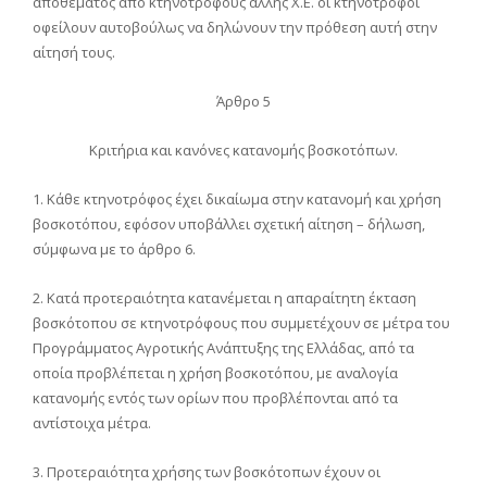
αποθέματος από κτηνοτρόφους άλλης Χ.Ε. οι κτηνοτρόφοι
οφείλουν αυτοβούλως να δηλώνουν την πρόθεση αυτή στην
αίτησή τους.
Άρθρο 5
Κριτήρια και κανόνες κατανομής βοσκοτόπων.
1. Κάθε κτηνοτρόφος έχει δικαίωμα στην κατανομή και χρήση
βοσκοτόπου, εφόσον υποβάλλει σχετική αίτηση – δήλωση,
σύμφωνα με το άρθρο 6.
2. Κατά προτεραιότητα κατανέμεται η απαραίτητη έκταση
βοσκότοπου σε κτηνοτρόφους που συμμετέχουν σε μέτρα του
Προγράμματος Αγροτικής Ανάπτυξης της Ελλάδας, από τα
οποία προβλέπεται η χρήση βοσκοτόπου, με αναλογία
κατανομής εντός των ορίων που προβλέπονται από τα
αντίστοιχα μέτρα.
3. Προτεραιότητα χρήσης των βοσκότοπων έχουν οι