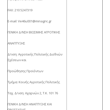
FAX: 210 5247319
E-mail: Ve46u001@minagric.gr
ΓΕΝΙΚΗ Δ/ΝΣΗ ΒΙΩΣΙΜΗΣ ΑΓΡΟΤΙΚΗΣ
ΑΝΑΠΤΥΞΗΣ
Δ/νση: Αγροτικής Πολιτικής Διεθνών
Σχέσεων και
Προώθησης Προϊόντων
Τμήμα: Κοινής Αγροτικής Πολιτικής
Ταχ. Δ/νση: Αχαρνών 2, Τ.Κ. 101 76
ΓΕΝΙΚΗ Δ/ΝΣΗ ΑΝΑΠΤΥΞΗΣ ΚΑΙ
ΠΡΟΣΤΑΣΙΑΣ