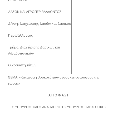
ΔΑΣΩΝ ΚΑΙ ΑΓΡΟΠΕΡΙΒΑΛΛΟΝΤΟΣ
Δ/νση: Διαχείρισης Δασών και Δασικού
Περιβάλλοντος
Τμήμα: Διαχείρισης Δασικών και
Λιβαδοπονικών
Οικοσυστημάτων
ΘΕΜΑ: «Κατανομή βοσκοτόπων στους κτηνοτρόφους της
χώρας»
Α Π Ο Φ Α Σ Η
Ο ΥΠΟΥΡΓΟΣ ΚΑΙ Ο ΑΝΑΠΛΗΡΩΤΗΣ ΥΠΟΥΡΓΟΣ ΠΑΡΑΓΩΓΙΚΗΣ