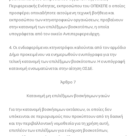
Περιφερειακής Ενότητας, εκπροσώπου του ΟΠΕΚΕΠΕ ο οποίος
προσφέρει οποιαδήποτε αιτούμενη τεχνική βοήθεια και
εκπροσώπου των κτηνοτροφικών οργανώσεων, προβαίνουν
στην κατανομή των επιλέξιμων βοσκοτόπων, η οποία
υπογράφεται από τον οικείο Αντιπεριφερειάρχη.
4. Οι ενδιαφερόμενοι κτηνοτρόφοι καλούνται από τον αρμόδιο
Δήμο προκειμένου να ενημερωθούν ενυπόγραφα για την
τελική κατανομή των επιλέξιμων βοσκότοπων. Η ενυπόγραφή
κατανομή ενσωματώνεται στην αίτηση ΟΣΔΕ.
Άρθρο 7
Κατανομή μη επιλέξιμων βοσκήσιμων γαιών
Για την κατανομή βοσκήσιμων εκτάσεων, οι οποίες δεν
υπόκεινται σε περιορισμούς που προκύπτουν από τη δασική
και την περιβαλλοντική νομοθεσία για τη χρήση αυτή,
επιπλέον των επιλέξιμων για ενίσχυση βοσκοτόπων,