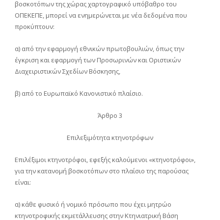
βοσκοτόπων της χώρας χαρτογραφικό υπόβαθρο του
ΟΠΕΚΕΠΕ, μπορεί να ενημερώνεται με νέα δεδομένα που
προκύπτουν:
α) από την εφαρμογή εθνικών πρωτοβουλιών, όπως την
έγκριση και εφαρμογή των Προσωρινών και Οριστικών
Διαχειριστικών Σχεδίων Βόσκησης,
β) από το Ευρωπαϊκό Κανονιστικό πλαίσιο.
Άρθρο 3
Επιλεξιμότητα κτηνοτρόφων
Επιλέξιμοι κτηνοτρόφοι, εφεξής καλούμενοι «κτηνοτρόφοι»,
για την κατανομή βοσκοτόπων στο πλαίσιο της παρούσας
είναι:
α) κάθε φυσικό ή νομικό πρόσωπο που έχει μητρώο
κτηνοτροφικής εκμετάλλευσης στην Κτηνιατρική Βάση