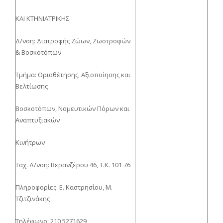
ΚΑΙ ΚΤΗΝΙΑΤΡΙΚΗΣ
Δ/νση: Διατροφής Ζώων, Ζωοτροφών
& Βοσκοτόπων
Τμήμα: Οριοθέτησης, Αξιοποίησης και
Βελτίωσης
Βοσκοτόπων, Νομευτικών Πόρων και
Αναπτυξιακών
Κινήτρων
Ταχ. Δ/νση: Βερανζέρου 46, Τ.Κ. 101 76
Πληροφορίες: Ε. Καστρησίου, Μ.
Τζιτζινάκης
Τηλέφωνο: 210 5271629