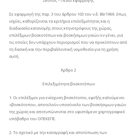
Σκοπός – Πεδίο Εφαρμογής
Σε εφαρμογή της παρ. 3 του άρθρου 103 του ν.δ. 86/1969, όπως
ισχύει, καθορίζονται τα κριτήρια επιλεξιμότητας και η
διαδικασία κατανομής στους κτηνοτρόφους της χώρας,
επιλέξιμων βοσκοτόπων και βοσκήσιμων γαιών εν γένει, για
τις οποίες δεν υπάρχουν περιορισμοί που να προκύπτουν από
τη δασική και την περιβαλλοντική νομοθεσία για τη χρήση
αυτή.
Άρθρο 2
Επιλεξιμότητα βοσκοτόπων
1. Οι επιλέξιμοι για ενίσχυση βοσκότοποι, εφεξής καλούμενοι
«βοσκότοποι», αποτελούν υποσύνολο των βοσκήσιμων γαιών
της χώρας και αποτυπώνονται στο υφιστάμενο χαρτογραφικό
υπόβαθρο του ΟΠΕΚΕΠΕ.
2. Το σχετικό με την καταγραφή και αποτύπωση των