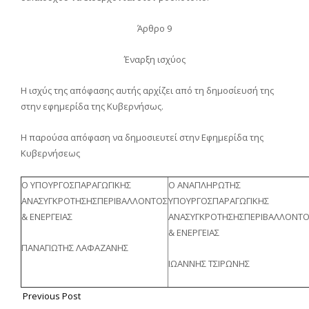
Άρθρο 9
Έναρξη ισχύος
Η ισχύς της απόφασης αυτής αρχίζει από τη δημοσίευσή της
στην εφημερίδα της Κυβερνήσως.
Η παρούσα απόφαση να δημοσιευτεί στην Εφημερίδα της
Κυβερνήσεως
Ο ΥΠΟΥΡΓΟΣΠΑΡΑΓΩΓΙΚΗΣ
Ο ΑΝΑΠΛΗΡΩΤΗΣ
ΑΝΑΣΥΓΚΡΟΤΗΣΗΣΠΕΡΙΒΑΛΛΟΝΤΟΣ
ΥΠΟΥΡΓΟΣΠΑΡΑΓΩΓΙΚΗΣ
& ΕΝΕΡΓΕΙΑΣ
ΑΝΑΣΥΓΚΡΟΤΗΣΗΣΠΕΡΙΒΑΛΛΟΝΤ
& ΕΝΕΡΓΕΙΑΣ
ΠΑΝΑΓΙΩΤΗΣ ΛΑΦΑΖΑΝΗΣ
ΙΩΑΝΝΗΣ ΤΣΙΡΩΝΗΣ
Previous Post