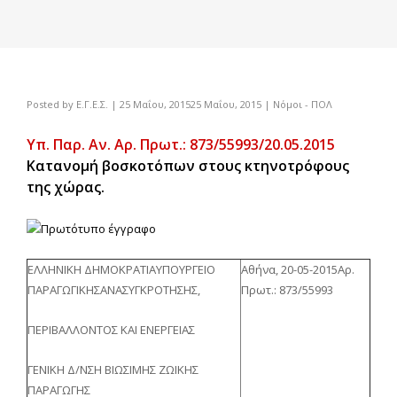
Posted by
Ε.Γ.Ε.Σ.
|
25 Μαΐου, 2015
25 Μαΐου, 2015
|
Νόμοι - ΠΟΛ
Υπ. Παρ. Αν. Αρ. Πρωτ.: 873/55993/20.05.2015
Κατανομή βοσκοτόπων στους κτηνοτρόφους
της χώρας.
ΕΛΛΗΝΙΚΗ ΔΗΜΟΚΡΑΤΙΑΥΠΟΥΡΓΕΙΟ
Αθήνα, 20-05-2015Αρ.
ΠΑΡΑΓΩΓΙΚΗΣΑΝΑΣΥΓΚΡΟΤΗΣΗΣ,
Πρωτ.: 873/55993
ΠΕΡΙΒΑΛΛΟΝΤΟΣ ΚΑΙ ΕΝΕΡΓΕΙΑΣ
ΓΕΝΙΚΗ Δ/ΝΣΗ ΒΙΩΣΙΜΗΣ ΖΩΙΚΗΣ
ΠΑΡΑΓΩΓΗΣ