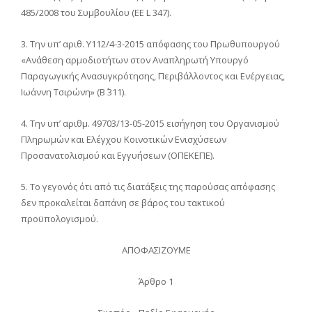
485/2008 του Συμβουλίου (ΕΕ L 347).
3. Την υπ’ αριθ. Υ112/4-3-2015 απόφασης του Πρωθυπουργού
«Ανάθεση αρμοδιοτήτων στον Αναπληρωτή Υπουργό
Παραγωγικής Ανασυγκρότησης, Περιβάλλοντος και Ενέργειας,
Ιωάννη Τσιρώνη» (Β΄ 311).
4. Την υπ’ αριθμ. 49703/13-05-2015 εισήγηση του Οργανισμού
Πληρωμών και Ελέγχου Κοινοτικών Ενισχύσεων
Προσανατολισμού και Εγγυήσεων (ΟΠΕΚΕΠΕ).
5. Το γεγονός ότι από τις διατάξεις της παρούσας απόφασης
δεν προκαλείται δαπάνη σε βάρος του τακτικού
προϋπολογισμού.
ΑΠΟΦΑΣΙΖΟΥΜΕ
Άρθρο 1