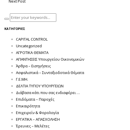
Next Post
ΚΑΤΗΓΟΡΊΕΣ
CAPITAL CONTROL
Uncategorized
ΑΓΡΟΤΙΚΑ ΘΕΜΑΤΑ
ΑΠΑΝΤΗΣΕΙΣ Υπουργείου Οικονομικών
Άρθρα – Εισηγήσεις
Ασφαλιστικά – Συνταξιοδοτικά Θέματα
Γ.Ε.ΜΗ.
ΔΕΛΤΙΑ ΤΥΠΟΥ ΥΠΟΥΡΓΕΙΩΝ
Διάβασα κάτι που σας ενδιαφέρει …
Επιδόματα – Παροχές
Επικαιρότητα
Επιχειρείν & Φορολογία
ΕΡΓΑΤΙΚΑ – ΑΠΑΣΧΟΛΗΣΗ
Έρευνες – Μελέτες