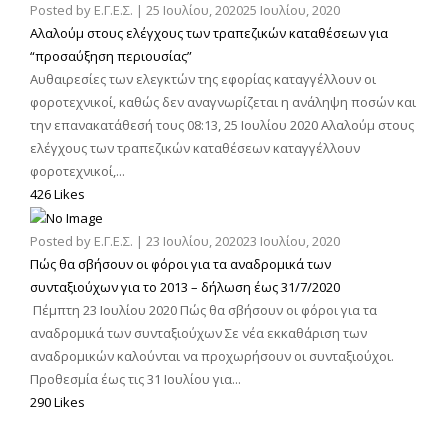
Posted by
Ε.Γ.Ε.Σ.
|
25 Ιουλίου, 2020
25 Ιουλίου, 2020
Αλαλούμ στους ελέγχους των τραπεζικών καταθέσεων για
“προσαύξηση περιουσίας”
Αυθαιρεσίες των ελεγκτών της εφορίας καταγγέλλουν οι
φοροτεχνικοί, καθώς δεν αναγνωρίζεται η ανάληψη ποσών και
την επανακατάθεσή τους 08:13, 25 Ιουλίου 2020 Αλαλούμ στους
ελέγχους των τραπεζικών καταθέσεων καταγγέλλουν
φοροτεχνικοί,...
426 Likes
Posted by
Ε.Γ.Ε.Σ.
|
23 Ιουλίου, 2020
23 Ιουλίου, 2020
Πώς θα σβήσουν οι φόροι για τα αναδρομικά των
συνταξιούχων για το 2013 – δήλωση έως 31/7/2020
Πέμπτη 23 Ιουλίου 2020 Πώς θα σβήσουν οι φόροι για τα
αναδρομικά των συνταξιούχων Σε νέα εκκαθάριση των
αναδρομικών καλούνται να προχωρήσουν οι συνταξιούχοι.
Προθεσμία έως τις 31 Ιουλίου για...
290 Likes