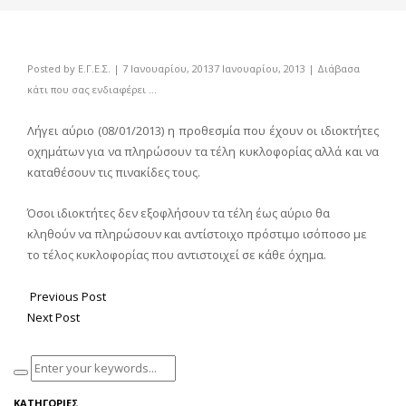
Posted by
Ε.Γ.Ε.Σ.
|
7 Ιανουαρίου, 2013
7 Ιανουαρίου, 2013
|
Διάβασα
κάτι που σας ενδιαφέρει ...
Λήγει αύριο (08/01/2013) η προθεσμία που έχουν οι ιδιοκτήτες
οχημάτων για να πληρώσουν τα τέλη κυκλοφορίας αλλά και να
καταθέσουν τις πινακίδες τους.
Όσοι ιδιοκτήτες δεν εξοφλήσουν τα τέλη έως αύριο θα
κληθούν να πληρώσουν και αντίστοιχο πρόστιμο ισόποσο με
το τέλος κυκλοφορίας που αντιστοιχεί σε κάθε όχημα.
Previous Post
Next Post
ΚΑΤΗΓΟΡΊΕΣ