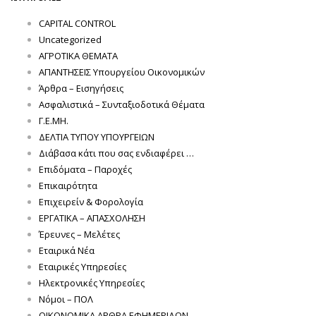
CAPITAL CONTROL
Uncategorized
ΑΓΡΟΤΙΚΑ ΘΕΜΑΤΑ
ΑΠΑΝΤΗΣΕΙΣ Υπουργείου Οικονομικών
Άρθρα – Εισηγήσεις
Ασφαλιστικά – Συνταξιοδοτικά Θέματα
Γ.Ε.ΜΗ.
ΔΕΛΤΙΑ ΤΥΠΟΥ ΥΠΟΥΡΓΕΙΩΝ
Διάβασα κάτι που σας ενδιαφέρει …
Επιδόματα – Παροχές
Επικαιρότητα
Επιχειρείν & Φορολογία
ΕΡΓΑΤΙΚΑ – ΑΠΑΣΧΟΛΗΣΗ
Έρευνες – Μελέτες
Εταιρικά Νέα
Εταιρικές Υπηρεσίες
Ηλεκτρονικές Υπηρεσίες
Νόμοι – ΠΟΛ
ΟΙΚΟΝΟΜΙΚΑ ΑΡΘΡΑ ΕΦΗΜΕΡΙΔΩΝ