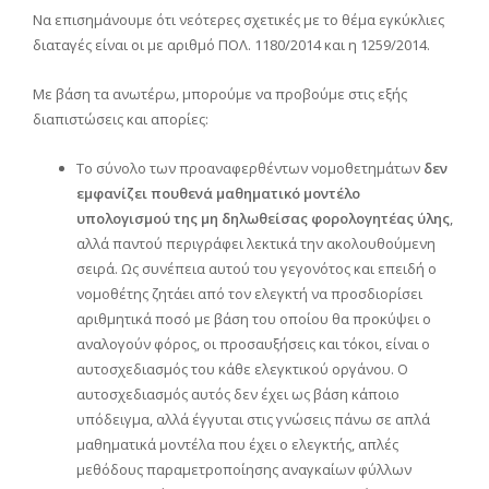
Να επισημάνουμε ότι νεότερες σχετικές με το θέμα εγκύκλιες
διαταγές είναι οι με αριθμό ΠΟΛ. 1180/2014 και η 1259/2014.
Με βάση τα ανωτέρω, μπορούμε να προβούμε στις εξής
διαπιστώσεις και απορίες:
Το σύνολο των προαναφερθέντων νομοθετημάτων
δεν
εμφανίζει πουθενά μαθηματικό μοντέλο
υπολογισμού της μη δηλωθείσας φορολογητέας ύλης
,
αλλά παντού περιγράφει λεκτικά την ακολουθούμενη
σειρά. Ως συνέπεια αυτού του γεγονότος και επειδή ο
νομοθέτης ζητάει από τον ελεγκτή να προσδιορίσει
αριθμητικά ποσό με βάση του οποίου θα προκύψει ο
αναλογούν φόρος, οι προσαυξήσεις και τόκοι, είναι ο
αυτοσχεδιασμός του κάθε ελεγκτικού οργάνου. Ο
αυτοσχεδιασμός αυτός δεν έχει ως βάση κάποιο
υπόδειγμα, αλλά έγγυται στις γνώσεις πάνω σε απλά
μαθηματικά μοντέλα που έχει ο ελεγκτής, απλές
μεθόδους παραμετροποίησης αναγκαίων φύλλων