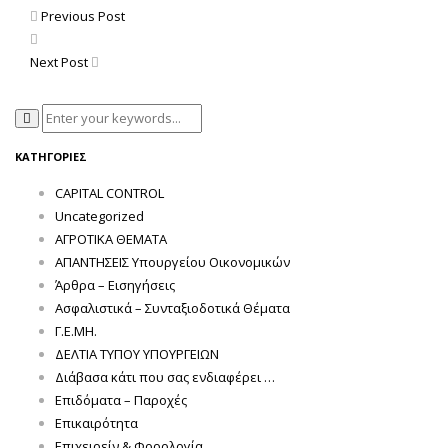
Previous Post
Next Post
ΚΑΤΗΓΟΡΊΕΣ
CAPITAL CONTROL
Uncategorized
ΑΓΡΟΤΙΚΑ ΘΕΜΑΤΑ
ΑΠΑΝΤΗΣΕΙΣ Υπουργείου Οικονομικών
Άρθρα – Εισηγήσεις
Ασφαλιστικά – Συνταξιοδοτικά Θέματα
Γ.Ε.ΜΗ.
ΔΕΛΤΙΑ ΤΥΠΟΥ ΥΠΟΥΡΓΕΙΩΝ
Διάβασα κάτι που σας ενδιαφέρει …
Επιδόματα – Παροχές
Επικαιρότητα
Επιχειρείν & Φορολογία