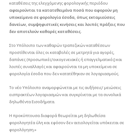
καταθέσεις της ελεγχόμενης φορολογικής περιόδου
αφαιρούνται τα κατατεθειμένα ποσά που αφορούν μη
υποκείμενα σε φορολογία έσοδα, όπως εκταμιεύσεις
δανείων, συμψηφιστικές κινήσεις και λοιπές πράξεις που
δεν αποτελούν καθαρές καταθέσεις
.
Στο Υπόλοιπο των καθαρών τραπεζικών καταθέσεων
προστίθενται όλες οι καταβολές σε μετρητά για αγορές,
δαπάνες (προσωπικές/οικογενειακές ή επαγγελματικές) και
λοιπές συναλλαγές και αφαιρούνται τα μη υποκείμενα σε
φορολογία έσοδα που δεν κατατέθηκαν σε λογαριασμούς.
To νέο Υπόλοιπο αναμορφώνεται με τις αυξήσεις/ μειώσεις
εισπρακτέων λογαριασμών και συγκρίνεται με τα συνολικά
δηλωθέντα Εισοδήματα.
Η προκύπτουσα διαφορά θεωρείται μη δηλωθείσα
φορολογητέα ύλη και εφόσον δεν αιτιολογείται υπόκειται σε
φορολόγηση.»