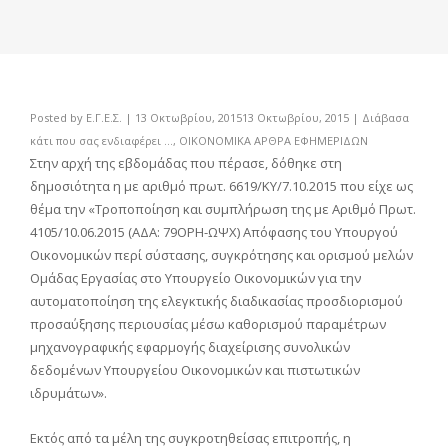
Posted by
Ε.Γ.Ε.Σ.
|
13 Οκτωβρίου, 2015
13 Οκτωβρίου, 2015
|
Διάβασα
κάτι που σας ενδιαφέρει ...
,
ΟΙΚΟΝΟΜΙΚΑ ΑΡΘΡΑ ΕΦΗΜΕΡΙΔΩΝ
Στην αρχή της εβδομάδας που πέρασε, δόθηκε στη
δημοσιότητα η με αριθμό πρωτ. 6619/ΚΥ/7.10.2015 που είχε ως
θέμα την «Τροποποίηση και συμπλήρωση της με Αριθμό Πρωτ.
4105/10.06.2015 (ΑΔΑ: 79ΟΡΗ-ΩΨΧ) Απόφασης του Υπουργού
Οικονομικών περί σύστασης, συγκρότησης και ορισμού μελών
Ομάδας Εργασίας στο Υπουργείο Οικονομικών για την
αυτοματοποίηση της ελεγκτικής διαδικασίας προσδιορισμού
προσαύξησης περιουσίας μέσω καθορισμού παραμέτρων
μηχανογραφικής εφαρμογής διαχείρισης συνολικών
δεδομένων Υπουργείου Οικονομικών και πιστωτικών
ιδρυμάτων».
Εκτός από τα μέλη της συγκροτηθείσας επιτροπής, η