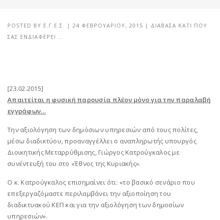
POSTED BY
Ε.Γ.Ε.Σ.
|
24 ΦΕΒΡΟΥΑΡΊΟΥ, 2015
|
ΔΙΆΒΑΣΑ ΚΆΤΙ ΠΟΥ
ΣΑΣ ΕΝΔΙΑΦΈΡΕΙ ...
[23.02.2015]
Απαιτείται η φυσική παρουσία πλέον μόνο για την παραλαβή
εγγράφων…
Την αξιολόγηση των δημόσιων υπηρεσιών από τους πολίτες,
μέσω διαδικτύου, προαναγγέλλει ο αναπληρωτής υπουργός
Διοικητικής Μεταρρύθμισης, Γιώργος Κατρούγκαλος με
συνέντευξή του στο «Έθνος της Κυριακής».
Ο κ. Κατρούγκαλος επισημαίνει ότι: «το βασικό σενάριο που
επεξεργαζόμαστε περιλαμβάνει την αξιοποίηση του
διαδικτυακού ΚΕΠ και για την αξιολόγηση των δημοσίων
υπηρεσιών».