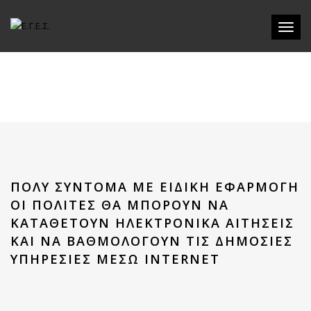
Toggle
ΠΟΛΎ ΣΎΝΤΟΜΑ ΜΕ ΕΙΔΙΚΉ ΕΦΑΡΜΟΓΉ
ΟΙ ΠΟΛΊΤΕΣ ΘΑ ΜΠΟΡΟΎΝ ΝΑ
ΚΑΤΑΘΈΤΟΥΝ ΗΛΕΚΤΡΟΝΙΚΆ ΑΙΤΉΣΕΙΣ
ΚΑΙ ΝΑ ΒΑΘΜΟΛΟΓΟΎΝ ΤΙΣ ΔΗΜΌΣΙΕΣ
ΥΠΗΡΕΣΊΕΣ ΜΈΣΩ INTERNET