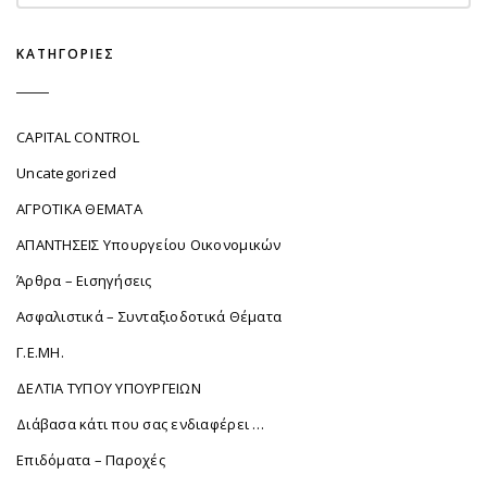
ΚΑΤΗΓΟΡΊΕΣ
CAPITAL CONTROL
Uncategorized
ΑΓΡΟΤΙΚΑ ΘΕΜΑΤΑ
ΑΠΑΝΤΗΣΕΙΣ Υπουργείου Οικονομικών
Άρθρα – Εισηγήσεις
Ασφαλιστικά – Συνταξιοδοτικά Θέματα
Γ.Ε.ΜΗ.
ΔΕΛΤΙΑ ΤΥΠΟΥ ΥΠΟΥΡΓΕΙΩΝ
Διάβασα κάτι που σας ενδιαφέρει …
Επιδόματα – Παροχές