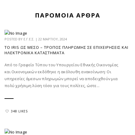
ΠΑΡΌΜΟΙΑ ΆΡΘΡΑ
POSTED BY
Ε.Γ.Ε.Σ.
|
22 ΜΑΡΤΊΟΥ, 2024
ΤΟ IRIS ΩΣ ΜΈΣΟ – ΤΡΌΠΟΣ ΠΛΗΡΩΜΉΣ ΣΕ ΕΠΙΧΕΙΡΉΣΕΙΣ ΚΑΙ
ΗΛΕΚΤΡΟΝΙΚΆ ΚΑΤΑΣΤΉΜΑΤΑ
Από το Γραφείο Τύπου του Υπουργείου Εθνικής Οικονομίας
και Οικονομικών εκδόθηκε η ακόλουθη ανακοίνωση: Οι
υπηρεσίες άμεσων πληρωμών μπορεί να αποδειχθούν μια
πολύ χρήσιμη λύση τόσο για τους πολίτες, ώστε...
348 LIKES