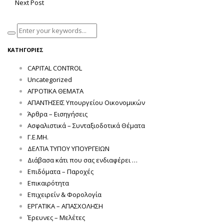
Next Post
ΚΑΤΗΓΟΡΊΕΣ
CAPITAL CONTROL
Uncategorized
ΑΓΡΟΤΙΚΑ ΘΕΜΑΤΑ
ΑΠΑΝΤΗΣΕΙΣ Υπουργείου Οικονομικών
Άρθρα – Εισηγήσεις
Ασφαλιστικά – Συνταξιοδοτικά Θέματα
Γ.Ε.ΜΗ.
ΔΕΛΤΙΑ ΤΥΠΟΥ ΥΠΟΥΡΓΕΙΩΝ
Διάβασα κάτι που σας ενδιαφέρει …
Επιδόματα – Παροχές
Επικαιρότητα
Επιχειρείν & Φορολογία
ΕΡΓΑΤΙΚΑ – ΑΠΑΣΧΟΛΗΣΗ
Έρευνες – Μελέτες