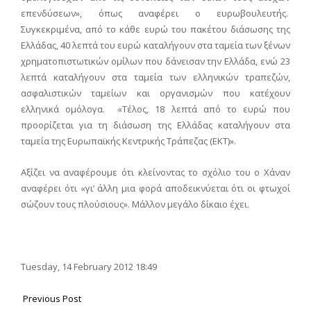
επενδύσεων», όπως αναφέρει ο ευρωβουλευτής.
Συγκεκριμένα, από το κάθε ευρώ του πακέτου διάσωσης της
Ελλάδας, 40 λεπτά του ευρώ καταλήγουν στα ταμεία των ξένων
χρηματοπιστωτικών ομίλων που δάνεισαν την Ελλάδα, ενώ 23
λεπτά καταλήγουν στα ταμεία των ελληνικών τραπεζών,
ασφαλιστικών ταμείων και οργανισμών που κατέχουν
ελληνικά ομόλογα. «Τέλος, 18 λεπτά από το ευρώ που
προορίζεται για τη διάσωση της Ελλάδας καταλήγουν στα
ταμεία της Ευρωπαϊκής Κεντρικής Τράπεζας (ΕΚΤ)».
Αξίζει να αναφέρουμε ότι κλείνοντας το σχόλιο του ο Χάναν
αναφέρει ότι «γι’ άλλη μια φορά αποδεικνύεται ότι οι φτωχοί
σώζουν τους πλούσιους». Μάλλον μεγάλο δίκαιο έχει.
Tuesday, 14 February 2012 18:49
Previous Post