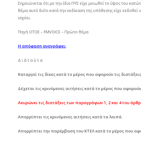
Σημειώνεται ότι με την ίδια ΠΥΣ είχε μειωθεί το ύψος του κατ
θέμα αυτό διότι κατά την εκδίκαση της υπόθεσης είχε εκδοθεί 
ισχύει.
Πηγή ΟΤΟΕ – FMVOICE – Πρώτο θέμα
Η απόφαση αναγράφει:
Δ ι ά τ α ύ τ α
Καταργεί τις δίκες κατά το μέρος που αφορούν τις διατάξεις
Δέχεται τις κρινόμενες αιτήσεις κατά το μέρος που αφορούν τ
Ακυρώνει τις διατάξεις των παραγράφων 1, 2 και 4 του άρθρου
Απορρίπτει τις κρινόμενες αιτήσεις κατά τα λοιπά.
Απορρίπτει την παρέμβαση του ΚΤΕΛ κατά το μέρος που αφορά