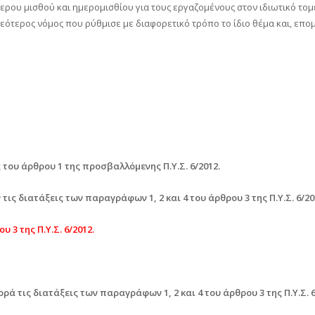
ώτερου μισθού και ημερομισθίου για τους εργαζομένους στον ιδιωτικό τομ
νεότερος νόμος που ρύθμισε με διαφορετικό τρόπο το ίδιο θέμα και, επομ
 του άρθρου 1 της προσβαλλόμενης Π.Υ.Σ. 6/2012.
ις διατάξεις των παραγράφων 1, 2 και 4 του άρθρου 3 της Π.Υ.Σ. 6/20
 3 της Π.Υ.Σ. 6/2012.
 τις διατάξεις των παραγράφων 1, 2 και 4 του άρθρου 3 της Π.Υ.Σ. 6