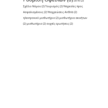
ΣΕΠΕ
(2)
Σχέδιο Νόμου
(2)
Τουρισμός
(2)
Υπηρεσίες προς
Ασφαλισμένους
(2)
Υποχρεώσεις AirBnb
(2)
ηλεκτρονικό μισθωτήριο
(2)
μισθωτήρια ακινήτων
(2)
μισθωτήριο
(2)
συχνές ερωτήσεις
(2)