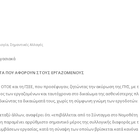
λογία
,
Σημαντικές Αλλαγές
ργασιακά
ΜΑΤΑ ΠΟΥ ΑΦΟΡΟΥΝ ΣΤΟΥΣ ΕΡΓΑΖΟΜΕΝΟΥΣ
 ΟΤΟΕ και τη ΓΣΕΕ, που προσέφυγαν, ζητώντας την ακύρωση της ΠΥΣ, με
ρος των εργαζομένων και ταυτόχρονα στο δικαίωμα της ασθενέστερης πλ
δικώντας τα δικαιώματά τους, χωρίς τη σύμφωνη γνώμη των εργοδοτών.
μεταξύ άλλων, αναφέρει ότι «επιβάλλεται από το Σύνταγμα στο Νομοθέτη
μη παραμένει αρρύθμιστο σημαντικό μέρος της συλλογικής διαφοράς με τ
συμβάσεων εργασίας, κατά τη σύναψη των οποίων βρίσκεται κατά κανόνα 