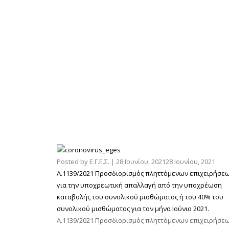
Posted by
Ε.Γ.Ε.Σ.
|
28 Ιουνίου, 2021
28 Ιουνίου, 2021
Α.1139/2021 Προσδιορισμός πληττόμενων επιχειρήσε
για την υποχρεωτική απαλλαγή από την υποχρέωση
καταβολής του συνολικού μισθώματος ή του 40% του
συνολικού μισθώματος για τον μήνα Ιούνιο 2021.
Α.1139/2021 Προσδιορισμός πληττόμενων επιχειρήσε