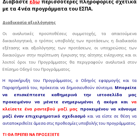
Διαβάστε
εδώ
περισσότερες πληροφορίες σχετικά
με τα 4 νέα προγράμματα του ΕΣΠΑ.
Διαδικασία αξιολόγησης
Οι αναλυτικές προϋποθέσεις συμμετοχής, τα απαιτούμενα
δικαιολογητικά, ο τρόπος υποβολής των προτάσεων, η διαδικασία
εξέτασης και αξιολόγησης των προτάσεων, οι υποχρεώσεις των
δικαιούχων στην περίπτωση έγκρισης της αίτησης ενίσχυσης και οι
λοιποί όροι του Προγράμματος θα περιγραφούν αναλυτικά στον
Επίσημο Οδηγό του Προγράμματος.
Η προκήρυξη του Προγράμματος, ο Οδηγός εφαρμογής και τα
Παραρτήματά του, πρόκειται να δημοσιευθούν σύντομα.
Μπορείτε
να επισκέπτεστε καθημερινά την ιστοσελίδα μας
προκειμένου να μένετε ενημερωμένοι ή ακόμα και
να
κλείσετε ένα ραντεβού μαζί μας
προκειμένου να κάνουμε
μαζί έναν επιχειρηματικό σχεδιασμό
και να είστε σε θέση να
ανταποκριθείτε άμεσα στις προθεσμίες υποβολής του προγράμματος.
ΤΙ ΘΑ ΠΡΕΠΕΙ ΝΑ ΠΡΟΣΕΞΕΤΕ