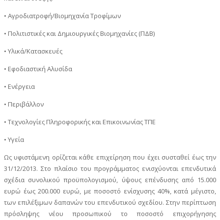
• Αγροδιατροφή/Βιομηχανία Τροφίμων
• Πολιτιστικές και Δημιουργικές Βιομηχανίες (ΠΔΒ)
• Υλικά/Κατασκευές
• Εφοδιαστική Αλυσίδα
• Ενέργεια
• Περιβάλλον
• Τεχνολογίες Πληροφορικής και Επικοινωνίας ΤΠΕ
• Υγεία
Ως υφιστάμενη ορίζεται κάθε επιχείρηση που έχει συσταθεί έως την
31/12/2013. Στο πλαίσιο του προγράμματος ενισχύονται επενδυτικά
σχέδια συνολικού προϋπολογισμού, ύψους επένδυσης από 15.000
ευρώ έως 200.000 ευρώ, με ποσοστό ενίσχυσης 40%, κατά μέγιστο,
των επιλέξιμων δαπανών του επενδυτικού σχεδίου. Στην περίπτωση
πρόσληψης νέου προσωπικού το ποσοστό επιχορήγησης