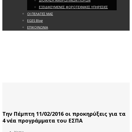
ΔΙΟΙΚΗΣΗ ΑΝΘΡΩΠΙΝΩΝ ΠΟΡΩΝ
ΕΞΕΙΔΙΚΕΥΜΕΝΕΣ ΦΟΡΟΤΕΧΝΙΚΕΣ ΥΠΗΡΕΣΙΕΣ
ΟΙ ΠΕΛΑΤΕΣ ΜΑΣ
EGES Blog
ΕΠΙΚΟΙΝΩΝΙΑ
Την Πέμπτη 11/02/2016 οι προκηρύξεις για τα
4 νέα προγράμματα του ΕΣΠΑ
Home