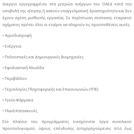
άνεργοι εγγεγραμμένοι στα μητρώα ανέργων του ΟΑΕΔ κατά την
υποβολή της αίτησης ή ασκούν επαγγελματική δραστηριότητα και δεν
έχουν σχέση μισθωτής εργασίας. Σε περίπτωση σύστασης εταιρικού
σχήματος πρέπει όλοι οι εταίροι να πληρούν τις προϋποθέσεις αυτές.
• Αγροδιατροφή
• Ενέργεια
• Πολιτιστικές και Δημιουργικές Βιομηχανίες
• Εφοδιαστική Αλυσίδα
• Περιβάλλον
• Τεχνολογίες Πληροφορικής και Επικοινωνιών (ΤΠΕ)
• Υγεία-Φάρμακα
• Υλικά Κατασκευές
Στο πλαίσιο του προγράμματος ενισχύονται έργα συνολικού
προϋπολογισμού, ύψους επένδυσης (επιχορηγούμενος π/υ) έως