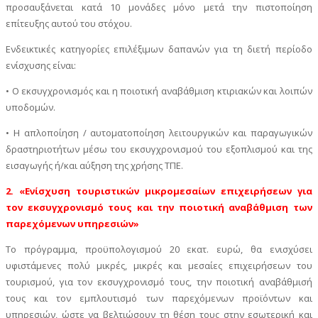
προσαυξάνεται κατά 10 μονάδες μόνο μετά την πιστοποίηση
επίτευξης αυτού του στόχου.
Ενδεικτικές κατηγορίες επιλέξιμων δαπανών για τη διετή περίοδο
ενίσχυσης είναι:
• Ο εκσυγχρονισμός και η ποιοτική αναβάθμιση κτιριακών και λοιπών
υποδομών.
• Η απλοποίηση / αυτοματοποίηση λειτουργικών και παραγωγικών
δραστηριοτήτων μέσω του εκσυγχρονισμού του εξοπλισμού και της
εισαγωγής ή/και αύξηση της χρήσης ΤΠΕ.
2. «Ενίσχυση τουριστικών μικρομεσαίων επιχειρήσεων για
τον εκσυγχρονισμό τους και την ποιοτική αναβάθμιση των
παρεχόμενων υπηρεσιών»
Το πρόγραμμα, προϋπολογισμού 20 εκατ. ευρώ, θα ενισχύσει
υφιστάμενες πολύ μικρές, μικρές και μεσαίες επιχειρήσεων του
τουρισμού, για τον εκσυγχρονισμό τους, την ποιοτική αναβάθμισή
τους και τον εμπλουτισμό των παρεχόμενων προϊόντων και
υπηρεσιών, ώστε να βελτιώσουν τη θέση τους στην εσωτερική και