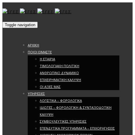
Toggle navigation
ΑΡΧΙΚΗ
ΠΟΙΟΙ ΕΙΜΑΣΤΕ
Η ΕΤΑΙΡΙΑ
ΤΙΜΟΛΟΓΙΑΚΗ ΠΟΛΙΤΙΚΗ
ΑΝΘΡΩΠΙΝΟ ΔΥΝΑΜΙΚΟ
ΕΠΙΧΕΙΡΗΜΑΤΙΚΗ ΚΑΛΥΨΗ
ΟΙ ΑΞΙΕΣ ΜΑΣ
ΥΠΗΡΕΣΙΕΣ
ΛΟΓΙΣΤΙΚΑ – ΦΟΡΟΛΟΓΙΚΑ
ΙΔΙΩΤΕΣ – ΦΟΡΟΛΟΓΙΚΗ & ΣΥΝΤΑΞΙΟΔΟΤΙΚΗ
ΚΑΛΥΨΗ
ΣΥΜΒΟΥΛΕΥΤΙΚΕΣ ΥΠΗΡΕΣΙΕΣ
ΕΠΕΝΔΥΤΙΚΑ ΠΡΟΓΡΑΜΜΑΤΑ – ΕΠΙΧΟΡΗΓΗΣΕΙΣ