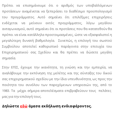
Πρέπει να επισημάνουμε ότι ο αριθμός των υποβαλλόμενων
προτάσεων αναμένεται να ξεπεράσει το διαθέσιμο προϋπολογισμό
του προγράμματος. Αυτό σημαίνει ότι επιλέξιμες επιχειρήσεις
ενδέχεται να μείνουν εκτός προγράμματος, λόγω μεγάλου
ανταγωνισμού, αυτό σημαίνει ότι οι προτάσεις που θα κατατεθούν θα
πρέπει να είναι κατάλληλα προετοιμασμένες, ώστε να εξασφαλιστεί η
μεγαλύτερη δυνατή βαθμολογία. Συνεπώς, η επιλογή του σωστού
Συμβούλου αποτελεί καθοριστικό παράγοντα στην επιτυχία του
Επιχειρηματικού σας Σχεδίου και θα πρέπει να δώσετε μεγάλη
σημασία.
Στην ΕΓΕΣ, έχουμε την ικανότητα, τη γνώση και την εμπειρία, να
αναλάβουμε την εκπόνηση της μελέτης και της σύνταξης του δικού
σας επιχειρηματικού σχεδίου με την ίδια υπευθυνότητα, ως προς την
ποιότητα του συνόλου των παρεχόμενων υπηρεσιών της, από το
1983. Τα μέχρι σήμερα αποτελέσματα επιβραβεύουν τους πελάτες
μας για την επιλογή τους.
Δηλώστε
εδώ
άμεσα εκδήλωση ενδιαφέροντος.