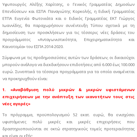
Υφυπουργός Αλέξης Χαρίτσης, ο Γενικός Γραμματέας Δημοσίων
Επενδύσεων και ΕΣΠΑ Παναγιώτης Κορκολής, η Ειδική Γραμματέας
ΕΤΠΑ Ευγενία Φωτονιάτα και ο Ειδικός Γραμματέας ΕΚΤ Γιώργος
Ιωαννίδης, θα παραχωρήσουν συνέντευξη Τύπου σχετικά με τη
δημοσίευση των προσκλήσεων για τις τέσσερις νέες δράσεις του
προγράμματος «Ανταγωνιστικότητα, Επιχειρηματικότητα και
Καινοτομία» του ΕΣΠΑ 2014-2020.
Σύμφωνα με τις προδημοσιεύσεις αυτών των δράσεων, οι δικαιούχοι
μπορούν ανάλογα να διεκδικήσουν επιδοτήσεις από 6.000 έως 100.000
ευρώ. Συνοπτικά τα τέσσερα προγράμματα για τα οποία αναμένεται
να προκηρυχθούν είναι:
1. «Αναβάθμιση πολύ μικρών & μικρών υφιστάμενων
επιχειρήσεων με την ανάπτυξη των ικανοτήτων τους στις
νέες αγορές»
Το πρόγραμμα, προϋπολογισμού 52 εκατ. ευρώ, θα ενισχύσει
υφιστάμενες πολύ μικρές και μικρές επιχειρήσεις που
δραστηριοποιούνται σε οκτώ στρατηγικούς τομείς προτεραιότητας
και είναι οι εξής: