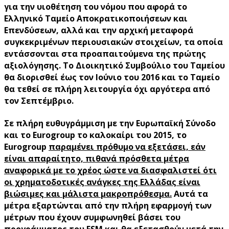
για την υιοθέτηση του νόμου που αφορά το
Ελληνικό Ταμείο Αποκρατικοποιήσεων και
Επενδύσεων, αλλά και την αρχική μεταφορά
συγκεκριμένων περιουσιακών στοιχείων, τα οποία
εντάσσονται στα προαπαιτούμενα της πρώτης
αξιολόγησης. Το Διοικητικό Συμβούλιο του Ταμείου
θα διορισθεί έως τον Ιούνιο του 2016 και το Ταμείο
θα τεθεί σε πλήρη λειτουργία όχι αργότερα από
τον Σεπτέμβριο.
Σε πλήρη ευθυγράμμιση με την Ευρωπαϊκή Σύνοδο
και το Eurogroup το καλοκαίρι του 2015, το
Eurogroup
παραμένει πρόθυμο να εξετάσει, εάν
είναι απαραίτητο, πιθανά πρόσθετα μέτρα
αναφορικά με το χρέος ώστε να διασφαλιστεί ότι
οι χρηματοδοτικές ανάγκες της Ελλάδας είναι
βιώσιμες και μάλιστα μακροπρόθεσμα.
Αυτά τα
μέτρα εξαρτώνται από την πλήρη εφαρμογή των
μέτρων που έχουν συμφωνηθεί βάσει του