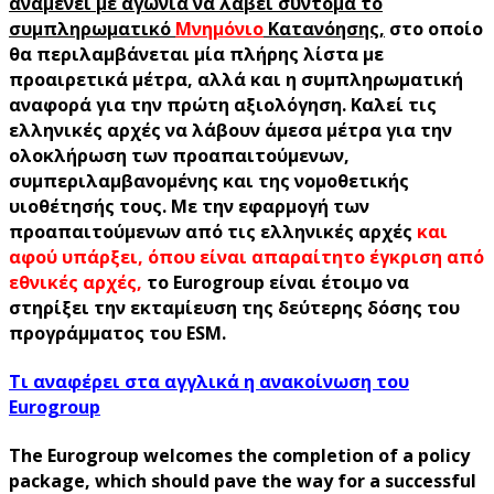
αναμένει με αγωνία να λάβει σύντομα το
συμπληρωματικό
Μνημόνιο
Κατανόησης,
στο οποίο
θα περιλαμβάνεται μία πλήρης λίστα με
προαιρετικά μέτρα, αλλά και η συμπληρωματική
αναφορά για την πρώτη αξιολόγηση. Καλεί τις
ελληνικές αρχές να λάβουν άμεσα μέτρα για την
ολοκλήρωση των προαπαιτούμενων,
συμπεριλαμβανομένης και της νομοθετικής
υιοθέτησής τους. Με την εφαρμογή των
προαπαιτούμενων από τις ελληνικές αρχές
και
αφού υπάρξει, όπου είναι απαραίτητο έγκριση από
εθνικές αρχές,
το Eurogroup είναι έτοιμο να
στηρίξει την εκταμίευση της δεύτερης δόσης του
προγράμματος του ESM.
Τι αναφέρει στα αγγλικά η ανακοίνωση του
Eurogroup
The Eurogroup welcomes the completion of a policy
package, which should pave the way for a successful