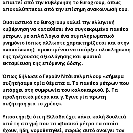
απαιτεί από την κυβέρνηση το Eurogroup, όπως
αποκαλύπτεται από την επίσημη ανακοίνωσή του.
Ουσιαστικά το Eurogroup καλεί την ελληνική
κυβέρνηση να καταθέσει ένα συγκεκριμένο πακέτο
μέτρων, με απλά λόγια ένα συμπληρωματικό
μνημόνιο (όπως άλλωστε χαρακτηρίζεται και στην
ανακοίνωση), προκειμένου να υπάρξει ολοκλήρωση
της τρέχουσας αξιολόγησης και φυσικά
εκταμίευση της επόμενης δόσης.
Όπως δήλωσε ο Γερούν Ντάισελμπλουμ «σήμερα
συζητήσαμε τρία θέματα: α. Το πακέτο μέτρων που
υπάρχει στη συμφωνία του καλοκαιριού, β. Τα
προληπτικά μέτρα και γ. Έγινε μία πρώτη
συζήτηση για το χρέος».
Υποστήριξε ότι η Ελλάδα έχει κάνει καλή δουλειά
από τη στιγμή που τα «βασικά μέτρα τα οποία
έχουν, ήδη, νομοθετηθεί, σαφώς αυτό ανοίγει τον