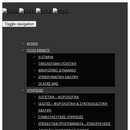
Toggle navigation
ΑΡΧΙΚΗ
ΠΟΙΟΙ ΕΙΜΑΣΤΕ
Η ΕΤΑΙΡΙΑ
ΤΙΜΟΛΟΓΙΑΚΗ ΠΟΛΙΤΙΚΗ
ΑΝΘΡΩΠΙΝΟ ΔΥΝΑΜΙΚΟ
ΕΠΙΧΕΙΡΗΜΑΤΙΚΗ ΚΑΛΥΨΗ
ΟΙ ΑΞΙΕΣ ΜΑΣ
ΥΠΗΡΕΣΙΕΣ
ΛΟΓΙΣΤΙΚΑ – ΦΟΡΟΛΟΓΙΚΑ
ΙΔΙΩΤΕΣ – ΦΟΡΟΛΟΓΙΚΗ & ΣΥΝΤΑΞΙΟΔΟΤΙΚΗ
ΚΑΛΥΨΗ
ΣΥΜΒΟΥΛΕΥΤΙΚΕΣ ΥΠΗΡΕΣΙΕΣ
ΕΠΕΝΔΥΤΙΚΑ ΠΡΟΓΡΑΜΜΑΤΑ – ΕΠΙΧΟΡΗΓΗΣΕΙΣ