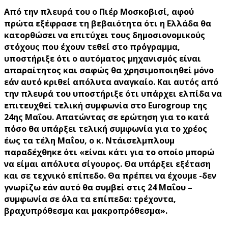
Από την πλευρά του ο Πιέρ Μοσκοβισί, αφού
πρώτα εξέφρασε τη βεβαιότητα ότι η Ελλάδα θα
κατορθώσει να επιτύχει τους δημοσιονομικούς
στόχους που έχουν τεθεί στο πρόγραμμα,
υποστήριξε ότι ο αυτόματος μηχανισμός είναι
απαραίτητος και σαφώς θα χρησιμοποιηθεί μόνο
εάν αυτό κριθεί απόλυτα αναγκαίο. Και αυτός από
την πλευρά του υποστήριξε ότι υπάρχει ελπίδα να
επιτευχθεί τελική συμφωνία στο Eurogroup της
24ης Μαΐου. Απατώντας σε ερώτηση για το κατά
πόσο θα υπάρξει τελική συμφωνία για το χρέος
έως τα τέλη Μαΐου, ο κ. Ντάισελμπλουμ
παραδέχθηκε ότι «είναι κάτι για το οποίο μπορώ
να είμαι απόλυτα σίγουρος. Θα υπάρξει εξέταση
και σε τεχνικό επίπεδο. Θα πρέπει να έχουμε -δεν
γνωρίζω εάν αυτό θα συμβεί στις 24 Μαΐου –
συμφωνία σε όλα τα επίπεδα: τρέχοντα,
βραχυπρόθεσμα και μακροπρόθεσμα».