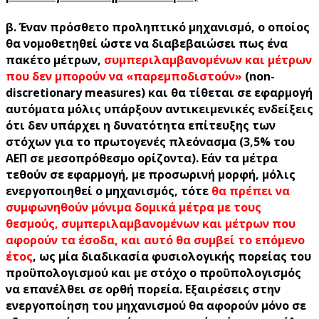
β. Έναν πρόσθετο προληπτικό μηχανισμό, ο οποίος
θα νομοθετηθεί ώστε να διαβεβαιώσει πως ένα
πακέτο μέτρων,
συμπεριλαμβανομένων και μέτρων
που δεν μπορούν να «παρεμποδιστούν»
(non-
discretionary measures) και θα τίθεται σε εφαρμογή
αυτόματα μόλις υπάρξουν αντικειμενικές ενδείξεις
ότι δεν υπάρχει η δυνατότητα επίτευξης των
στόχων για το πρωτογενές πλεόνασμα (3,5% του
ΑΕΠ σε μεσοπρόθεσμο ορίζοντα). Εάν τα μέτρα
τεθούν σε εφαρμογή, με προσωρινή μορφή, μόλις
ενεργοποιηθεί ο μηχανισμός, τότε
θα πρέπει να
συμφωνηθούν μόνιμα δομικά μέτρα με τους
θεσμούς, συμπεριλαμβανομένων και μέτρων που
αφορούν τα έσοδα, και αυτό θα συμβεί το επόμενο
έτος
, ως μία διαδικασία φυσιολογικής πορείας του
προϋπολογισμού και με στόχο ο προϋπολογισμός
να επανέλθει σε ορθή πορεία. Εξαιρέσεις στην
ενεργοποίηση του μηχανισμού θα αφορούν μόνο σε