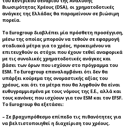
του κεντρικού σεναρίου της Ανάλυσης
Βιωσιμότητας Χρέους (DSA), οι χρηματοδοτικές
ανάγκες της Ελλάδας θα παραμείνουν σε βιώσιμη
πορεία.
Το Eurogroup διαβλέπει μία πρόσθετη προσέγγιση,
μέσω της οποίας μπορούν να τεθούν σε εφαρμογή
σταδιακά μέτρα για το χρέος, προκειμένου να
επιτευχθούν οι στόχοι που έχουν τεθεί αναφορικά
με τις συνολικές χρηματοδοτικές ανάγκες και
βάσει των όρων που ισχύουν στο πρόγραμμα του
ESM. Το Eurogroup επαναλαμβάνει ότι δεν θα
υπάρξει κούρεμα της ονομαστικής αξίας του
χρέους, και ότι τα μέτρα που θα ληφθούν θα είναι
ευθυγραμμισμένα με τους νόμους της Ε.Ε., αλλά και
τους κανόνες που ισχύουν για τον ESM και τον EFSF.
Το Eurogroup θα εξετάσει:
– Σε βραχυπρόθεσμο επίπεδο τις πιθανότητες για
να βελτιστοποιηθεί η διαχείριση του χρέους.