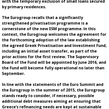
with the temporary exclusion of small loans secured
by primary residences.
The Eurogroup recalls that a significantly
strengthened privatisation programme is a
cornerstone of the new ESM programme. In this
context, the Eurogroup welcomes the agreement for
the forthcoming adoption of the law establishing
the agreed Greek Privatisation and Investment Fund,
including an initial asset transfer, as part of the
prior actions for the first review. The Supervisory
Board of the Fund will be appointed by June 2016, and
the Fund will become fully operational no later than
September.
In line with the statements of the Euro Summit and
the Eurogroup in the summer of 2015, the Eurogroup
stands ready to consider, if necessary, possible
additional debt measures aiming at ensuring that
Greece’s refinancing needs are kept at sustainable