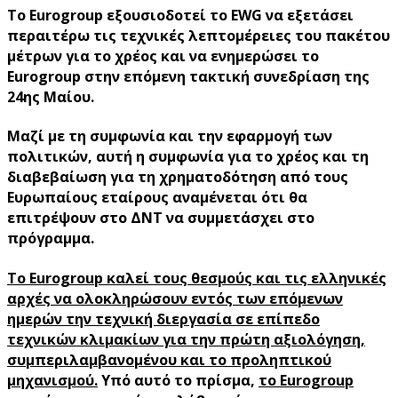
Το Eurogroup εξουσιοδοτεί το EWG να εξετάσει
περαιτέρω τις τεχνικές λεπτομέρειες του πακέτου
μέτρων για το χρέος και να ενημερώσει το
Eurogroup στην επόμενη τακτική συνεδρίαση της
24ης Μαίου.
Μαζί με τη συμφωνία και την εφαρμογή των
πολιτικών, αυτή η συμφωνία για το χρέος και τη
διαβεβαίωση για τη χρηματοδότηση από τους
Ευρωπαίους εταίρους αναμένεται ότι θα
επιτρέψουν στο ΔΝΤ να συμμετάσχει στο
πρόγραμμα.
Το Eurogroup καλεί τους θεσμούς και τις ελληνικές
αρχές να ολοκληρώσουν εντός των επόμενων
ημερών την τεχνική διεργασία σε επίπεδο
τεχνικών κλιμακίων για την πρώτη αξιολόγηση,
συμπεριλαμβανομένου και το προληπτικού
μηχανισμού.
Υπό αυτό το πρίσμα,
το Eurogroup