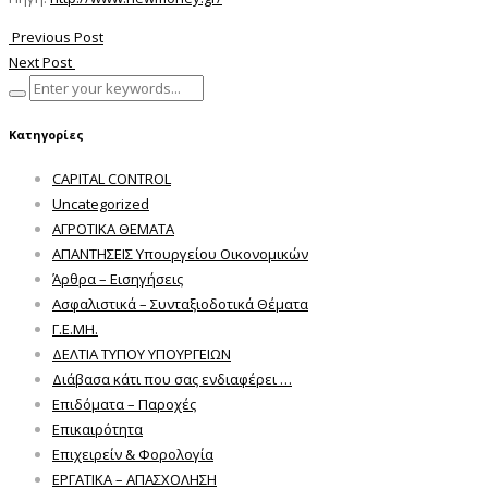
Previous Post
Next Post
Κατηγορίες
CAPITAL CONTROL
Uncategorized
ΑΓΡΟΤΙΚΑ ΘΕΜΑΤΑ
ΑΠΑΝΤΗΣΕΙΣ Υπουργείου Οικονομικών
Άρθρα – Εισηγήσεις
Ασφαλιστικά – Συνταξιοδοτικά Θέματα
Γ.Ε.ΜΗ.
ΔΕΛΤΙΑ ΤΥΠΟΥ ΥΠΟΥΡΓΕΙΩΝ
Διάβασα κάτι που σας ενδιαφέρει …
Επιδόματα – Παροχές
Επικαιρότητα
Επιχειρείν & Φορολογία
ΕΡΓΑΤΙΚΑ – ΑΠΑΣΧΟΛΗΣΗ