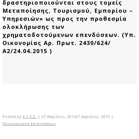
δραστηριοποιούνται στους τομείς
Μεταποίησης, Τουρισμού, Εμπορίου –
Υπηρεσιών» ως προς την προθεσμία
ολοκλήρωσης των
χρηματοδοτούμενων επενδύσεων. (Υπ.
Οικονομίας Αρ. Πρωτ. 2430/624/
Α2/24.04.2015 )
Posted by
Ε.Γ.Ε.Σ.
|
27 Απριλίου, 2015
27 Απριλίου, 2015
|
Προγράμματα Επιδοτήσεων