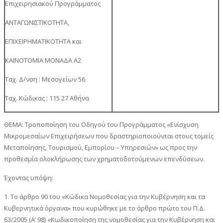
Επιχειρησιακού Προγράμματος
ΑΝΤΑΓΩΝΙΣΤΙΚΟΤΗΤΑ,
ΕΠΙΧΕΙΡΗΜΑΤΙΚΟΤΗΤΑ και
ΚΑΙΝΟΤΟΜΙΑ ΜΟΝΑΔΑ Α2
Ταχ. Δ/νση : Μεσογείων 56
Ταχ. Κώδικας : 115 27 Αθήνα
ΘΕΜΑ: Τροποποίηση του Οδηγού του Προγράμματος «Ενίσχυση
Μικρομεσαίων Επιχειρήσεων που δραστηριοποιούνται στους τομείς
Μεταποίησης, Τουρισμού, Εμπορίου – Υπηρεσιών» ως προς την
προθεσμία ολοκλήρωσης των χρηματοδοτούμενων επενδύσεων.
Έχοντας υπόψη:
1. Το άρθρο 90 του «Κώδικα Νομοθεσίας για την Κυβέρνηση και τα
Κυβερνητικά όργανα» που κυρώθηκε με το άρθρο πρώτο του Π.Δ.
63/2005 (Α’ 98) «Κωδικοποίηση της νομοθεσίας για την Κυβέρνηση και