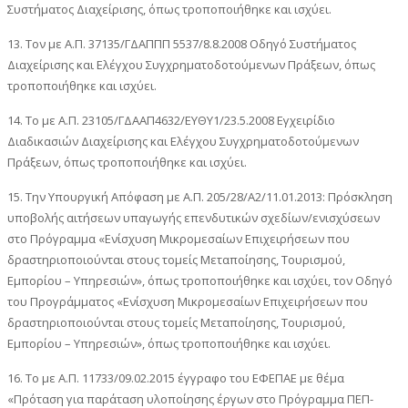
Συστήματος Διαχείρισης, όπως τροποποιήθηκε και ισχύει.
13. Τον με Α.Π. 37135/ΓΔΑΠΠΠ 5537/8.8.2008 Οδηγό Συστήματος
Διαχείρισης και Ελέγχου Συγχρηματοδοτούμενων Πράξεων, όπως
τροποποιήθηκε και ισχύει.
14. Το με Α.Π. 23105/ΓΔΑΑΠ4632/ΕΥΘΥ1/23.5.2008 Εγχειρίδιο
Διαδικασιών Διαχείρισης και Ελέγχου Συγχρηματοδοτούμενων
Πράξεων, όπως τροποποιήθηκε και ισχύει.
15. Την Υπουργική Απόφαση με Α.Π. 205/28/Α2/11.01.2013: Πρόσκληση
υποβολής αιτήσεων υπαγωγής επενδυτικών σχεδίων/ενισχύσεων
στο Πρόγραμμα «Ενίσχυση Μικρομεσαίων Επιχειρήσεων που
δραστηριοποιούνται στους τομείς Μεταποίησης, Τουρισμού,
Εμπορίου – Υπηρεσιών», όπως τροποποιήθηκε και ισχύει, τον Οδηγό
του Προγράμματος «Ενίσχυση Μικρομεσαίων Επιχειρήσεων που
δραστηριοποιούνται στους τομείς Μεταποίησης, Τουρισμού,
Εμπορίου – Υπηρεσιών», όπως τροποποιήθηκε και ισχύει.
16. Το με Α.Π. 11733/09.02.2015 έγγραφο του ΕΦΕΠΑΕ με θέμα
«Πρόταση για παράταση υλοποίησης έργων στο Πρόγραμμα ΠΕΠ-