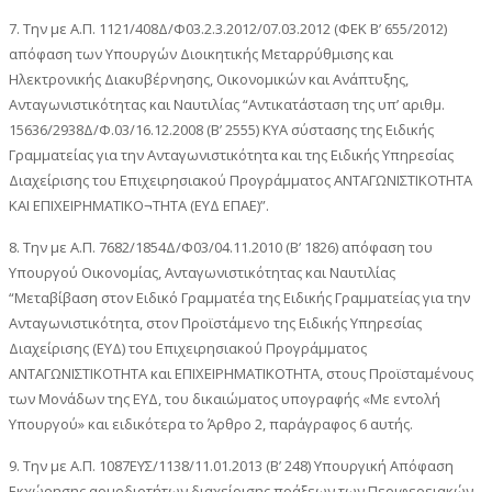
7. Την με Α.Π. 1121/408Δ/Φ03.2.3.2012/07.03.2012 (ΦΕΚ Β’ 655/2012)
απόφαση των Υπουργών Διοικητικής Μεταρρύθμισης και
Ηλεκτρονικής Διακυβέρνησης, Οικονομικών και Ανάπτυξης,
Ανταγωνιστικότητας και Ναυτιλίας “Αντικατάσταση της υπ’ αριθμ.
15636/2938Δ/Φ.03/16.12.2008 (Β’ 2555) ΚΥΑ σύστασης της Ειδικής
Γραμματείας για την Ανταγωνιστικότητα και της Ειδικής Υπηρεσίας
Διαχείρισης του Επιχειρησιακού Προγράμματος ΑΝΤΑΓΩΝΙΣΤΙΚΟΤΗΤΑ
ΚΑΙ ΕΠΙΧΕΙΡΗΜΑΤΙΚΟ¬ΤΗΤΑ (ΕΥΔ ΕΠΑΕ)”.
8. Την με Α.Π. 7682/1854Δ/Φ03/04.11.2010 (Β’ 1826) απόφαση του
Υπουργού Οικονομίας, Ανταγωνιστικότητας και Ναυτιλίας
“Μεταβίβαση στον Ειδικό Γραμματέα της Ειδικής Γραμματείας για την
Ανταγωνιστικότητα, στον Προϊστάμενο της Ειδικής Υπηρεσίας
Διαχείρισης (ΕΥΔ) του Επιχειρησιακού Προγράμματος
ΑΝΤΑΓΩΝΙΣΤΙΚΟΤΗΤΑ και ΕΠΙΧΕΙΡΗΜΑΤΙΚΟΤΗΤΑ, στους Προϊσταμένους
των Μονάδων της ΕΥΔ, του δικαιώματος υπογραφής «Με εντολή
Υπουργού» και ειδικότερα το Άρθρο 2, παράγραφος 6 αυτής.
9. Την με Α.Π. 1087ΕΥΣ/1138/11.01.2013 (Β’ 248) Υπουργική Απόφαση
Εκχώρησης αρμοδιοτήτων διαχείρισης πράξεων των Περιφερειακών