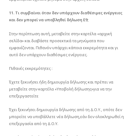
11. Τι συμβαίνει όταν δεν υπάρχουν διαθέσιμες ενέργειες
και δεν μπορεί να υποβληθεί δήλωση Ε9;
Στην περίπτωση αυτή, μεταβείτε στην καρτέλα «αρχική
σελίδα» και διαβάστε προσεκτικά τα μηνύματα που
εμφανίζονται. Πιθανόν υπάρχει κάποια εκκρεμότητα και γι
αυτό δεν υπάρχουν διαθέσιμες ενέργειες.
Πιθανές εκκρεμότητες :
Έχετε ξεκινήσει ήδη δημιουργία δήλωσης και πρέπει να
μεταβείτε στην καρτέλα «Υποβολή δήλωσης»για να την
επεξεργαστείτε
Έχει ξεκινήσει δημιουργία δήλωσης από τη Δ.Ο.Υ., οπότε δεν
μπορείτε να υποβάλλετε νέα δήλωση,εάν δεν ολοκληρωθεί η
επεξεργασία από τη Δ.Ο.Υ.