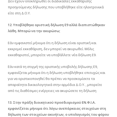
Δεν έχουν ολοκληρωθεί οι διαδικασίες εκκαθάρισης
προηγούμενης δήλωσης που υποβλήθηκε είτε ηλεκτρονικά
είτε στη Δ.Ο.Υ.
12. Υποβλήθηκε οριστική δήλωση Ε9 αλλά διαπιστώθηκαν
λάθη. Μπορώ να την ακυρώσω;
Εάν εμφανιστεί μήνυμα ότι η δήλωση είναι οριστική και
εκκρεμεί εκκαθάριση, δεν μπορεί να ακυρωθεί. Μόλις
εκκαθαριστεί, μπορείτε να υποβάλλετε νέα δήλωση Ε9.
Εάν κατά τη στιγμή της οριστικής υποβολής δήλωσης Ε9,
εμφανίζεται μήνυμα ότι η δήλωση υποβλήθηκε επιτυχώς και
για να οριστικοποιηθεί θα πρέπει να προσκομίσετε τα
απαραίτητα δικαιολογητικά στην αρμόδια Δ.Ο.Υ. , μπορείτε
από τις διαθέσιμες ενέργειες να ακυρώσετε τη δήλωση
13. Στην πράξη διοικητικού προσδιορισμού ΕΝ.Φ.Ι.Α.
εμφανίζεται μήνυμα ότι λόγω ανεπάρκειας στοιχείων στη
δήλωση των στοιχείων ακινήτων, ο υπολογισμός του φόρου