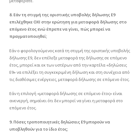
μεταφέρατε.
8. Εάν τη στιγμή της οριστικής υποβολής δήλωσης Ε9
επιλέχθηκε ΟΧΙ στην ερώτηση για μεταφορά δήλωσης στο
επόμενο έτος ενώ έπρεπε να γίνει, πώς μπορεί να
πραγματοποιηθεί;
Εάν ο φορολογούμενος κατά τη στιγμή της οριστικής υποβολής
δήλωσης Ε9, δεν επέλεξε μεταφορά της δήλωσης σε επόμενο
έτος, μπορεί και εκ των υστέρων από την καρτέλα «δηλώσεις
Ε9» να επιλέξει τη συγκεκριμένη δήλωση και στη συνέχεια από
τις διαθέσιμες ενέργειες, μεταφορά δήλωσης σε επόμενο έτος.
Εάν η επιλογή «μεταφορά δήλωσης σε επόμενο έτος» είναι
ανενεργή, σημαίνει ότι δεν μπορεί να γίνει η μεταφορά στο
επόμενο έτος.
9. Πόσες τροποποιητικές δηλώσεις Ε9 μπορούν να
υποβληθούν για το ίδιο έτος;