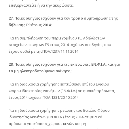
επεξεργαστείτε ή να την ακυρώσετε.
27. Ποιες οδηγίες ισχύουν για τον τρόπο συμπλήρωσης της
δήλωσης Ε9 έτους 2014;
Για τη συμπλήρωση του περιεχομένου των δηλώσεων
στοιχείων ακινήτων Ε9 έτους 2014 ισχύουν οι οδηγίες που
έχουν δοθεί με τηνΠΟΛ.1237/11.11.2014
28. Ποιες οδηγίες ισχύουν για τις εκπτώσεις ΕΝ.Φ.Ι.Α. και για
τα μη ηλεκτροδοτούμενα ακίνητα;
Για τη διαδικασία χορήγησης εκπτώσεων επί του Ενιαίου
Φόρου Ιδιοκτησίας Ακινήτων (ΕΝ.Φ.Ι.Α.) σε φυσικά πρόσωπα,
έτους 2014 ισχύει ηΠΟΛ.1231/20.10.2014
Για τη διαδικασία χορήγησης μείωσης του Ενιαίου Φόρου
Ιδιοκτησίας Ακινήτων (ΕΝ.Φ.Ι.Α.) έτους 2014 σε φυσικά
πρόσωπα για κύριους χώρους κενών και μη