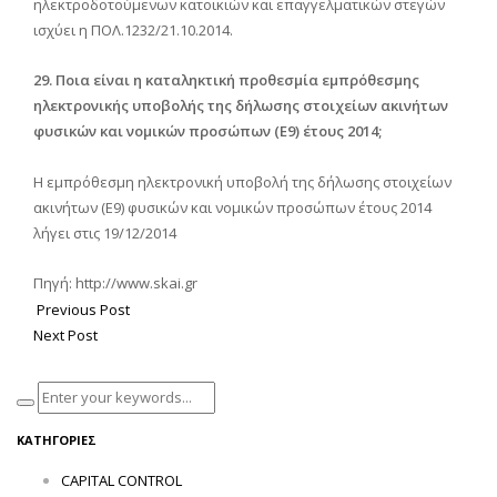
ηλεκτροδοτούμενων κατοικιών και επαγγελματικών στεγών
ισχύει η ΠΟΛ.1232/21.10.2014.
29. Ποια είναι η καταληκτική προθεσμία εμπρόθεσμης
ηλεκτρονικής υποβολής της δήλωσης στοιχείων ακινήτων
φυσικών και νομικών προσώπων (Ε9) έτους 2014;
Η εμπρόθεσμη ηλεκτρονική υποβολή της δήλωσης στοιχείων
ακινήτων (Ε9) φυσικών και νομικών προσώπων έτους 2014
λήγει στις 19/12/2014
Πηγή: http://www.skai.gr
Previous Post
Next Post
ΚΑΤΗΓΟΡΊΕΣ
CAPITAL CONTROL