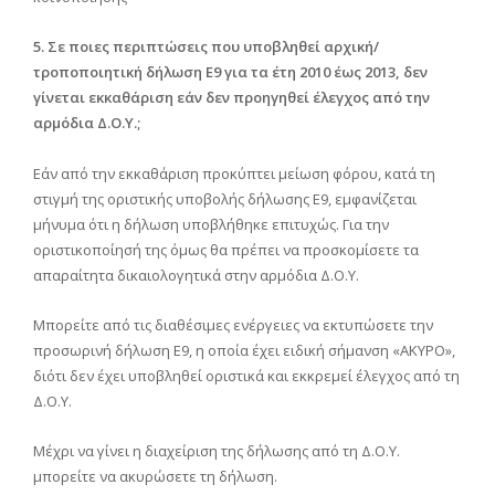
5. Σε ποιες περιπτώσεις που υποβληθεί αρχική/
τροποποιητική δήλωση Ε9 για τα έτη 2010 έως 2013, δεν
γίνεται εκκαθάριση εάν δεν προηγηθεί έλεγχος από την
αρμόδια Δ.Ο.Υ.;
Εάν από την εκκαθάριση προκύπτει μείωση φόρου, κατά τη
στιγμή της οριστικής υποβολής δήλωσης Ε9, εμφανίζεται
μήνυμα ότι η δήλωση υποβλήθηκε επιτυχώς. Για την
οριστικοποίησή της όμως θα πρέπει να προσκομίσετε τα
απαραίτητα δικαιολογητικά στην αρμόδια Δ.Ο.Υ.
Μπορείτε από τις διαθέσιμες ενέργειες να εκτυπώσετε την
προσωρινή δήλωση Ε9, η οποία έχει ειδική σήμανση «ΑΚΥΡΟ»,
διότι δεν έχει υποβληθεί οριστικά και εκκρεμεί έλεγχος από τη
Δ.Ο.Υ.
Μέχρι να γίνει η διαχείριση της δήλωσης από τη Δ.Ο.Υ.
μπορείτε να ακυρώσετε τη δήλωση.