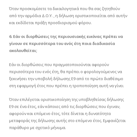
Όταν προσκομίσετε τα δικαιλογητικά που θα σας ζητηθούν
από την αρμόδια Δ.Ο.Υ. , η δήλωση οριστικοποιείται από αυτήν
και εκδίδεται πράξη προσδιορισμού φόρου.
6. Εάν οι διορθώσεις της περιουσιακής εικόνας πρέπει να
γίνουν σε περισσότερα του ενός έτη ποια διαδικασία
ακολουθείται;
Εάν οι διορθώσεις που πραγματοποιούνται αφορούν
περισσότερα του ενός έτη, θα πρέπει ο φορολογούμενος να
ξεκινήσει την υποβολή δήλωσης Ε9 από το πρώτο διαθέσιμο
στη εφαρμογή έτος που πρέπει η τροποποίηση αυτή να γίνει
Όταν επιλέγεται οριστικοποίηση της υποβληθείσας δήλωσης
Ε9 σε ένα έτος, εάν κάποιες από τις διορθώσεις που έγιναν,
αφορούν και επόμενο έτος, τότε δίνεται η δυνατότητα
μεταφοράς της δήλωσης αυτής στο επόμενο έτος. Εμφανίζεται
παράθυρο με σχετικό μήνυμα.