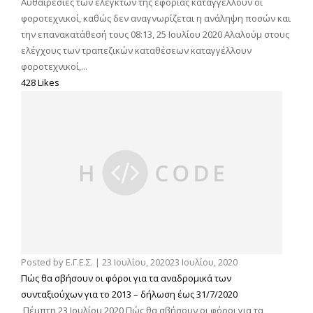
Αυθαιρεσίες των ελεγκτών της εφορίας καταγγέλλουν οι
φοροτεχνικοί, καθώς δεν αναγνωρίζεται η ανάληψη ποσών και
την επανακατάθεσή τους 08:13, 25 Ιουλίου 2020 Αλαλούμ στους
ελέγχους των τραπεζικών καταθέσεων καταγγέλλουν
φοροτεχνικοί,...
428 Likes
Posted by
Ε.Γ.Ε.Σ.
|
23 Ιουλίου, 2020
23 Ιουλίου, 2020
Πώς θα σβήσουν οι φόροι για τα αναδρομικά των
συνταξιούχων για το 2013 – δήλωση έως 31/7/2020
Πέμπτη 23 Ιουλίου 2020 Πώς θα σβήσουν οι φόροι για τα