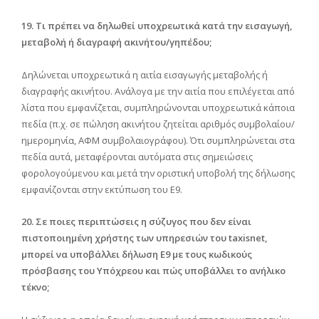
19. Τι πρέπει να δηλωθεί υποχρεωτικά κατά την εισαγωγή,
μεταβολή ή διαγραφή ακινήτου/γηπέδου;
Δηλώνεται υποχρεωτικά η αιτία εισαγωγής μεταβολής ή
διαγραφής ακινήτου. Ανάλογα με την αιτία που επιλέγεται από
λίστα που εμφανίζεται, συμπληρώνονται υποχρεωτικά κάποια
πεδία (π.χ. σε πώληση ακινήτου ζητείται αριθμός συμβολαίου/
ημερομηνία, ΑΦΜ συμβολαιογράφου). Ότι συμπληρώνεται στα
πεδία αυτά, μεταφέρονται αυτόματα στις σημειώσεις
φορολογούμενου και μετά την οριστική υποβολή της δήλωσης
εμφανίζονται στην εκτύπωση του Ε9.
20. Σε ποιες περιπτώσεις η σύζυγος που δεν είναι
πιστοποιημένη χρήστης των υπηρεσιών του taxisnet,
μπορεί να υποβάλλει δήλωση Ε9 με τους κωδικούς
πρόσβασης του Υπόχρεου και πώς υποβάλλει το ανήλικο
τέκνο;