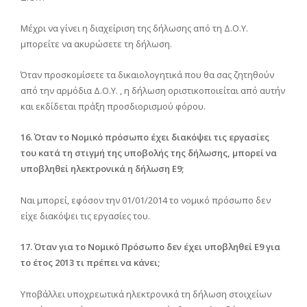
Μέχρι να γίνει η διαχείριση της δήλωσης από τη Δ.Ο.Υ.
μπορείτε να ακυρώσετε τη δήλωση.
Όταν προσκομίσετε τα δικαιολογητικά που θα σας ζητηθούν
από την αρμόδια Δ.Ο.Υ. , η δήλωση οριστικοποιείται από αυτήν
και εκδίδεται πράξη προσδιορισμού φόρου.
16. Όταν το Νομικό πρόσωπο έχει διακόψει τις εργασίες
του κατά τη στιγμή της υποβολής της δήλωσης, μπορεί να
υποβληθεί ηλεκτρονικά η δήλωση Ε9;
Ναι μπορεί, εφόσον την 01/01/2014 το νομικό πρόσωπο δεν
είχε διακόψει τις εργασίες του.
17. Όταν για το Νομικό Πρόσωπο δεν έχει υποβληθεί Ε9 για
το έτος 2013 τι πρέπει να κάνει;
Υποβάλλει υποχρεωτικά ηλεκτρονικά τη δήλωση στοιχείων