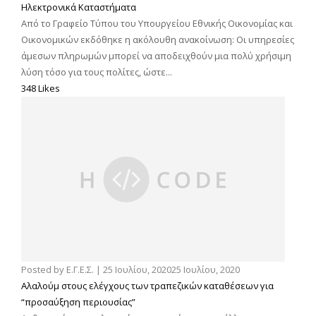
Ηλεκτρονικά Καταστήματα
Από το Γραφείο Τύπου του Υπουργείου Εθνικής Οικονομίας και
Οικονομικών εκδόθηκε η ακόλουθη ανακοίνωση: Οι υπηρεσίες
άμεσων πληρωμών μπορεί να αποδειχθούν μια πολύ χρήσιμη
λύση τόσο για τους πολίτες, ώστε...
348 Likes
Posted by
Ε.Γ.Ε.Σ.
|
25 Ιουλίου, 2020
25 Ιουλίου, 2020
Αλαλούμ στους ελέγχους των τραπεζικών καταθέσεων για
“προσαύξηση περιουσίας”