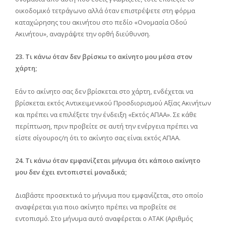
οικοδομικό τετράγωνο αλλά όταν επιστρέψετε στη φόρμα
καταχώρησης του ακινήτου στο πεδίο «Ονομασία Οδού
Ακινήτου», αναγράψτε την ορθή διεύθυνση.
23. Τι κάνω όταν δεν βρίσκω το ακίνητο μου μέσα στον
χάρτη;
Εάν το ακίνητο σας δεν βρίσκεται στο χάρτη, ενδέχεται να
βρίσκεται εκτός Αντικειμενικού Προσδιορισμού Αξίας Ακινήτων
και πρέπει να επιλέξετε την ένδειξη «Εκτός ΑΠΑΑ». Σε κάθε
περίπτωση, πριν προβείτε σε αυτή την ενέργεια πρέπει να
είστε σίγουρος/η ότι το ακίνητο σας είναι εκτός ΑΠΑΑ.
24. Τι κάνω όταν εμφανίζεται μήνυμα ότι κάποιο ακίνητο
μου δεν έχει εντοπιστεί μοναδικά;
Διαβάστε προσεκτικά το μήνυμα που εμφανίζεται, στο οποίο
αναφέρεται για ποιο ακίνητο πρέπει να προβείτε σε
εντοπισμό. Στο μήνυμα αυτό αναφέρεται ο ΑΤΑΚ (Αριθμός