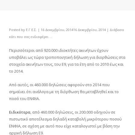
Posted by
Ε.Γ.Ε.Σ.
|
16 Δεκεμβρίου, 2014
16 Δεκεμβρίου, 2014
|
Διάβασα
κάτι που σας ενδιαφέρει ...
Περισσότεροι από 920.000 ιδιοκτήτες ακινήτων έχουν
υποβάλει ως τώρα τροποποιητική δήλωση για διορθώσεις στα
στοιχεία ακινήτων τους, του Ε9, για τα έτη από το 2010 έως και
το 2014.
Από αυτές, οι 460.000 δηλώσεις αφορούν στο 2014 που
σημαίνει ότι ανάλογα με τη διόρθωση θα μεταβληθεί και το
ποσό του ΕΝΦΙΑ.
Ειδικότερα
, από 460.000 δηλώσεις, οι 200.000 οδηγούν σε
πιστωτικό αποτέλεσμα δηλαδή καταβολή μικρότερου ποσού
ΕΝΦΙΑ, σε σχέση με αυτό που είχε καταλογιστεί με βάση την
αρχική δήλωση Ε9.