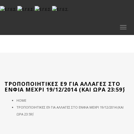
Toggl
naviga
ΤΡΟΠΟΠΟΙΗΤΙΚΈΣ Ε9 ΓΙΑ ΑΛΛΑΓΈΣ ΣΤΟ
ΕΝΦΙΑ ΜΈΧΡΙ 19/12/2014 (ΚΑΙ ΏΡΑ 23:59΄)
HOME
ΤΡΟΠΟΠΟΙΗΤΙΚΈΣ Ε9 ΓΙΑ ΑΛΛΑΓΈΣ ΣΤΟ ΕΝΦΙΑ ΜΈΧΡΙ 19/12/2014 (ΚΑΙ
ΏΡΑ 23:59΄)