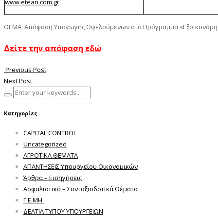
www.etean.com.gr
ΘΕΜΑ: Απόφαση Υπαγωγής Ωφελούμενων στο Πρόγραμμα «Εξοικονόμησ
Δείτε την απόφαση εδώ
Previous Post
Next Post
Κατηγορίες
CAPITAL CONTROL
Uncategorized
ΑΓΡΟΤΙΚΑ ΘΕΜΑΤΑ
ΑΠΑΝΤΗΣΕΙΣ Υπουργείου Οικονομικών
Άρθρα – Εισηγήσεις
Ασφαλιστικά – Συνταξιοδοτικά Θέματα
Γ.Ε.ΜΗ.
ΔΕΛΤΙΑ ΤΥΠΟΥ ΥΠΟΥΡΓΕΙΩΝ