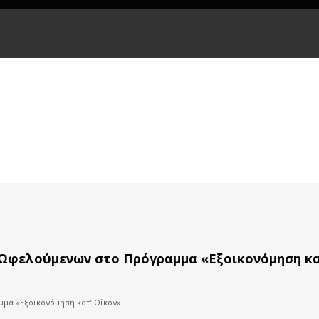
 Ωφελούμενων στο Πρόγραμμα «Εξοικονόμηση κα
μα «Εξοικονόμηση κατ’ Οίκον».