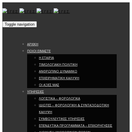
Toggle navigation
ΑΡΧΙΚΗ
ΠΟΙΟΙ ΕΙΜΑΣΤΕ
Η ΕΤΑΙΡΙΑ
ΤΙΜΟΛΟΓΙΑΚΗ ΠΟΛΙΤΙΚΗ
ΑΝΘΡΩΠΙΝΟ ΔΥΝΑΜΙΚΟ
ΕΠΙΧΕΙΡΗΜΑΤΙΚΗ ΚΑΛΥΨΗ
ΟΙ ΑΞΙΕΣ ΜΑΣ
ΥΠΗΡΕΣΙΕΣ
ΛΟΓΙΣΤΙΚΑ – ΦΟΡΟΛΟΓΙΚΑ
ΙΔΙΩΤΕΣ – ΦΟΡΟΛΟΓΙΚΗ & ΣΥΝΤΑΞΙΟΔΟΤΙΚΗ
ΚΑΛΥΨΗ
ΣΥΜΒΟΥΛΕΥΤΙΚΕΣ ΥΠΗΡΕΣΙΕΣ
ΕΠΕΝΔΥΤΙΚΑ ΠΡΟΓΡΑΜΜΑΤΑ – ΕΠΙΧΟΡΗΓΗΣΕΙΣ