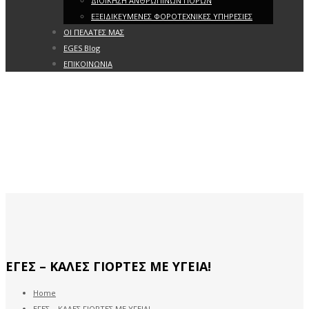
ΔΙΟΙΚΗΣΗ ΑΝΘΡΩΠΙΝΩΝ ΠΟΡΩΝ
ΕΞΕΙΔΙΚΕΥΜΕΝΕΣ ΦΟΡΟΤΕΧΝΙΚΕΣ ΥΠΗΡΕΣΙΕΣ
ΟΙ ΠΕΛΑΤΕΣ ΜΑΣ
EGES Blog
ΕΠΙΚΟΙΝΩΝΙΑ
ΕΓΕΣ – ΚΑΛΕΣ ΓΙΟΡΤΕΣ ΜΕ ΥΓΕΙΑ!
Home
ΕΓΕΣ – ΚΑΛΕΣ ΓΙΟΡΤΕΣ ΜΕ ΥΓΕΙΑ!