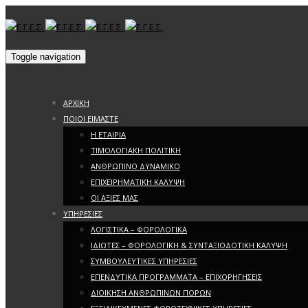
Toggle navigation
ΑΡΧΙΚΗ
ΠΟΙΟΙ ΕΙΜΑΣΤΕ
Η ΕΤΑΙΡΙΑ
ΤΙΜΟΛΟΓΙΑΚΗ ΠΟΛΙΤΙΚΗ
ΑΝΘΡΩΠΙΝΟ ΔΥΝΑΜΙΚΟ
ΕΠΙΧΕΙΡΗΜΑΤΙΚΗ ΚΑΛΥΨΗ
ΟΙ ΑΞΙΕΣ ΜΑΣ
ΥΠΗΡΕΣΙΕΣ
ΛΟΓΙΣΤΙΚΑ – ΦΟΡΟΛΟΓΙΚΑ
ΙΔΙΩΤΕΣ – ΦΟΡΟΛΟΓΙΚΗ & ΣΥΝΤΑΞΙΟΔΟΤΙΚΗ ΚΑΛΥΨΗ
ΣΥΜΒΟΥΛΕΥΤΙΚΕΣ ΥΠΗΡΕΣΙΕΣ
ΕΠΕΝΔΥΤΙΚΑ ΠΡΟΓΡΑΜΜΑΤΑ – ΕΠΙΧΟΡΗΓΗΣΕΙΣ
ΔΙΟΙΚΗΣΗ ΑΝΘΡΩΠΙΝΩΝ ΠΟΡΩΝ