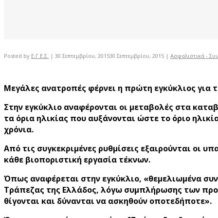
Posted by
Ε.Γ.Ε.Σ.
|
30 Σεπτεμβρίου, 2015
30 Σεπτεμβρίου, 2015
|
Ασφαλιστικά - Συ
Μεγάλες ανατροπές φέρνει η πρώτη εγκύκλιος για τ
Στην εγκύκλιο αναφέρονται οι μεταβολές στα καταβ
τα όρια ηλικίας που αυξάνονται ώστε το όριο ηλικίας
χρόνια.
Από τις συγκεκριμένες ρυθμίσεις εξαιρούνται οι υπα
κάθε βιοποριστική εργασία τέκνων.
Όπως αναφέρεται στην εγκύκλιο, «θεμελιωμένα συ
Τράπεζας της Ελλάδος, λόγω συμπλήρωσης των προϋ
θίγονται και δύνανται να ασκηθούν οποτεδήποτε».