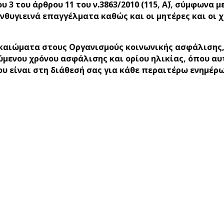
3 του άρθρου 11 του ν.3863/2010 (115, Α΄), σύμφωνα 
ανθυγιεινά επαγγέλματα καθώς και οι μητέρες και οι 
δικαιώματα στους Οργανισμούς κοινωνικής ασφάλισης
νου χρόνου ασφάλισης και ορίου ηλικίας, όπου αυτό
υ είναι στη διάθεσή σας για κάθε περαιτέρω ενημέρ