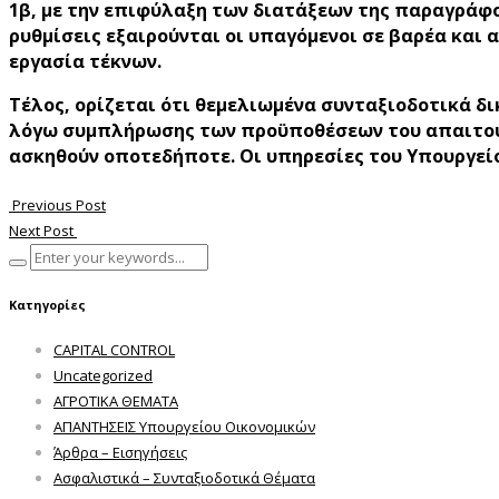
1β, με την επιφύλαξη των διατάξεων της παραγράφου 
ρυθμίσεις εξαιρούνται οι υπαγόμενοι σε βαρέα και 
εργασία τέκνων.
Τέλος, ορίζεται ότι θεμελιωμένα συνταξιοδοτικά 
λόγω συμπλήρωσης των προϋποθέσεων του απαιτούμε
ασκηθούν οποτεδήποτε. Οι υπηρεσίες του Υπουργείο
Previous Post
Next Post
Κατηγορίες
CAPITAL CONTROL
Uncategorized
ΑΓΡΟΤΙΚΑ ΘΕΜΑΤΑ
ΑΠΑΝΤΗΣΕΙΣ Υπουργείου Οικονομικών
Άρθρα – Εισηγήσεις
Ασφαλιστικά – Συνταξιοδοτικά Θέματα