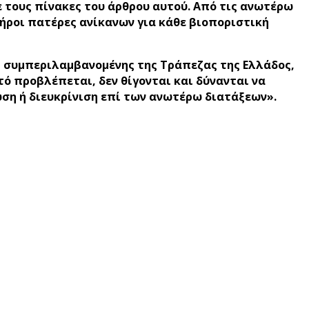
με τους πίνακες του άρθρου αυτού. Από τις ανωτέρω
χήροι πατέρες ανίκανων για κάθε βιοποριστική
, συμπεριλαμβανομένης της Τράπεζας της Ελλάδος,
 προβλέπεται, δεν θίγονται και δύνανται να
ωση ή διευκρίνιση επί των ανωτέρω διατάξεων».