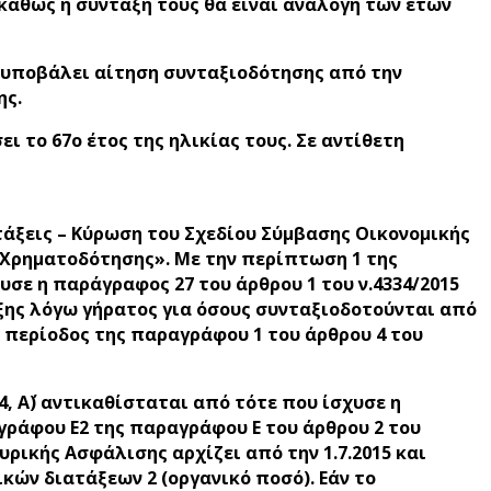
καθώς η σύνταξή τους θα είναι ανάλογη των ετών
ν υποβάλει αίτηση συνταξιοδότησης από την
ης.
 το 67ο έτος της ηλικίας τους. Σε αντίθετη
ιατάξεις – Κύρωση του Σχεδίου Σύμβασης Οικονομικής
 Χρηματοδότησης». Με την περίπτωση 1 της
σε η παράγραφος 27 του άρθρου 1 του ν.4334/2015
αξης λόγω γήρατος για όσους συνταξιοδοτούνται από
η περίοδος της παραγράφου 1 του άρθρου 4 του
, Α΄) αντικαθίσταται από τότε που ίσχυσε η
ραγράφου Ε2 της παραγράφου Ε του άρθρου 2 του
ρικής Ασφάλισης αρχίζει από την 1.7.2015 και
κών διατάξεων 2 (οργανικό ποσό). Εάν το