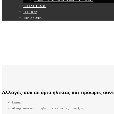
ΕΞΕΙΔΙΚΕΥΜΕΝΕΣ ΦΟΡΟΤΕΧΝΙΚΕΣ ΥΠΗΡΕΣΙΕΣ
ΟΙ ΠΕΛΑΤΕΣ ΜΑΣ
EGES Blog
ΕΠΙΚΟΙΝΩΝΙΑ
Αλλαγές-σοκ σε όρια ηλικίας και πρόωρες συν
Home
Αλλαγές-σοκ σε όρια ηλικίας και πρόωρες συντάξεις