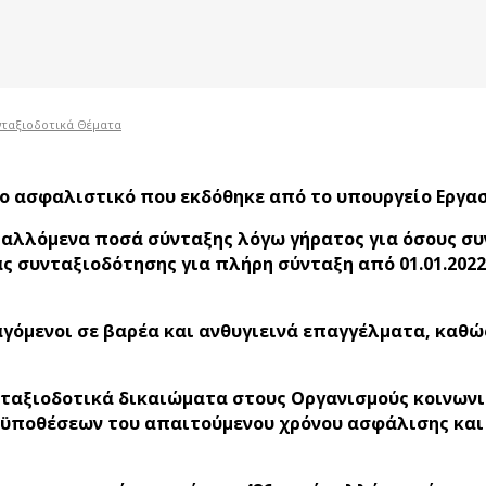
νταξιοδοτικά Θέματα
ο ασφαλιστικό που εκδόθηκε από το υπουργείο Εργασί
αλλόμενα ποσά σύνταξης λόγω γήρατος για όσους συντ
 συνταξιοδότησης για πλήρη σύνταξη από 01.01.2022 να
γόμενοι σε βαρέα και ανθυγιεινά επαγγέλματα, καθώς 
νταξιοδοτικά δικαιώματα στους Οργανισμούς κοινων
ποθέσεων του απαιτούμενου χρόνου ασφάλισης και ο