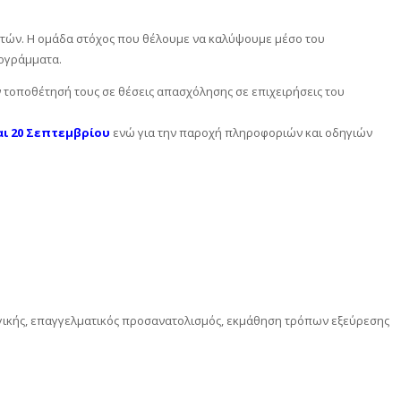
 ετών. Η ομάδα στόχος που θέλουμε να καλύψουμε μέσο του
ρογράμματα.
ν τοποθέτησή τους σε θέσεις απασχόλησης σε επιχειρήσεις του
αι 20 Σεπτεμβρίου
ενώ για την παροχή πληροφοριών και οδηγιών
ηγικής, επαγγελματικός προσανατολισμός, εκμάθηση τρόπων εξεύρεσης