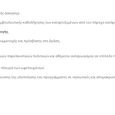
κής άσκησης).
μβουλευτικής καθοδήγησης των καταρτιζομένων από τον πάροχο κατάρτισ
λογής
συμμετοχής και πρόσβασης στη δράση.
λιών παρελκυστικών πολιτικών και αθέμιτου ανταγωνισμού σε επίπεδο π
ην πλευρά των ωφελουμένων.
όλυνσης της υλοποίησης του προγράμματος σε νησιωτικές και απομακρυσ