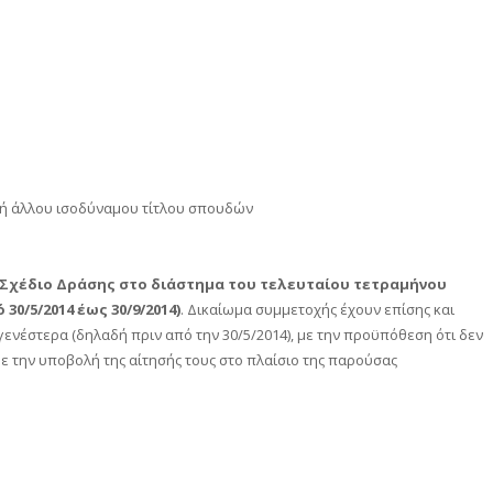
 ή άλλου ισοδύναμου τίτλου σπουδών
Σχέδιο Δράσης στο διάστημα του τελευταίου τετραμήνου
/5/2014 έως 30/9/2014)
. Δικαίωμα συμμετοχής έχουν επίσης και
έστερα (δηλαδή πριν από την 30/5/2014), με την προϋπόθεση ότι δεν
ε την υποβολή της αίτησής τους στο πλαίσιο της παρούσας