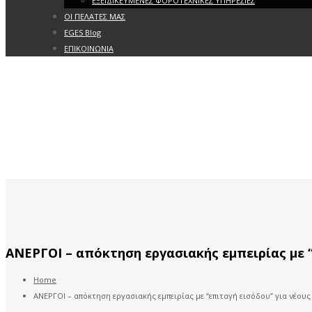
ΕΞΕΙΔΙΚΕΥΜΕΝΕΣ ΦΟΡΟΤΕΧΝΙΚΕΣ ΥΠΗΡΕΣΙΕΣ
ΟΙ ΠΕΛΑΤΕΣ ΜΑΣ
EGES Blog
ΕΠΙΚΟΙΝΩΝΙΑ
ΑΝΕΡΓΟΙ – απόκτηση εργασιακής εμπειρίας με “
Home
ΑΝΕΡΓΟΙ – απόκτηση εργασιακής εμπειρίας με “επιταγή εισόδου” για νέους 