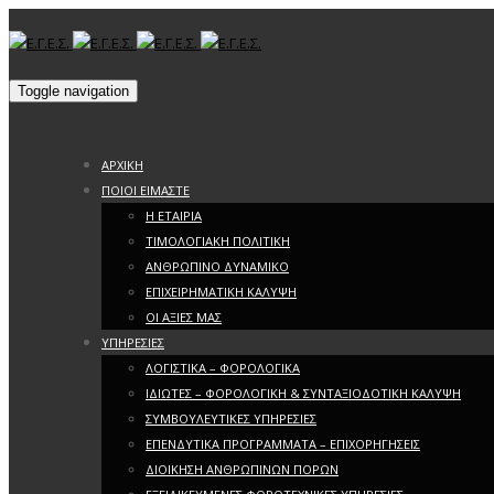
Toggle navigation
ΑΡΧΙΚΗ
ΠΟΙΟΙ ΕΙΜΑΣΤΕ
Η ΕΤΑΙΡΙΑ
ΤΙΜΟΛΟΓΙΑΚΗ ΠΟΛΙΤΙΚΗ
ΑΝΘΡΩΠΙΝΟ ΔΥΝΑΜΙΚΟ
ΕΠΙΧΕΙΡΗΜΑΤΙΚΗ ΚΑΛΥΨΗ
ΟΙ ΑΞΙΕΣ ΜΑΣ
ΥΠΗΡΕΣΙΕΣ
ΛΟΓΙΣΤΙΚΑ – ΦΟΡΟΛΟΓΙΚΑ
ΙΔΙΩΤΕΣ – ΦΟΡΟΛΟΓΙΚΗ & ΣΥΝΤΑΞΙΟΔΟΤΙΚΗ ΚΑΛΥΨΗ
ΣΥΜΒΟΥΛΕΥΤΙΚΕΣ ΥΠΗΡΕΣΙΕΣ
ΕΠΕΝΔΥΤΙΚΑ ΠΡΟΓΡΑΜΜΑΤΑ – ΕΠΙΧΟΡΗΓΗΣΕΙΣ
ΔΙΟΙΚΗΣΗ ΑΝΘΡΩΠΙΝΩΝ ΠΟΡΩΝ