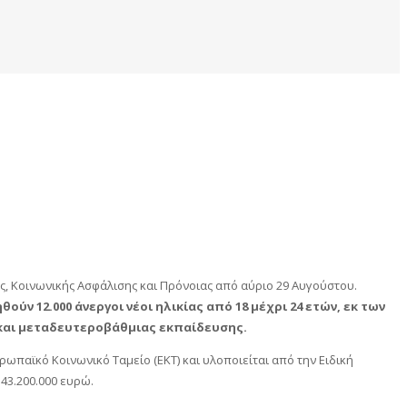
ς, Κοινωνικής Ασφάλισης και Πρόνοιας από αύριο 29 Αυγούστου.
ούν 12.000 άνεργοι νέοι ηλικίας από 18 μέχρι 24 ετών, εκ των
ας και μεταδευτεροβάθμιας εκπαίδευσης.
ωπαϊκό Κοινωνικό Ταμείο (ΕΚΤ) και υλοποιείται από την Ειδική
43.200.000 ευρώ.