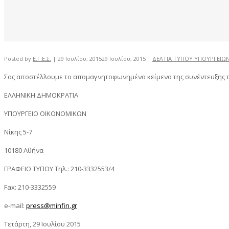
Posted by
Ε.Γ.Ε.Σ.
|
29 Ιουλίου, 2015
29 Ιουλίου, 2015
|
ΔΕΛΤΙΑ ΤΥΠΟΥ ΥΠΟΥΡΓΕΙΩ
Σας αποστέλλουμε το απομαγνητοφωνημένο κείμενο της συνέντευξης 
ΕΛΛΗΝΙΚΗ ΔΗΜΟΚΡΑΤΙΑ
ΥΠΟΥΡΓΕΙΟ ΟΙΚΟΝΟΜΙΚΩΝ
Νίκης 5-7
10180 Αθήνα
ΓΡΑΦΕΙΟ ΤΥΠΟΥ Tηλ.: 210-3332553/4
Fax: 210-3332559
e-mail:
press@minfin.gr
Τετάρτη, 29 Ιουλίου 2015