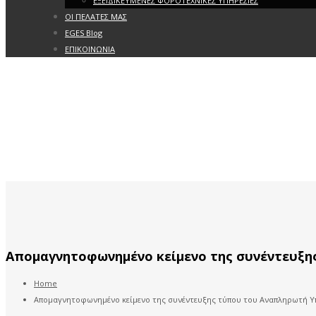
ΕΞΕΙΔΙΚΕΥΜΕΝΕΣ ΦΟΡΟΤΕΧΝΙΚΕΣ ΥΠΗΡΕΣΙΕΣ
ΟΙ ΠΕΛΑΤΕΣ ΜΑΣ
EGES Blog
ΕΠΙΚΟΙΝΩΝΙΑ
Απομαγνητοφωνημένο κείμενο της συνέντευξη
Home
Απομαγνητοφωνημένο κείμενο της συνέντευξης τύπου του Αναπληρωτή Υ