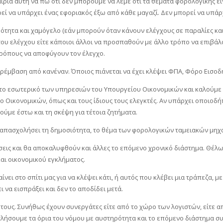
καιρία αυτή να πω ότι δεν μπορούμε να λέμε ότι τα θέματα φορολογικής ε
ρεί να υπάρχει ένας εφοριακός έξω από κάθε μαγαζί. Δεν μπορεί να υπάρ
αρότητα και χαμόγελο (εάν μπορούν όταν κάνουν ελέγχους σε παραλίες και
του ελέγχου είτε κάποιοι άλλοι να προσπαθούν με άλλο τρόπο να επιβάλου
τρόπους να αποφύγουν τον έλεγχο.
παρέμβαση από κανέναν. Όποιος πιάνεται να έχει κλέψει ΦΠΑ, Φόρο Εισοδ
 στο εσωτερικό των υπηρεσιών του Υπουργείου Οικονομικών και καλούμ
 Οικονομικών, όπως και τους ίδιους τους ελεγκτές. Αν υπάρχει οποιοδή
ύμε έστω και τη σκέψη για τέτοια ζητήματα.
ι απασχολήσει τη δημοσιότητα, το θέμα των φορολογικών ταμειακών μηχ
ς και θα αποκαλυφθούν και άλλες το επόμενο χρονικό διάστημα. Θέλω να
αι οικονομικού εγκλήματος.
ει στο σπίτι μας για να κλέψει κάτι, ή αυτός που κλέβει μια τράπεζα, μ
να εισπράξει και δεν το αποδίδει μετά.
νοι τους. Συνήθως έχουν συνεργάτες είτε από το χώρο των λογιστών, εί
ντλήσουμε τα όρια του νόμου με αυστηρότητα και το επόμενο διάστημα συ