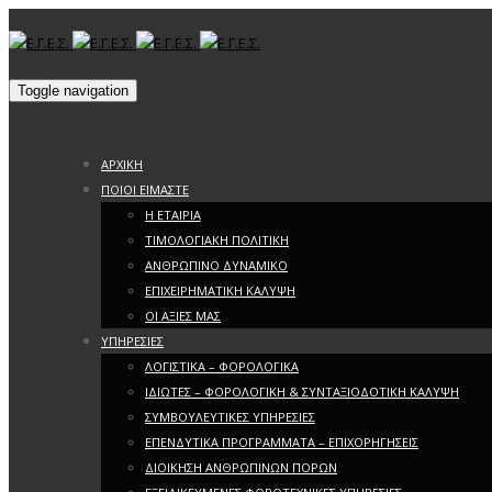
Toggle navigation
ΑΡΧΙΚΗ
ΠΟΙΟΙ ΕΙΜΑΣΤΕ
Η ΕΤΑΙΡΙΑ
ΤΙΜΟΛΟΓΙΑΚΗ ΠΟΛΙΤΙΚΗ
ΑΝΘΡΩΠΙΝΟ ΔΥΝΑΜΙΚΟ
ΕΠΙΧΕΙΡΗΜΑΤΙΚΗ ΚΑΛΥΨΗ
ΟΙ ΑΞΙΕΣ ΜΑΣ
ΥΠΗΡΕΣΙΕΣ
ΛΟΓΙΣΤΙΚΑ – ΦΟΡΟΛΟΓΙΚΑ
ΙΔΙΩΤΕΣ – ΦΟΡΟΛΟΓΙΚΗ & ΣΥΝΤΑΞΙΟΔΟΤΙΚΗ ΚΑΛΥΨΗ
ΣΥΜΒΟΥΛΕΥΤΙΚΕΣ ΥΠΗΡΕΣΙΕΣ
ΕΠΕΝΔΥΤΙΚΑ ΠΡΟΓΡΑΜΜΑΤΑ – ΕΠΙΧΟΡΗΓΗΣΕΙΣ
ΔΙΟΙΚΗΣΗ ΑΝΘΡΩΠΙΝΩΝ ΠΟΡΩΝ