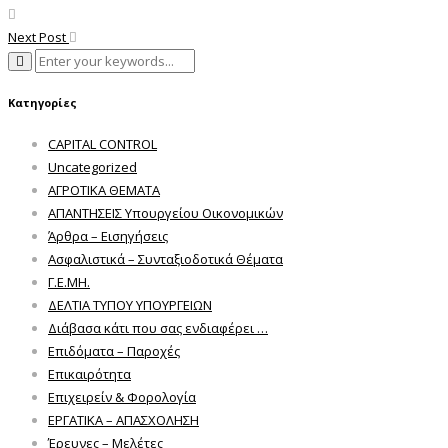
Next Post
Κατηγορίες
CAPITAL CONTROL
Uncategorized
ΑΓΡΟΤΙΚΑ ΘΕΜΑΤΑ
ΑΠΑΝΤΗΣΕΙΣ Υπουργείου Οικονομικών
Άρθρα – Εισηγήσεις
Ασφαλιστικά – Συνταξιοδοτικά Θέματα
Γ.Ε.ΜΗ.
ΔΕΛΤΙΑ ΤΥΠΟΥ ΥΠΟΥΡΓΕΙΩΝ
Διάβασα κάτι που σας ενδιαφέρει …
Επιδόματα – Παροχές
Επικαιρότητα
Επιχειρείν & Φορολογία
ΕΡΓΑΤΙΚΑ – ΑΠΑΣΧΟΛΗΣΗ
Έρευνες – Μελέτες