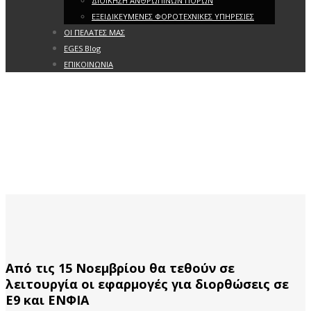
ΔΙΟΙΚΗΣΗ ΑΝΘΡΩΠΙΝΩΝ ΠΟΡΩΝ
ΕΞΕΙΔΙΚΕΥΜΕΝΕΣ ΦΟΡΟΤΕΧΝΙΚΕΣ ΥΠΗΡΕΣΙΕΣ
ΟΙ ΠΕΛΑΤΕΣ ΜΑΣ
EGES Blog
ΕΠΙΚΟΙΝΩΝΙΑ
Από τις 15 Νοεμβρίου θα τεθούν σε
λειτουργία οι εφαρμογές για διορθώσεις σε
Ε9 και ΕΝΦΙΑ