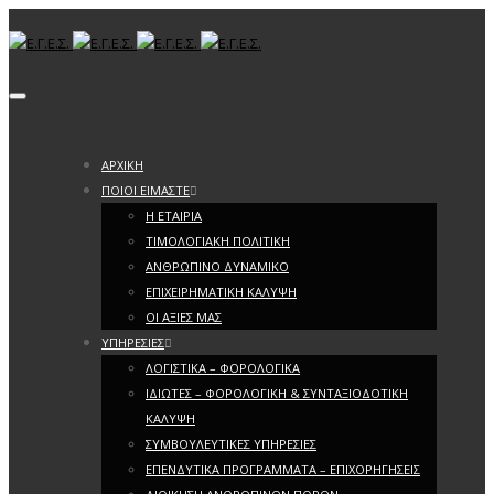
Toggle navigation
ΑΡΧΙΚΗ
ΠΟΙΟΙ ΕΙΜΑΣΤΕ
Η ΕΤΑΙΡΙΑ
ΤΙΜΟΛΟΓΙΑΚΗ ΠΟΛΙΤΙΚΗ
ΑΝΘΡΩΠΙΝΟ ΔΥΝΑΜΙΚΟ
ΕΠΙΧΕΙΡΗΜΑΤΙΚΗ ΚΑΛΥΨΗ
ΟΙ ΑΞΙΕΣ ΜΑΣ
ΥΠΗΡΕΣΙΕΣ
ΛΟΓΙΣΤΙΚΑ – ΦΟΡΟΛΟΓΙΚΑ
ΙΔΙΩΤΕΣ – ΦΟΡΟΛΟΓΙΚΗ & ΣΥΝΤΑΞΙΟΔΟΤΙΚΗ
ΚΑΛΥΨΗ
ΣΥΜΒΟΥΛΕΥΤΙΚΕΣ ΥΠΗΡΕΣΙΕΣ
ΕΠΕΝΔΥΤΙΚΑ ΠΡΟΓΡΑΜΜΑΤΑ – ΕΠΙΧΟΡΗΓΗΣΕΙΣ