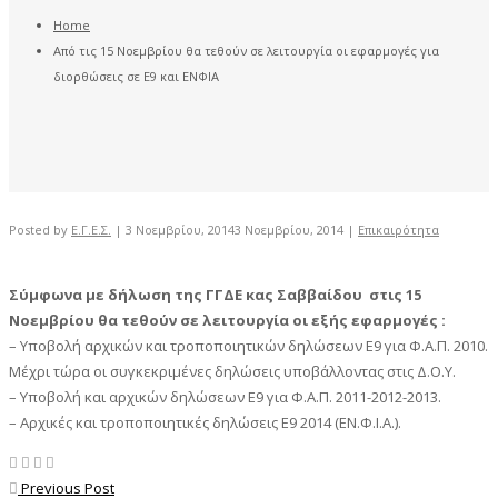
Home
Από τις 15 Νοεμβρίου θα τεθούν σε λειτουργία οι εφαρμογές για
διορθώσεις σε Ε9 και ΕΝΦΙΑ
Posted by
Ε.Γ.Ε.Σ.
|
3 Νοεμβρίου, 2014
3 Νοεμβρίου, 2014
|
Επικαιρότητα
Σύμφωνα με δήλωση της ΓΓΔΕ κας Σαββαίδου στις 15
Νοεμβρίου θα τεθούν σε λειτουργία οι εξής εφαρμογές :
– Υποβολή αρχικών και τροποποιητικών δηλώσεων Ε9 για Φ.Α.Π. 2010.
Μέχρι τώρα οι συγκεκριμένες δηλώσεις υποβάλλοντας στις Δ.Ο.Υ.
– Υποβολή και αρχικών δηλώσεων Ε9 για Φ.Α.Π. 2011-2012-2013.
– Αρχικές και τροποποιητικές δηλώσεις Ε9 2014 (ΕΝ.Φ.Ι.Α.).
Previous Post