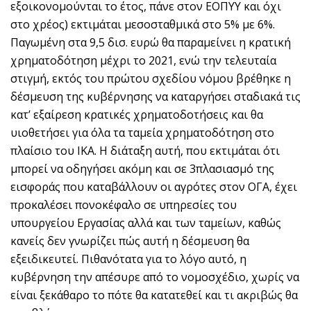
εξοικονομούνται το έτος, πάνε στον ΕΟΠΥΥ και όχι
στο χρέος) εκτιμάται μεσοσταθμικά στο 5% με 6%.
Παγωμένη στα 9,5 δισ. ευρώ θα παραμείνει η κρατική
χρηματοδότηση μέχρι το 2021, ενώ την τελευταία
στιγμή, εκτός του πρώτου σχεδίου νόμου βρέθηκε η
δέσμευση της κυβέρνησης να καταργήσει σταδιακά τις
κατ’ εξαίρεση κρατικές χρηματοδοτήσεις και θα
υιοθετήσει για όλα τα ταμεία χρηματοδότηση στο
πλαίσιο του ΙΚΑ. Η διάταξη αυτή, που εκτιμάται ότι
μπορεί να οδηγήσει ακόμη και σε 3πλασιασμό της
εισφοράς που καταβάλλουν οι αγρότες στον ΟΓΑ, έχει
προκαλέσει πονοκέφαλο σε υπηρεσίες του
υπουργείου Εργασίας αλλά και των ταμείων, καθώς
κανείς δεν γνωρίζει πώς αυτή η δέσμευση θα
εξειδικευτεί. Πιθανότατα για το λόγο αυτό, η
κυβέρνηση την απέσυρε από το νομοσχέδιο, χωρίς να
είναι ξεκάθαρο το πότε θα κατατεθεί και τι ακριβώς θα