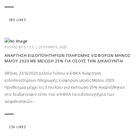
385 LIKES
POSTED BY
Ε.Γ.Ε.Σ.
|
23 ΙΟΥΝΊΟΥ, 2020
ΑΝΆΡΤΗΣΗ ΕΙΔΟΠΟΙΗΤΗΡΊΩΝ ΠΛΗΡΩΜΉΣ ΕΙΣΦΟΡΏΝ ΜΗΝΌΣ
ΜΑΪ́ΟΥ 2020 ΜΕ ΜΕΊΩΣΗ 25% ΓΙΑ ΌΣΟΥΣ ΤΗΝ ΔΙΚΑΙΟΎΝΤΑΙ
Αθήνα, 23/6/2020 Δελτίο Τύπου e-ΕΦΚΑ Ανάρτηση
ειδοποιητηρίων πληρωμής εισφορών μηνός Μαΐου 2020
Προθεσμία μέχρι τις 3 Ιουλίου για έκπτωση 25% Αναρτήθηκαν
στο διαδικτυακό τόπο του e-ΕΦΚΑ τα ειδοποιητήρια των
ασφαλιστικών...
236 LIKES