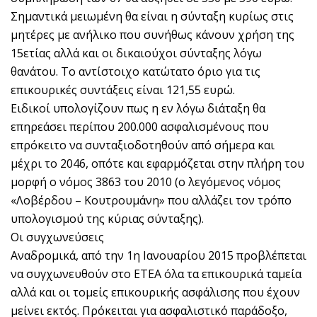
Σημαντικά μειωμένη θα είναι η σύνταξη κυρίως στις
μητέρες με ανήλικο που συνήθως κάνουν χρήση της
15ετίας αλλά και οι δικαιούχοι σύνταξης λόγω
θανάτου. Το αντίστοιχο κατώτατο όριο για τις
επικουρικές συντάξεις είναι 121,55 ευρώ.
Ειδικοί υπολογίζουν πως η εν λόγω διάταξη θα
επηρεάσει περίπου 200.000 ασφαλισμένους που
επρόκειτο να συνταξιοδοτηθούν από σήμερα και
μέχρι το 2046, οπότε και εφαρμόζεται στην πλήρη του
μορφή ο νόμος 3863 του 2010 (ο λεγόμενος νόμος
«Λοβέρδου – Κουτρουμάνη» που αλλάζει τον τρόπο
υπολογισμού της κύριας σύνταξης).
Οι συγχωνεύσεις
Αναδρομικά, από την 1η Ιανουαρίου 2015 προβλέπεται
να συγχωνευθούν στο ΕΤΕΑ όλα τα επικουρικά ταμεία
αλλά και οι τομείς επικουρικής ασφάλισης που έχουν
μείνει εκτός. Πρόκειται για ασφαλιστικό παράδοξο,