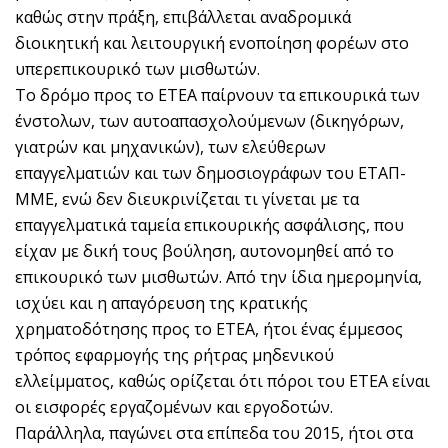
καθώς στην πράξη, επιβάλλεται αναδρομικά
διοικητική και λειτουργική ενοποίηση φορέων στο
υπερεπικουρικό των μισθωτών.
Το δρόμο προς το ΕΤΕΑ παίρνουν τα επικουρικά των
ένστολων, των αυτοαπασχολούμενων (δικηγόρων,
γιατρών και μηχανικών), των ελεύθερων
επαγγελματιών και των δημοσιογράφων του ΕΤΑΠ-
ΜΜΕ, ενώ δεν διευκρινίζεται τι γίνεται με τα
επαγγελματικά ταμεία επικουρικής ασφάλισης, που
είχαν με δική τους βούληση, αυτονομηθεί από το
επικουρικό των μισθωτών. Από την ίδια ημερομηνία,
ισχύει και η απαγόρευση της κρατικής
χρηματοδότησης προς το ΕΤΕΑ, ήτοι ένας έμμεσος
τρόπος εφαρμογής της ρήτρας μηδενικού
ελλείμματος, καθώς ορίζεται ότι πόροι του ΕΤΕΑ είναι
οι εισφορές εργαζομένων και εργοδοτών.
Παράλληλα, παγώνει στα επίπεδα του 2015, ήτοι στα