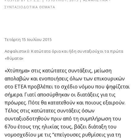
ΣΥΝΤΑΞΙΟΔΟΤΙΚΆ ΘΈΜΑΤΑ
Τετάρτη 15 Ιουλίου 2015
Ασφαλιστικό: Κατώτατα όρια και ήδη συνταξιούχοι τα πρώτα
«θύματα»
«Χτύπημα» στις κατώτατες συντάξεις, μείωση
απολαβών και ενοποιήσεις όλων των επικουρικών
στο ΕΤΕΑ προβλέπει το σχέδιο νόμου που ψηφίζεται
σήμερα. Γιατί αποσύρθηκαν οι διατάξεις για τις
πρόωρες. Πότε θα κατατεθούν και ποιους εξαιρούν.
Τέλος στις κατώτατες συντάξεις όσων
συνταξιοδοτηθούν πριν από τη συμπλήρωση του
67ου έτους της ηλικίας τους, βάζει διάταξη του
νομοσχεδίου με τις “επείγουσες ρυθμίσεις για τη