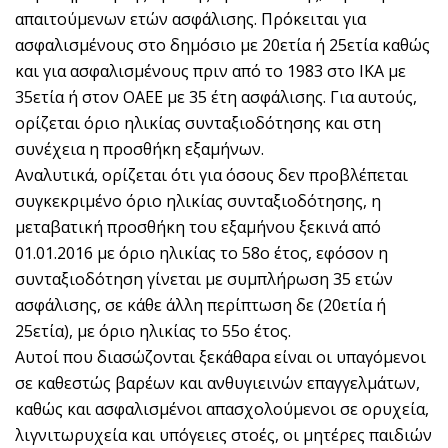
απαιτούμενων ετών ασφάλισης. Πρόκειται για
ασφαλισμένους στο δημόσιο με 20ετία ή 25ετία καθώς
και για ασφαλισμένους πριν από το 1983 στο ΙΚΑ με
35ετία ή στον ΟΑΕΕ με 35 έτη ασφάλισης. Για αυτούς,
ορίζεται όριο ηλικίας συνταξιοδότησης και στη
συνέχεια η προσθήκη εξαμήνων.
Αναλυτικά, ορίζεται ότι για όσους δεν προβλέπεται
συγκεκριμένο όριο ηλικίας συνταξιοδότησης, η
μεταβατική προσθήκη του εξαμήνου ξεκινά από
01.01.2016 με όριο ηλικίας το 58ο έτος, εφόσον η
συνταξιοδότηση γίνεται με συμπλήρωση 35 ετών
ασφάλισης, σε κάθε άλλη περίπτωση δε (20ετία ή
25ετία), με όριο ηλικίας το 55ο έτος.
Αυτοί που διασώζονται ξεκάθαρα είναι οι υπαγόμενοι
σε καθεστώς βαρέων και ανθυγιεινών επαγγελμάτων,
καθώς και ασφαλισμένοι απασχολούμενοι σε ορυχεία,
λιγνιτωρυχεία και υπόγειες στοές, οι μητέρες παιδιών