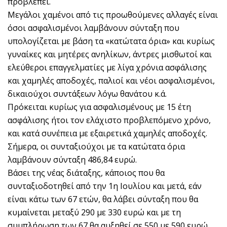
προβλέπει.
Μεγάλοι χαμένοι από τις προωθούμενες αλλαγές είναι
όσοι ασφαλισμένοι λαμβάνουν σύνταξη που
υπολογίζεται με βάση τα «κατώτατα όρια» και κυρίως
γυναίκες και μητέρες ανηλίκων, άντρες μισθωτοί και
ελεύθεροι επαγγελματίες με λίγα χρόνια ασφάλισης
και χαμηλές αποδοχές, παλιοί και νέοι ασφαλισμένοι,
δικαιούχοι συντάξεων λόγω θανάτου κ.ά.
Πρόκειται κυρίως για ασφαλισμένους με 15 έτη
ασφάλισης ήτοι τον ελάχιστο προβλεπόμενο χρόνο,
και κατά συνέπεια με εξαιρετικά χαμηλές αποδοχές.
Σήμερα, οι συνταξιούχοι με τα κατώτατα όρια
λαμβάνουν σύνταξη 486,84 ευρώ.
Βάσει της νέας διάταξης, κάποιος που θα
συνταξιοδοτηθεί από την 1η Ιουλίου και μετά, εάν
είναι κάτω των 67 ετών, θα λάβει σύνταξη που θα
κυμαίνεται μεταξύ 290 με 330 ευρώ και με τη
συμπλήρωση των 67 θα αυξηθεί σε 550 με 590 ευρώ.