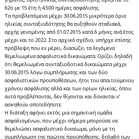
62ο με 15 έτη ή 4.500 ημέρες ασφάλισης.
Τα προβλεπόμενα μέχρι 30.06.2015 μικρότερα όρια
ηλικίας συνταξιοδότησης θα αυξηθούν σταδιακά,
αρχής γενομένης από 01.07.2015 κατά 6 μήνες ανά έτος
μέχρι και το 2022. Στο αρχικό σχέδιο, υπήρχε επίσης
πρόβλεψη που εν μέρει, διασώζει τα λεγόμενα
θεμελιωμένα ασφαλιστικά δικαιώματα. Ορίζει δηλαδή
ότι θεμελιωμένα συνταξιοδοτικά δικαιώματα μέχρι
30.06.2015 λόγω συμπλήρωσης και των δύο
ασφαλιστικών προϋποθέσεων, ήτοι του απαιτούμενου
χρόνου ασφάλισης αλλά και των ορίων ηλικίας, όπου
αυτά προβλέπονται, δεν θίγονται και δύνανται ν’
ασκηθούν οποτεδήποτε.
Η διάταξη αφήνει εκτός μια σημαντική ομάδα
ασφαλισμένων, που μέχρι σήμερα μπορούσε να
θεμελιώσει ασφαλιστικό δικαίωμα, μόνο με τη
συμπλήρωση της πρώτης προϋπόθεσης, δηλαδή των