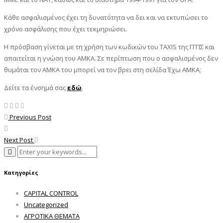
Κάθε ασφαλισμένος έχει τη δυνατότητα να δει και να εκτυπώσει το
χρόνο ασφάλισης που έχει τεκμηριώσει.
Η πρόσβαση γίνεται με τη χρήση των κωδικών του ΤΑΧΙS της ΓΓΠΣ και
απαιτείται η γνώση του ΑΜΚΑ. Σε περίπτωση που ο ασφαλισμένος δεν
θυμάται τον ΑΜΚΑ του μπορεί να τον βρει στη σελίδα Έχω ΑΜΚΑ;
Δείτε τα ένσημά σας
εδώ
.
Previous Post
Next Post
Κατηγορίες
CAPITAL CONTROL
Uncategorized
ΑΓΡΟΤΙΚΑ ΘΕΜΑΤΑ