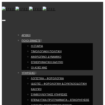
Toggle navigation
ΑΡΧΙΚΗ
ΠΟΙΟΙ ΕΙΜΑΣΤΕ
Η ΕΤΑΙΡΙΑ
ΤΙΜΟΛΟΓΙΑΚΗ ΠΟΛΙΤΙΚΗ
ΑΝΘΡΩΠΙΝΟ ΔΥΝΑΜΙΚΟ
ΕΠΙΧΕΙΡΗΜΑΤΙΚΗ ΚΑΛΥΨΗ
ΟΙ ΑΞΙΕΣ ΜΑΣ
ΥΠΗΡΕΣΙΕΣ
ΛΟΓΙΣΤΙΚΑ – ΦΟΡΟΛΟΓΙΚΑ
ΙΔΙΩΤΕΣ – ΦΟΡΟΛΟΓΙΚΗ & ΣΥΝΤΑΞΙΟΔΟΤΙΚΗ
ΚΑΛΥΨΗ
ΣΥΜΒΟΥΛΕΥΤΙΚΕΣ ΥΠΗΡΕΣΙΕΣ
ΕΠΕΝΔΥΤΙΚΑ ΠΡΟΓΡΑΜΜΑΤΑ – ΕΠΙΧΟΡΗΓΗΣΕΙΣ