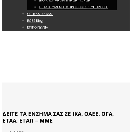
ΔΙΟΙΚΗΣΗ ΑΝΘΡΩΠΙΝΩΝ ΠΟΡΩΝ
ΕΞΕΙΔΙΚΕΥΜΕΝΕΣ ΦΟΡΟΤΕΧΝΙΚΕΣ ΥΠΗΡΕΣΙΕΣ
ΟΙ ΠΕΛΑΤΕΣ ΜΑΣ
EGES Blog
ΕΠΙΚΟΙΝΩΝΙΑ
ΔΕΙΤΕ ΤΑ ΕΝΣΗΜΑ ΣΑΣ ΣΕ ΙΚΑ, ΟΑΕΕ, ΟΓΑ,
ΕΤΑΑ, ΕΤΑΠ – ΜΜΕ
Home