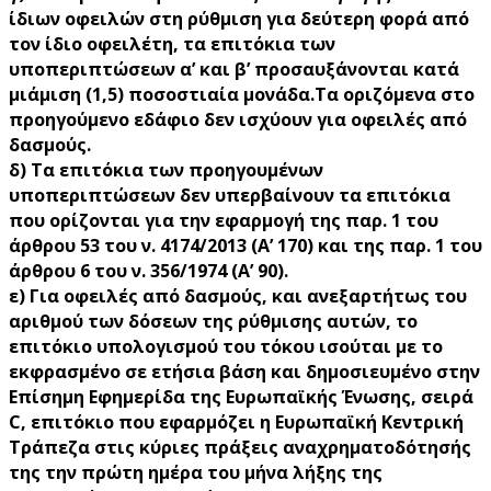
ίδιων οφειλών στη ρύθμιση για δεύτερη φορά από
τον ίδιο οφειλέτη, τα επιτόκια των
υποπεριπτώσεων α’ και β’ προσαυξάνονται κατά
μιάμιση (1,5) ποσοστιαία μονάδα.Τα οριζόμενα στο
προηγούμενο εδάφιο δεν ισχύουν για οφειλές από
δασμούς.
δ)
Τα επιτόκια των προηγουμένων
υποπεριπτώσεων δεν υπερβαίνουν τα επιτόκια
που ορίζονται για την εφαρμογή της παρ. 1 του
άρθρου 53 του ν. 4174/2013 (Α’ 170) και της παρ. 1 του
άρθρου 6 του ν. 356/1974 (Α’ 90).
ε)
Για οφειλές από δασμούς, και ανεξαρτήτως του
αριθμού των δόσεων της ρύθμισης αυτών, το
επιτόκιο υπολογισμού του τόκου ισούται με το
εκφρασμένο σε ετήσια βάση και δημοσιευμένο στην
Επίσημη Εφημερίδα της Ευρωπαϊκής Ένωσης, σειρά
C, επιτόκιο που εφαρμόζει η Ευρωπαϊκή Κεντρική
Τράπεζα στις κύριες πράξεις αναχρηματοδότησής
της την πρώτη ημέρα του μήνα λήξης της