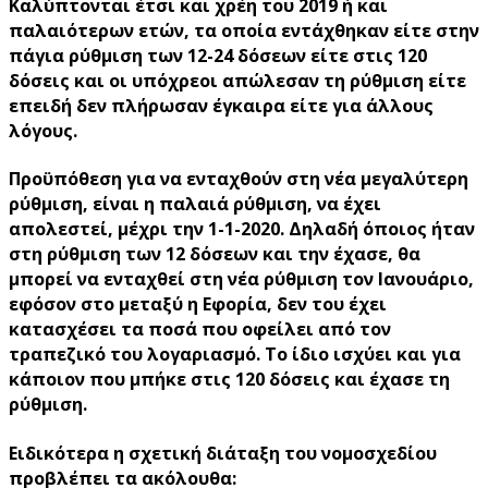
Καλύπτονται έτσι και χρέη του 2019 ή και
παλαιότερων ετών,
τα οποία εντάχθηκαν είτε στην
πάγια ρύθμιση των 12-24 δόσεων είτε στις 120
δόσεις και οι υπόχρεοι απώλεσαν τη ρύθμιση είτε
επειδή δεν πλήρωσαν έγκαιρα είτε για άλλους
λόγους.
Προϋπόθεση για να ενταχθούν στη νέα μεγαλύτερη
ρύθμιση, είναι η παλαιά ρύθμιση,
να έχει
απολεστεί, μέχρι την 1-1-2020
. Δηλαδή όποιος ήταν
στη ρύθμιση των 12 δόσεων και την έχασε, θα
μπορεί να ενταχθεί στη νέα ρύθμιση τον Ιανουάριο,
εφόσον στο μεταξύ η Εφορία, δεν του έχει
κατασχέσει τα ποσά που οφείλει από τον
τραπεζικό του λογαριασμό. Το ίδιο ισχύει και για
κάποιον που μπήκε στις 120 δόσεις και έχασε τη
ρύθμιση.
Ειδικότερα η σχετική διάταξη του νομοσχεδίου
προβλέπει τα ακόλουθα: