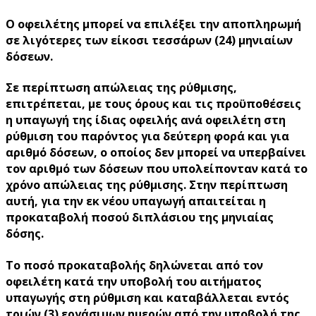
Ο οφειλέτης μπορεί να επιλέξει την αποπληρωμή
σε
λιγότερες των είκοσι τεσσάρων (24) μηνιαίων
δόσεων.
Σε περίπτωση
απώλειας της ρύθμισης
,
επιτρέπεται, με τους όρους και τις προϋποθέσεις
η υπαγωγή της ίδιας οφειλής ανά οφειλέτη στη
ρύθμιση του παρόντος για δεύτερη φορά και για
αριθμό δόσεων, ο οποίος δεν μπορεί να υπερβαίνει
τον αριθμό των δόσεων που υπολείπονταν κατά το
χρόνο απώλειας της ρύθμισης. Στην περίπτωση
αυτή, για την εκ νέου υπαγωγή απαιτείται η
προκαταβολή ποσού διπλάσιου της μηνιαίας
δόσης.
Το ποσό προκαταβολής δηλώνεται από τον
οφειλέτη κατά την υποβολή του αιτήματος
υπαγωγής στη ρύθμιση και καταβάλλεται εντός
τριών (3) εργάσιμων ημερών από την υποβολή της