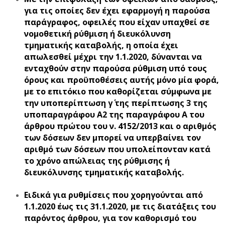
για τις οποίες δεν έχει εφαρμογή η παρούσα
παράγραφος, οφειλές που είχαν υπαχθεί σε
νομοθετική ρύθμιση ή διευκόλυνση
τμηματικής καταβολής, η οποία έχει
απωλεσθεί μέχρι την 1.1.2020, δύνανται να
ενταχθούν στην παρούσα ρύθμιση υπό τους
όρους και προϋποθέσεις αυτής μόνο μία φορά,
με το επιτόκιο που καθορίζεται σύμφωνα με
την υποπερίπτωση γ΄ της περίπτωσης 3 της
υποπαραγράφου Α2 της παραγράφου Α του
άρθρου πρώτου του ν. 4152/2013 και ο αριθμός
των δόσεων δεν μπορεί να υπερβαίνει τον
αριθμό των δόσεων που υπολείπονταν κατά
το χρόνο απώλειας της ρύθμισης ή
διευκόλυνσης τμηματικής καταβολής.
Ειδικά για ρυθμίσεις που χορηγούνται από
1.1.2020 έως τις 31.1.2020, με τις διατάξεις του
παρόντος άρθρου, για τον καθορισμό του