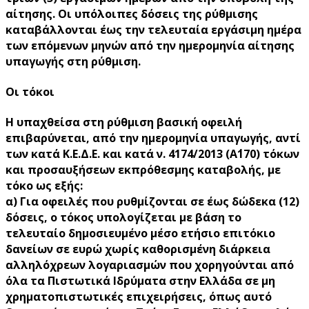
αίτησης. Οι υπόλοιπες δόσεις της ρύθμισης
καταβάλλονται έως την τελευταία εργάσιμη ημέρα
των επόμενων μηνών από την ημερομηνία αίτησης
υπαγωγής στη ρύθμιση.
Οι τόκοι
Η υπαχθείσα στη ρύθμιση βασική οφειλή
επιβαρύνεται, από την ημερομηνία υπαγωγής, αντί
των κατά Κ.Ε.Δ.Ε. και κατά ν. 4174/2013 (Α΄170) τόκων
και προσαυξήσεων εκπρόθεσμης καταβολής, με
τόκο ως εξής:
α)
Για οφειλές που ρυθμίζονται σε έως δώδεκα (12)
δόσεις,
ο τόκος υπολογίζεται
με βάση το
τελευταίο δημοσιευμένο μέσο ετήσιο επιτόκιο
δανείων σε ευρώ χωρίς καθορισμένη διάρκεια
αλληλόχρεων λογαριασμών που χορηγούνται από
όλα τα Πιστωτικά Ιδρύματα στην Ελλάδα σε μη
χρηματοπιστωτικές επιχειρήσεις, όπως αυτό