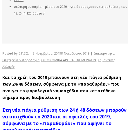
Δεύτερη ευκαιρία – μέσα στο 2020 – για όσους έχασαν τις ρυθμίσεις των
12, 24 ή 120 δόσεων!
Posted by
Ε.Γ.Ε.Σ.
|
8 Νοεμβρίου, 2019
8 Νοεμβρίου, 2019
|
Επικαιρότητα
,
Επιχειρείν & Φορολογία
,
ΟΙΚΟΝΟΜΙΚΑ ΑΡΘΡΑ ΕΦΗΜΕΡΙΔΩΝ
,
Σημαντικές
Αλλαγές
Και τα χρέη του 2019 μπαίνουν στη νέα πάγια ρύθμιση
των 24/48 δόσεων, σύμφωνα με το «παραθυράκι» που
ανοίγει το φορολογικό νομοσχέδιο που κατατέθηκε
σήμερα προς διαβούλευση
Στη νέα πάγια ρύθμιση των 24 ή 48 δόσεων μπορούν
να υπαχθούν το 2020 και οι οφειλές του 2019,
σύμφωνα με το «παραθυράκι» που αφήνει το