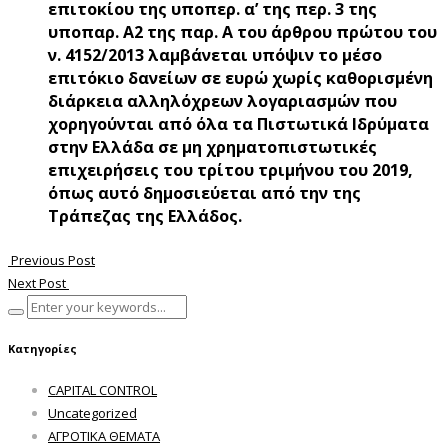
επιτοκίου της υποπερ. α’ της περ. 3 της
υποπαρ. Α2 της παρ. Α του άρθρου πρώτου του
ν. 4152/2013 λαμβάνεται υπόψιν το μέσο
επιτόκιο δανείων σε ευρώ χωρίς καθορισμένη
διάρκεια αλληλόχρεων λογαριασμών που
χορηγούνται από όλα τα Πιστωτικά Ιδρύματα
στην Ελλάδα σε μη χρηματοπιστωτικές
επιχειρήσεις του τρίτου τριμήνου του 2019,
όπως αυτό δημοσιεύεται από την της
Τράπεζας της Ελλάδος.
Previous Post
Next Post
Κατηγορίες
CAPITAL CONTROL
Uncategorized
ΑΓΡΟΤΙΚΑ ΘΕΜΑΤΑ