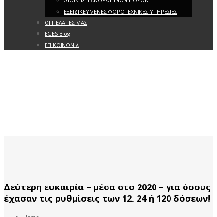
ΔΙΟΙΚΗΣΗ ΑΝΘΡΩΠΙΝΩΝ ΠΟΡΩΝ
ΕΞΕΙΔΙΚΕΥΜΕΝΕΣ ΦΟΡΟΤΕΧΝΙΚΕΣ ΥΠΗΡΕΣΙΕΣ
ΟΙ ΠΕΛΑΤΕΣ ΜΑΣ
EGES Blog
ΕΠΙΚΟΙΝΩΝΙΑ
Δεύτερη ευκαιρία – μέσα στο 2020 – για όσους
έχασαν τις ρυθμίσεις των 12, 24 ή 120 δόσεων!
Home