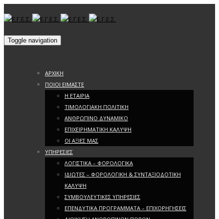
Toggle navigation
ΑΡΧΙΚΗ
ΠΟΙΟΙ ΕΙΜΑΣΤΕ
Η ΕΤΑΙΡΙΑ
ΤΙΜΟΛΟΓΙΑΚΗ ΠΟΛΙΤΙΚΗ
ΑΝΘΡΩΠΙΝΟ ΔΥΝΑΜΙΚΟ
ΕΠΙΧΕΙΡΗΜΑΤΙΚΗ ΚΑΛΥΨΗ
ΟΙ ΑΞΙΕΣ ΜΑΣ
ΥΠΗΡΕΣΙΕΣ
ΛΟΓΙΣΤΙΚΑ – ΦΟΡΟΛΟΓΙΚΑ
ΙΔΙΩΤΕΣ – ΦΟΡΟΛΟΓΙΚΗ & ΣΥΝΤΑΞΙΟΔΟΤΙΚΗ
ΚΑΛΥΨΗ
ΣΥΜΒΟΥΛΕΥΤΙΚΕΣ ΥΠΗΡΕΣΙΕΣ
ΕΠΕΝΔΥΤΙΚΑ ΠΡΟΓΡΑΜΜΑΤΑ – ΕΠΙΧΟΡΗΓΗΣΕΙΣ