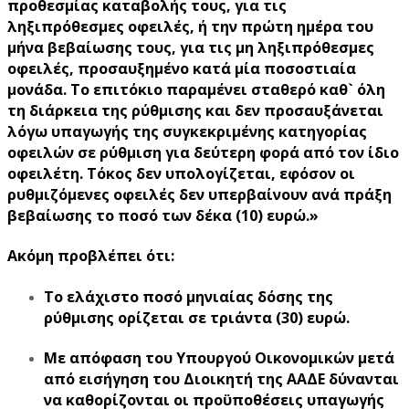
προθεσμίας καταβολής τους, για τις
ληξιπρόθεσμες οφειλές, ή την πρώτη ημέρα του
μήνα βεβαίωσης τους, για τις μη ληξιπρόθεσμες
οφειλές, προσαυξημένο κατά μία ποσοστιαία
μονάδα. Το επιτόκιο παραμένει σταθερό καθ` όλη
τη διάρκεια της ρύθμισης και δεν προσαυξάνεται
λόγω υπαγωγής της συγκεκριμένης κατηγορίας
οφειλών σε ρύθμιση για δεύτερη φορά από τον ίδιο
οφειλέτη. Τόκος δεν υπολογίζεται, εφόσον οι
ρυθμιζόμενες οφειλές δεν υπερβαίνουν ανά πράξη
βεβαίωσης το ποσό των δέκα (10) ευρώ.»
Ακόμη προβλέπει ότι:
Το ελάχιστο ποσό μηνιαίας δόσης της
ρύθμισης ορίζεται σε τριάντα (30) ευρώ.
Με απόφαση του Υπουργού Οικονομικών μετά
από εισήγηση του Διοικητή της ΑΑΔΕ δύνανται
να καθορίζονται οι προϋποθέσεις υπαγωγής