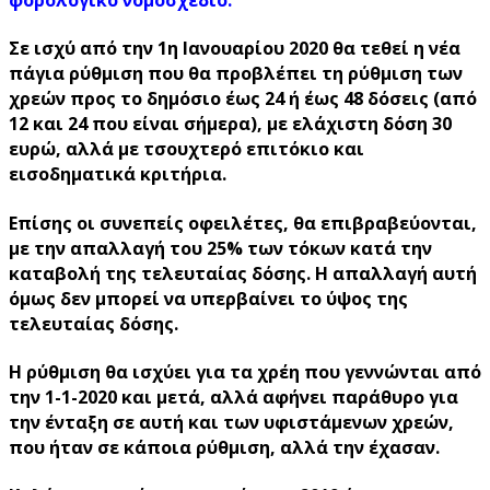
φορολογικό νομοσχέδιο.
Σε ισχύ από την 1η Ιανουαρίου 2020 θα τεθεί η νέα
πάγια ρύθμιση που θα προβλέπει τη ρύθμιση των
χρεών προς το δημόσιο
έως 24 ή έως 48 δόσεις
(από
12 και 24 που είναι σήμερα), με
ελάχιστη δόση 30
ευρώ
, αλλά με
τσουχτερό επιτόκιο και
εισοδηματικά κριτήρια
.
Επίσης οι συνεπείς οφειλέτες, θα επιβραβεύονται,
με την
απαλλαγή του 25% των τόκων κατά την
καταβολή της τελευταίας δόσης
. Η απαλλαγή αυτή
όμως δεν μπορεί να υπερβαίνει το ύψος της
τελευταίας δόσης.
Η ρύθμιση θα ισχύει για τα χρέη που γεννώνται από
την 1-1-2020 και μετά, αλλά
αφήνει παράθυρο για
την ένταξη σε αυτή και των υφιστάμενων χρεών
,
που ήταν σε κάποια ρύθμιση, αλλά την έχασαν.