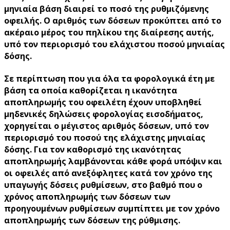
μηνιαία βάση διαιρεί το ποσό της ρυθμιζόμενης
οφειλής. Ο αριθμός των δόσεων προκύπτει από το
ακέραιο μέρος του πηλίκου της διαίρεσης αυτής,
υπό τον περιορισμό του ελάχιστου ποσού μηνιαίας
δόσης.
Σε περίπτωση που για όλα τα φορολογικά έτη με
βάση τα οποία καθορίζεται η ικανότητα
αποπληρωμής του οφειλέτη έχουν υποβληθεί
μηδενικές δηλώσεις φορολογίας εισοδήματος,
χορηγείται ο μέγιστος αριθμός δόσεων,
υπό τον
περιορισμό του ποσού της ελάχιστης μηνιαίας
δόσης
. Για τον καθορισμό της ικανότητας
αποπληρωμής λαμβάνονται κάθε φορά υπόψιν και
οι οφειλές από ανεξόφλητες κατά τον χρόνο της
υπαγωγής δόσεις ρυθμίσεων, στο βαθμό που ο
χρόνος αποπληρωμής των δόσεων των
προηγουμένων ρυθμίσεων συμπίπτει με τον χρόνο
αποπληρωμής των δόσεων της ρύθμισης.