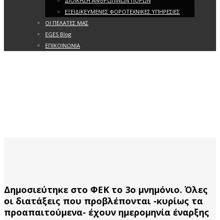
ΔΙΟΙΚΗΣΗ ΑΝΘΡΩΠΙΝΩΝ ΠΟΡΩΝ
ΕΞΕΙΔΙΚΕΥΜΕΝΕΣ ΦΟΡΟΤΕΧΝΙΚΕΣ ΥΠΗΡΕΣΙΕΣ
ΟΙ ΠΕΛΑΤΕΣ ΜΑΣ
EGES Blog
ΕΠΙΚΟΙΝΩΝΙΑ
Δημοσιεύτηκε στο ΦΕΚ το 3ο μνημόνιο. Όλες
οι διατάξεις που προβλέπονται -κυρίως τα
προαπαιτούμενα- έχουν ημερομηνία έναρξης