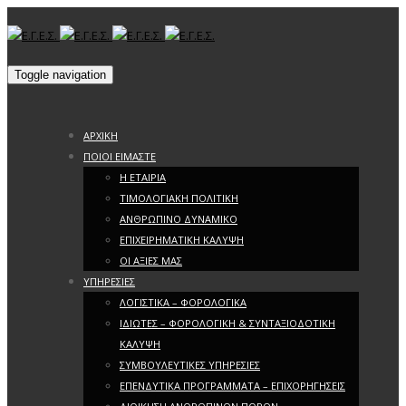
Toggle navigation
ΑΡΧΙΚΗ
ΠΟΙΟΙ ΕΙΜΑΣΤΕ
Η ΕΤΑΙΡΙΑ
ΤΙΜΟΛΟΓΙΑΚΗ ΠΟΛΙΤΙΚΗ
ΑΝΘΡΩΠΙΝΟ ΔΥΝΑΜΙΚΟ
ΕΠΙΧΕΙΡΗΜΑΤΙΚΗ ΚΑΛΥΨΗ
ΟΙ ΑΞΙΕΣ ΜΑΣ
ΥΠΗΡΕΣΙΕΣ
ΛΟΓΙΣΤΙΚΑ – ΦΟΡΟΛΟΓΙΚΑ
ΙΔΙΩΤΕΣ – ΦΟΡΟΛΟΓΙΚΗ & ΣΥΝΤΑΞΙΟΔΟΤΙΚΗ
ΚΑΛΥΨΗ
ΣΥΜΒΟΥΛΕΥΤΙΚΕΣ ΥΠΗΡΕΣΙΕΣ
ΕΠΕΝΔΥΤΙΚΑ ΠΡΟΓΡΑΜΜΑΤΑ – ΕΠΙΧΟΡΗΓΗΣΕΙΣ