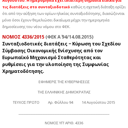
Αυγούστου. Η ημερομηνία έχει ιδιαίτερη σημασία ειδικά για
τις διατάξεις στο συνταξιοδοτικό
καθώς η σχετική διάταξη ορίζει
ότι από την αύξηση των ορίων ηλικίας συνταξιοδότησης, διασώζονται
μόνο όσοι έχουν θεμελιώσει δικαίωμα μέχρι την ημερομηνία
δημοσίευσης του νέου νόμου στο ΦΕΚ.
ΝOMOΣ 4336/2015
(ΦΕΚ Α΄ 94/14.08.2015)
Συνταξιοδοτικές διατάξεις − Κύρωση του Σχεδίου
Σύμβασης Οικονομικής Ενίσχυσης από τον
Ευρωπαϊκό Μηχανισμό Σταθερότητας και
ρυθμίσεις για την υλοποίηση της Συμφωνίας
Χρηματοδότησης.
ΕΦΗΜΕΡΙΣ ΤΗΣ ΚΥΒΕΡΝΗΣΕΩΣ
ΤΗΣ ΕΛΛΗΝΙΚΗΣ ΔΗΜΟΚΡΑΤΙΑΣ
ΤΕΥΧΟΣ ΠΡΩΤΟ Αρ. Φύλλου 94 14 Αυγούστου 2015
_____________________________________________________
ΝOMOΣ ΥΠ’ ΑΡΙΘ. 4336