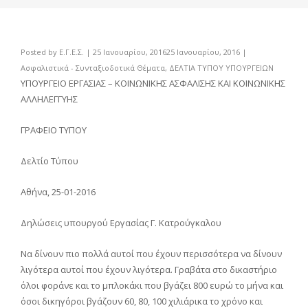
Posted by
Ε.Γ.Ε.Σ.
|
25 Ιανουαρίου, 2016
25 Ιανουαρίου, 2016
|
Ασφαλιστικά - Συνταξιοδοτικά Θέματα
,
ΔΕΛΤΙΑ ΤΥΠΟΥ ΥΠΟΥΡΓΕΙΩΝ
ΥΠΟΥΡΓΕΙΟ EΡΓΑΣΙΑΣ – ΚΟΙΝΩΝΙΚΗΣ ΑΣΦΑΛΙΣΗΣ ΚΑΙ ΚΟΙΝΩΝΙΚΗΣ
ΑΛΛΗΛΕΓΓΥΗΣ
ΓΡΑΦΕΙΟ ΤΥΠΟΥ
Δελτίο Τύπου
Αθήνα, 25-01-2016
Δηλώσεις υπουργού Εργασίας Γ. Κατρούγκαλου
Να δίνουν πιο πολλά αυτοί που έχουν περισσότερα να δίνουν
λιγότερα αυτοί που έχουν λιγότερα. Γραβάτα στο δικαστήριο
όλοι φοράνε και το μπλοκάκι που βγάζει 800 ευρώ το μήνα και
όσοι δικηγόροι βγάζουν 60, 80, 100 χιλιάρικα το χρόνο και