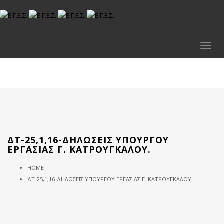
Toggl
naviga
ΔΤ-25,1,16-ΔΗΛΏΣΕΙΣ ΥΠΟΥΡΓΟΎ
ΕΡΓΑΣΊΑΣ Γ. ΚΑΤΡΟΎΓΚΑΛΟΥ.
HOME
ΔΤ-25,1,16-ΔΗΛΏΣΕΙΣ ΥΠΟΥΡΓΟΎ ΕΡΓΑΣΊΑΣ Γ. ΚΑΤΡΟΎΓΚΑΛΟΥ.