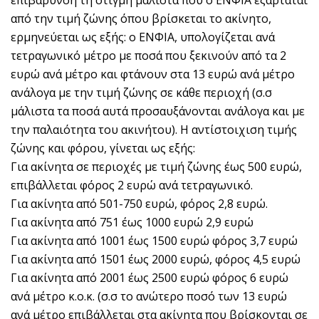
επιβάρυνση τη στιγμή μάλιστα που ο ΕΝΦΙΑ εξαρτάται
από την τιμή ζώνης όπου βρίσκεται το ακίνητο,
ερμηνεύεται ως εξής: ο ΕΝΦΙΑ, υπολογίζεται ανά
τετραγωνικό μέτρο με ποσά που ξεκινούν από τα 2
ευρώ ανά μέτρο και φτάνουν στα 13 ευρώ ανά μέτρο
ανάλογα με την τιμή ζώνης σε κάθε περιοχή (σ.σ
μάλιστα τα ποσά αυτά προσαυξάνονται ανάλογα και με
την παλαιότητα του ακινήτου). Η αντίστοιχιση τιμής
ζώνης και φόρου, γίνεται ως εξής:
Για ακίνητα σε περιοχές με τιμή ζώνης έως 500 ευρώ,
επιβάλλεται φόρος 2 ευρώ ανά τετραγωνικό.
Για ακίνητα από 501-750 ευρώ, φόρος 2,8 ευρώ.
Για ακίνητα από 751 έως 1000 ευρώ 2,9 ευρώ
Για ακίνητα από 1001 έως 1500 ευρώ φόρος 3,7 ευρώ
Για ακίνητα από 1501 έως 2000 ευρώ, φόρος 4,5 ευρώ
Για ακίνητα από 2001 έως 2500 ευρώ φόρος 6 ευρώ
ανά μέτρο κ.ο.κ. (σ.σ το ανώτερο ποσό των 13 ευρώ
ανά μέτρο επιβάλλεται στα ακίνητα που βρίσκονται σε