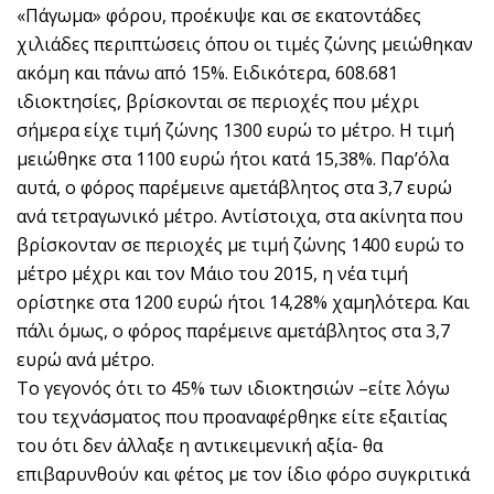
«Πάγωμα» φόρου, προέκυψε και σε εκατοντάδες
χιλιάδες περιπτώσεις όπου οι τιμές ζώνης μειώθηκαν
ακόμη και πάνω από 15%. Ειδικότερα, 608.681
ιδιοκτησίες, βρίσκονται σε περιοχές που μέχρι
σήμερα είχε τιμή ζώνης 1300 ευρώ το μέτρο. Η τιμή
μειώθηκε στα 1100 ευρώ ήτοι κατά 15,38%. Παρ’όλα
αυτά, ο φόρος παρέμεινε αμετάβλητος στα 3,7 ευρώ
ανά τετραγωνικό μέτρο. Αντίστοιχα, στα ακίνητα που
βρίσκονταν σε περιοχές με τιμή ζώνης 1400 ευρώ το
μέτρο μέχρι και τον Μάιο του 2015, η νέα τιμή
ορίστηκε στα 1200 ευρώ ήτοι 14,28% χαμηλότερα. Και
πάλι όμως, ο φόρος παρέμεινε αμετάβλητος στα 3,7
ευρώ ανά μέτρο.
Το γεγονός ότι το 45% των ιδιοκτησιών –είτε λόγω
του τεχνάσματος που προαναφέρθηκε είτε εξαιτίας
του ότι δεν άλλαξε η αντικειμενική αξία- θα
επιβαρυνθούν και φέτος με τον ίδιο φόρο συγκριτικά