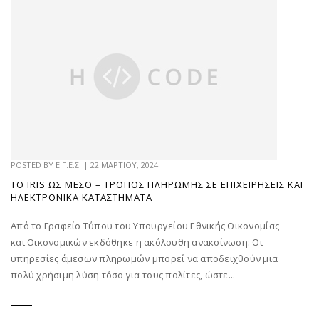
POSTED BY
Ε.Γ.Ε.Σ.
|
22 ΜΑΡΤΊΟΥ, 2024
ΤΟ IRIS ΩΣ ΜΈΣΟ – ΤΡΌΠΟΣ ΠΛΗΡΩΜΉΣ ΣΕ ΕΠΙΧΕΙΡΉΣΕΙΣ ΚΑΙ
ΗΛΕΚΤΡΟΝΙΚΆ ΚΑΤΑΣΤΉΜΑΤΑ
Από το Γραφείο Τύπου του Υπουργείου Εθνικής Οικονομίας
και Οικονομικών εκδόθηκε η ακόλουθη ανακοίνωση: Οι
υπηρεσίες άμεσων πληρωμών μπορεί να αποδειχθούν μια
πολύ χρήσιμη λύση τόσο για τους πολίτες, ώστε...