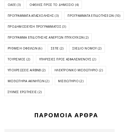
ΟΑΕΕ
(3)
ΟΦΕΙΛΈΣ ΠΡΟΣ ΤΟ ΔΗΜΌΣΙΟ
(4)
ΠΡΟΓΡΆΜΜΑΤΑ ΑΠΑΣΧΌΛΗΣΗΣ
(3)
ΠΡΟΓΡΆΜΜΑΤΑ ΕΠΙΔΟΤΉΣΕΩΝ
(10)
ΠΡΟΔΗΜΟΣΊΕΥΣΗ ΠΡΟΓΡΆΜΜΑΤΟΣ
(3)
ΠΡΌΓΡΑΜΜΑ ΕΠΙΔΌΤΗΣΗΣ ΑΝΈΡΓΩΝ ΠΤΥΧΙΟΎΧΩΝ
(2)
ΡΎΘΜΙΣΗ ΟΦΕΙΛΏΝ
(6)
ΣΕΠΕ
(2)
ΣΧΈΔΙΟ ΝΌΜΟΥ
(2)
ΤΟΥΡΙΣΜΌΣ
(2)
ΥΠΗΡΕΣΊΕΣ ΠΡΟΣ ΑΣΦΑΛΙΣΜΈΝΟΥΣ
(2)
ΥΠΟΧΡΕΏΣΕΙΣ AIRBNB
(2)
ΗΛΕΚΤΡΟΝΙΚΌ ΜΙΣΘΩΤΉΡΙΟ
(2)
ΜΙΣΘΩΤΉΡΙΑ ΑΚΙΝΉΤΩΝ
(2)
ΜΙΣΘΩΤΉΡΙΟ
(2)
ΣΥΧΝΈΣ ΕΡΩΤΉΣΕΙΣ
(2)
ΠΑΡΌΜΟΙΑ ΆΡΘΡΑ