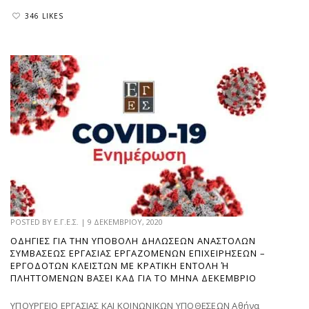
346 LIKES
POSTED BY
Ε.Γ.Ε.Σ.
|
9 ΔΕΚΕΜΒΡΊΟΥ, 2020
ΟΔΗΓΊΕΣ ΓΙΑ ΤΗΝ ΥΠΟΒΟΛΉ ΔΗΛΏΣΕΩΝ ΑΝΑΣΤΟΛΏΝ
ΣΥΜΒΆΣΕΩΣ ΕΡΓΑΣΊΑΣ ΕΡΓΑΖΟΜΈΝΩΝ ΕΠΙΧΕΙΡΉΣΕΩΝ –
ΕΡΓΟΔΟΤΏΝ ΚΛΕΙΣΤΏΝ ΜΕ ΚΡΑΤΙΚΉ ΕΝΤΟΛΉ Ή Π
ΛΗΤΤΌΜΕΝΩΝ ΒΆΣΕΙ ΚΑΔ ΓΙΑ ΤΟ ΜΉΝΑ ΔΕΚΈΜΒΡΙΟ
ΥΠΟΥΡΓΕΙΟ ΕΡΓΑΣΙΑΣ ΚΑΙ ΚΟΙΝΩΝΙΚΩΝ ΥΠΟΘΕΣΕΩΝ Αθήνα