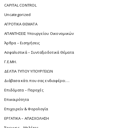
CAPITAL CONTROL
Uncategorized
ΑΓΡΟΤΙΚΑ ΘΕΜΑΤΑ
ΑΠΑΝΤΗΣΕΙΣ Υπουργείου Οικονομικών
Άρθρα – Εισηγήσεις
Ασφαλιστικά – Συνταξιοδοτικά Θέματα
Γ.Ε.ΜΗ.
ΔΕΛΤΙΑ ΤΥΠΟΥ ΥΠΟΥΡΓΕΙΩΝ
Διάβασα κάτι που σας ενδιαφέρει …
Επιδόματα – Παροχές
Επικαιρότητα
Επιχειρείν & Φορολογία
ΕΡΓΑΤΙΚΑ – ΑΠΑΣΧΟΛΗΣΗ
Έρευνες – Μελέτες