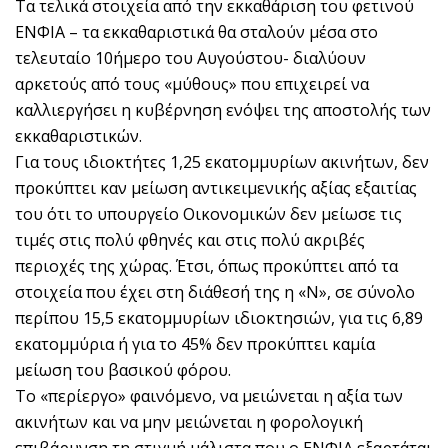
Τα τελικά στοιχεία από την εκκαθάριση του φετινού
ΕΝΦΙΑ – τα εκκαθαριστικά θα σταλούν μέσα στο
τελευταίο 10ήμερο του Αυγούστου- διαλύουν
αρκετούς από τους «μύθους» που επιχειρεί να
καλλιεργήσει η κυβέρνηση ενόψει της αποστολής των
εκκαθαριστικών.
Για τους ιδιοκτήτες 1,25 εκατομμυρίων ακινήτων, δεν
προκύπτει καν μείωση αντικειμενικής αξίας εξαιτίας
του ότι το υπουργείο Οικονομικών δεν μείωσε τις
τιμές στις πολύ φθηνές και στις πολύ ακριβές
περιοχές της χώρας. Έτσι, όπως προκύπτει από τα
στοιχεία που έχει στη διάθεσή της η «Ν», σε σύνολο
περίπου 15,5 εκατομμυρίων ιδιοκτησιών, για τις 6,89
εκατομμύρια ή για το 45% δεν προκύπτει καμία
μείωση του βασικού φόρου.
Το «περίεργο» φαινόμενο, να μειώνεται η αξία των
ακινήτων και να μην μειώνεται η φορολογική