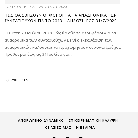
POSTED BY
Ε.Γ.Ε.Σ.
|
23 ΙΟΥΛΊΟΥ, 2020
ΠΏΣ ΘΑ ΣΒΉΣΟΥΝ ΟΙ ΦΌΡΟΙ ΓΙΑ ΤΑ ΑΝΑΔΡΟΜΙΚΆ ΤΩΝ
ΣΥΝΤΑΞΙΟΎΧΩΝ ΓΙΑ ΤΟ 2013 – ΔΉΛΩΣΗ ΈΩΣ 31/7/2020
Πέμπτη 23 Ιουλίου 2020 Πώς θα σβήσουν οι φόροι για τα
αναδρομικά των συνταξιούχων Σε νέα εκκαθάριση των
αναδρομικών καλούνται να προχωρήσουν οι συνταξιούχοι.
Προθεσμία έως τις 31 Ιουλίου για...
290 LIKES
ΑΝΘΡΩΠΙΝΟ ΔΥΝΑΜΙΚΟ
ΕΠΙΧΕΙΡΗΜΑΤΙΚΗ ΚΑΛΥΨΗ
ΟΙ ΑΞΙΕΣ ΜΑΣ
Η ΕΤΑΙΡΙΑ