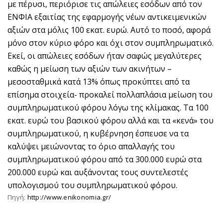
με πέρυσι, περιόρισε τις απώλειες εσόδων από τον
ΕΝΦΙΑ εξαιτίας της εφαρμογής νέων αντικειμενικών
αξιών στα μόλις 100 εκατ. ευρώ. Αυτό το ποσό, αφορά
μόνο στον κύριο φόρο και όχι στον συμπληρωματικό.
Εκεί, οι απώλειες εσόδων ήταν σαφώς μεγαλύτερες
καθώς η μείωση των αξιών των ακινήτων –
μεσοσταθμικά κατά 13% όπως προκύπτει από τα
επίσημα στοιχεία- προκαλεί πολλαπλάσια μείωση του
συμπληρωματικού φόρου λόγω της κλίμακας. Τα 100
εκατ. ευρώ του βασικού φόρου αλλά και τα «κενά» του
συμπληρωματικού, η κυβέρνηση έσπευσε να τα
καλύψει μειώνοντας το όριο απαλλαγής του
συμπληρωματικού φόρου από τα 300.000 ευρώ στα
200.000 ευρώ και αυξάνοντας τους συντελεστές
υπολογισμού του συμπληρωματικού φόρου.
Πηγή:
http://www.enikonomia.gr/