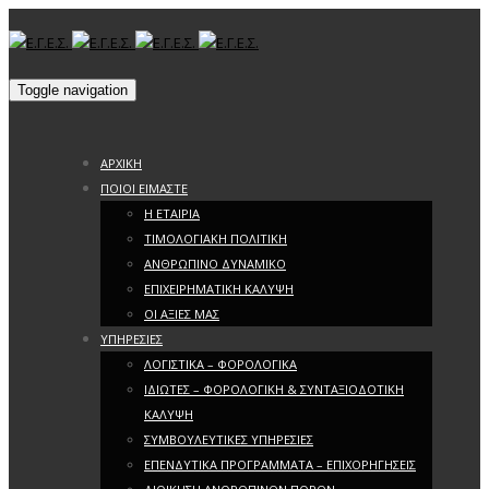
Toggle navigation
ΑΡΧΙΚΗ
ΠΟΙΟΙ ΕΙΜΑΣΤΕ
Η ΕΤΑΙΡΙΑ
ΤΙΜΟΛΟΓΙΑΚΗ ΠΟΛΙΤΙΚΗ
ΑΝΘΡΩΠΙΝΟ ΔΥΝΑΜΙΚΟ
ΕΠΙΧΕΙΡΗΜΑΤΙΚΗ ΚΑΛΥΨΗ
ΟΙ ΑΞΙΕΣ ΜΑΣ
ΥΠΗΡΕΣΙΕΣ
ΛΟΓΙΣΤΙΚΑ – ΦΟΡΟΛΟΓΙΚΑ
ΙΔΙΩΤΕΣ – ΦΟΡΟΛΟΓΙΚΗ & ΣΥΝΤΑΞΙΟΔΟΤΙΚΗ
ΚΑΛΥΨΗ
ΣΥΜΒΟΥΛΕΥΤΙΚΕΣ ΥΠΗΡΕΣΙΕΣ
ΕΠΕΝΔΥΤΙΚΑ ΠΡΟΓΡΑΜΜΑΤΑ – ΕΠΙΧΟΡΗΓΗΣΕΙΣ