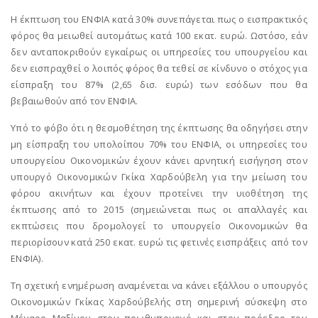
Η έκπτωση του ΕΝΦΙΑ κατά 30% συνεπάγεται πως ο εισπρακτικός
φόρος θα μειωθεί αυτομάτως κατά 100 εκατ. ευρώ. Ωστόσο, εάν
δεν ανταποκριθούν εγκαίρως οι υπηρεσίες του υπουργείου και
δεν εισπραχθεί ο λοιπός φόρος θα τεθεί σε κίνδυνο ο στόχος για
είσπραξη του 87% (2,65 δισ. ευρώ) των εσόδων που θα
βεβαιωθούν από τον ΕΝΦΙΑ.
Υπό το φόβο ότι η θεσμοθέτηση της έκπτωσης θα οδηγήσει στην
μη είσπραξη του υπολοίπου 70% του ΕΝΦΙΑ, οι υπηρεσίες του
υπουργείου Οικονομικών έχουν κάνει αρνητική εισήγηση στον
υπουργό Οικονομικών Γκίκα Χαρδούβελη για την μείωση του
φόρου ακινήτων και έχουν προτείνει την υιοθέτηση της
έκπτωσης από το 2015 (σημειώνεται πως οι απαλλαγές και
εκπτώσεις που δρομολογεί το υπουργείο Οικονομικών θα
περιορίσουν κατά 250 εκατ. ευρώ τις φετινές εισπράξεις από τον
ΕΝΦΙΑ).
Τη σχετική ενημέρωση αναμένεται να κάνει εξάλλου ο υπουργός
Οικονομικών Γκίκας Χαρδούβελής στη σημερινή σύσκεψη στο