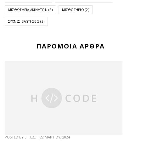
ΜΙΣΘΩΤΉΡΙΑ ΑΚΙΝΉΤΩΝ
(2)
ΜΙΣΘΩΤΉΡΙΟ
(2)
ΣΥΧΝΈΣ ΕΡΩΤΉΣΕΙΣ
(2)
ΠΑΡΌΜΟΙΑ ΆΡΘΡΑ
POSTED BY
Ε.Γ.Ε.Σ.
|
22 ΜΑΡΤΊΟΥ, 2024