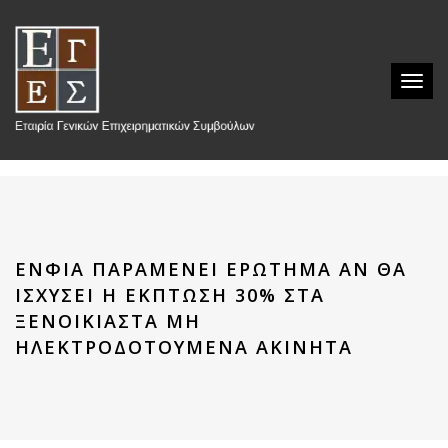
Toggle
ΕΝΦΙΑ ΠΑΡΑΜΈΝΕΙ ΕΡΏΤΗΜΑ ΑΝ ΘΑ
ΙΣΧΎΣΕΙ Η ΈΚΠΤΩΣΗ 30% ΣΤΑ
ΞΕΝΟΊΚΙΑΣΤΑ ΜΗ
ΗΛΕΚΤΡΟΔΟΤΟΎΜΕΝΑ ΑΚΊΝΗΤΑ