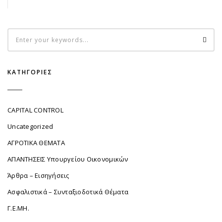
ΚΑΤΗΓΟΡΊΕΣ
CAPITAL CONTROL
Uncategorized
ΑΓΡΟΤΙΚΑ ΘΕΜΑΤΑ
ΑΠΑΝΤΗΣΕΙΣ Υπουργείου Οικονομικών
Άρθρα – Εισηγήσεις
Ασφαλιστικά – Συνταξιοδοτικά Θέματα
Γ.Ε.ΜΗ.