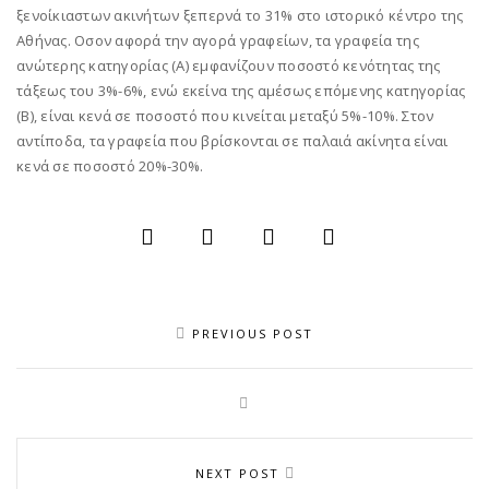
ξενοίκιαστων ακινήτων ξεπερνά το 31% στο ιστορικό κέντρο της
Αθήνας. Οσον αφορά την αγορά γραφείων, τα γραφεία της
ανώτερης κατηγορίας (Α) εμφανίζουν ποσοστό κενότητας της
τάξεως του 3%-6%, ενώ εκείνα της αμέσως επόμενης κατηγορίας
(Β), είναι κενά σε ποσοστό που κινείται μεταξύ 5%-10%. Στον
αντίποδα, τα γραφεία που βρίσκονται σε παλαιά ακίνητα είναι
κενά σε ποσοστό 20%-30%.
PREVIOUS POST
NEXT POST