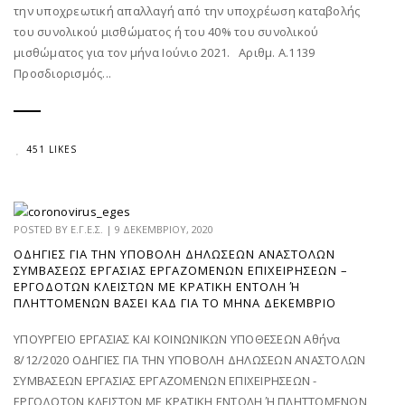
την υποχρεωτική απαλλαγή από την υποχρέωση καταβολής
του συνολικού μισθώματος ή του 40% του συνολικού
μισθώματος για τον μήνα Ιούνιο 2021. Αριθμ. Α.1139
Προσδιορισμός...
451 LIKES
POSTED BY
Ε.Γ.Ε.Σ.
|
9 ΔΕΚΕΜΒΡΊΟΥ, 2020
ΟΔΗΓΊΕΣ ΓΙΑ ΤΗΝ ΥΠΟΒΟΛΉ ΔΗΛΏΣΕΩΝ ΑΝΑΣΤΟΛΏΝ
ΣΥΜΒΆΣΕΩΣ ΕΡΓΑΣΊΑΣ ΕΡΓΑΖΟΜΈΝΩΝ ΕΠΙΧΕΙΡΉΣΕΩΝ –
ΕΡΓΟΔΟΤΏΝ ΚΛΕΙΣΤΏΝ ΜΕ ΚΡΑΤΙΚΉ ΕΝΤΟΛΉ Ή Π
ΛΗΤΤΌΜΕΝΩΝ ΒΆΣΕΙ ΚΑΔ ΓΙΑ ΤΟ ΜΉΝΑ ΔΕΚΈΜΒΡΙΟ
ΥΠΟΥΡΓΕΙΟ ΕΡΓΑΣΙΑΣ ΚΑΙ ΚΟΙΝΩΝΙΚΩΝ ΥΠΟΘΕΣΕΩΝ Αθήνα
8/12/2020 ΟΔΗΓΙΕΣ ΓΙΑ ΤΗΝ ΥΠΟΒΟΛΗ ΔΗΛΩΣΕΩΝ ΑΝΑΣΤΟΛΩΝ
ΣΥΜΒΑΣΕΩΝ ΕΡΓΑΣΙΑΣ ΕΡΓΑΖΟΜΕΝΩΝ ΕΠΙΧΕΙΡΗΣΕΩΝ -
ΕΡΓΟΔΟΤΩΝ ΚΛΕΙΣΤΩΝ ΜΕ ΚΡΑΤΙΚΗ ΕΝΤΟΛΗ Ή ΠΛΗΤΤΟΜΕΝΩΝ