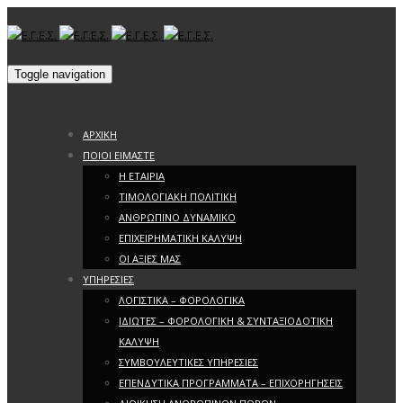
Toggle navigation
ΑΡΧΙΚΗ
ΠΟΙΟΙ ΕΙΜΑΣΤΕ
Η ΕΤΑΙΡΙΑ
ΤΙΜΟΛΟΓΙΑΚΗ ΠΟΛΙΤΙΚΗ
ΑΝΘΡΩΠΙΝΟ ΔΥΝΑΜΙΚΟ
ΕΠΙΧΕΙΡΗΜΑΤΙΚΗ ΚΑΛΥΨΗ
ΟΙ ΑΞΙΕΣ ΜΑΣ
ΥΠΗΡΕΣΙΕΣ
ΛΟΓΙΣΤΙΚΑ – ΦΟΡΟΛΟΓΙΚΑ
ΙΔΙΩΤΕΣ – ΦΟΡΟΛΟΓΙΚΗ & ΣΥΝΤΑΞΙΟΔΟΤΙΚΗ
ΚΑΛΥΨΗ
ΣΥΜΒΟΥΛΕΥΤΙΚΕΣ ΥΠΗΡΕΣΙΕΣ
ΕΠΕΝΔΥΤΙΚΑ ΠΡΟΓΡΑΜΜΑΤΑ – ΕΠΙΧΟΡΗΓΗΣΕΙΣ