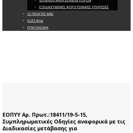
ΔΙΟΙΚΗΣΗ ΑΝΘΡΩΠΙΝΩΝ ΠΟΡΩΝ
ΕΞΕΙΔΙΚΕΥΜΕΝΕΣ ΦΟΡΟΤΕΧΝΙΚΕΣ ΥΠΗΡΕΣΙΕΣ
ΟΙ ΠΕΛΑΤΕΣ ΜΑΣ
EGES Blog
ΕΠΙΚΟΙΝΩΝΙΑ
ΕΟΠΥΥ Αρ. Πρωτ.:18411/19-5-15,
Συμπληρωματικές Οδηγίες αναφορικά με τις
Διαδικασίες μετάβασης για