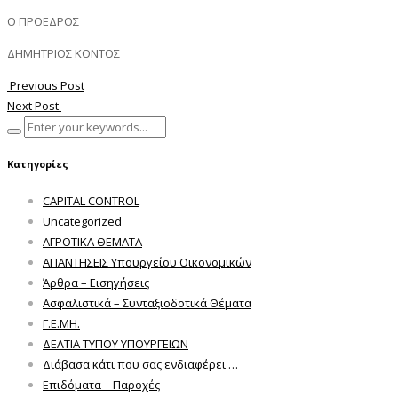
Ο ΠΡΟΕΔΡΟΣ
ΔΗΜΗΤΡΙΟΣ ΚΟΝΤΟΣ
Previous Post
Next Post
Κατηγορίες
CAPITAL CONTROL
Uncategorized
ΑΓΡΟΤΙΚΑ ΘΕΜΑΤΑ
ΑΠΑΝΤΗΣΕΙΣ Υπουργείου Οικονομικών
Άρθρα – Εισηγήσεις
Ασφαλιστικά – Συνταξιοδοτικά Θέματα
Γ.Ε.ΜΗ.
ΔΕΛΤΙΑ ΤΥΠΟΥ ΥΠΟΥΡΓΕΙΩΝ
Διάβασα κάτι που σας ενδιαφέρει …
Επιδόματα – Παροχές