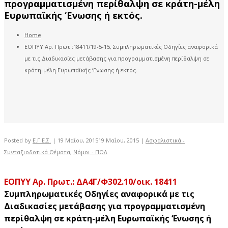
προγραμματισμένη περίθαλψη σε κράτη-μέλη
Ευρωπαϊκής ‘Ενωσης ή εκτός.
Home
ΕΟΠΥΥ Αρ. Πρωτ.:18411/19-5-15, Συμπληρωματικές Οδηγίες αναφορικά
με τις Διαδικασίες μετάβασης για προγραμματισμένη περίθαλψη σε
κράτη-μέλη Ευρωπαϊκής ‘Ενωσης ή εκτός.
Posted by
Ε.Γ.Ε.Σ.
|
19 Μαΐου, 2015
19 Μαΐου, 2015
|
Ασφαλιστικά -
Συνταξιοδοτικά Θέματα
,
Νόμοι - ΠΟΛ
ΕΟΠΥΥ Αρ. Πρωτ.: ΔΑ4Γ/Φ302.10/οικ. 18411
Συμπληρωματικές Οδηγίες αναφορικά με τις
Διαδικασίες μετάβασης για προγραμματισμένη
περίθαλψη σε κράτη-μέλη Ευρωπαϊκής ‘Ενωσης ή