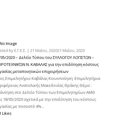
sted by
Ε.Γ.Ε.Σ.
|
21 Μαΐου, 2020
21 Μαΐου, 2020
/05/2020 – Δελτίο Τύπου του ΣΥΛΛΟΓΟΥ ΛΟΓΙΣΤΩΝ –
ΡΟΤΕΧΝΙΚΏΝ Ν. ΚΑΒΑΛΑΣ για την επιδότηση κόστους
γασίας μεταποιητικών επιχειρήσεων
ος Επιμελητήριο Καβάλας Κοινοποίηση :Επιμελητήρια
ριφέρειας Ανατολικής Μακεδονίας Θράκης Θέμα :
άντηση στο Δελτίο Τύπου των Επιμελητηρίων ΑΜΘ
ις 18/05/2020 σχετικά με την επιδότηση του κόστους
γασίας με ποσοστό 4%...
1 Likes