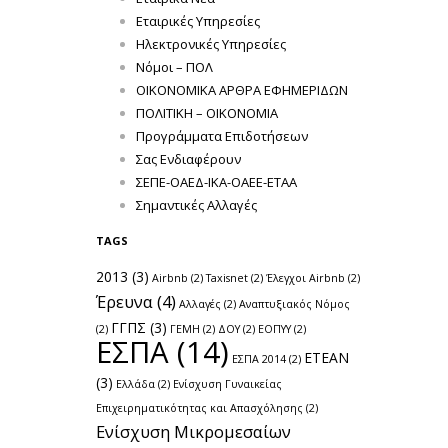
Εταιρικές Υπηρεσίες
Ηλεκτρονικές Υπηρεσίες
Νόμοι – ΠΟΛ
ΟΙΚΟΝΟΜΙΚΑ ΑΡΘΡΑ ΕΦΗΜΕΡΙΔΩΝ
ΠΟΛΙΤΙΚΗ – ΟΙΚΟΝΟΜΙΑ
Προγράμματα Επιδοτήσεων
Σας Ενδιαφέρουν
ΣΕΠΕ-ΟΑΕΔ-ΙΚΑ-ΟΑΕΕ-ΕΤΑΑ
Σημαντικές Αλλαγές
TAGS
2013
(3)
Airbnb
(2)
Taxisnet
(2)
Έλεγχοι Airbnb
(2)
Έρευνα
(4)
Αλλαγές
(2)
Αναπτυξιακός Νόμος
ΓΓΠΣ
(3)
(2)
ΓΕΜΗ
(2)
ΔΟΥ
(2)
ΕΟΠΥΥ
(2)
ΕΣΠΑ
(14)
ΕΤΕΑΝ
ΕΣΠΑ 2014
(2)
(3)
Ελλάδα
(2)
Ενίσχυση Γυναικείας
Επιχειρηματικότητας και Απασχόλησης
(2)
Ενίσχυση Μικρομεσαίων