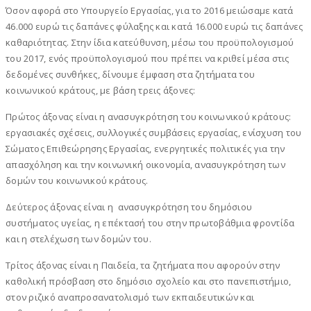
Όσον αφορά στο Υπουργείο Εργασίας, για το 2016 μειώσαμε κατά
46.000 ευρώ τις δαπάνες φύλαξης και κατά 16.000 ευρώ τις δαπάνες
καθαριότητας. Στην ίδια κατεύθυνση, μέσω του προϋπολογισμού
του 2017, ενός προϋπολογισμού που πρέπει να κριθεί μέσα στις
δεδομένες συνθήκες, δίνουμε έμφαση στα ζητήματα του
κοινωνικού κράτους, με βάση τρεις άξονες:
Πρώτος άξονας είναι η ανασυγκρότηση του κοινωνικού κράτους:
εργασιακές σχέσεις, συλλογικές συμβάσεις εργασίας, ενίσχυση του
Σώματος Επιθεώρησης Εργασίας, ενεργητικές πολιτικές για την
απασχόληση και την κοινωνική οικονομία, ανασυγκρότηση των
δομών του κοινωνικού κράτους.
Δεύτερος άξονας είναι η ανασυγκρότηση του δημόσιου
συστήματος υγείας, η επέκτασή του στην πρωτοβάθμια φροντίδα
και η στελέχωση των δομών του.
Τρίτος άξονας είναι η Παιδεία, τα ζητήματα που αφορούν στην
καθολική πρόσβαση στο δημόσιο σχολείο και στο πανεπιστήμιο,
στον ριζικό αναπροσανατολισμό των εκπαιδευτικών και