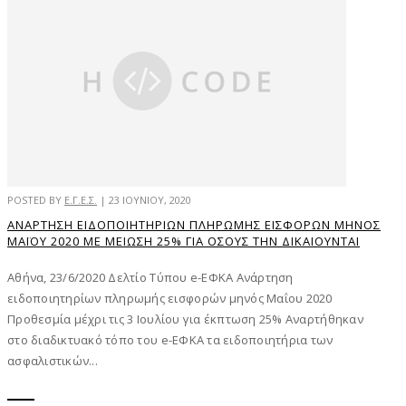
POSTED BY
Ε.Γ.Ε.Σ.
|
23 ΙΟΥΝΊΟΥ, 2020
ΑΝΆΡΤΗΣΗ ΕΙΔΟΠΟΙΗΤΗΡΊΩΝ ΠΛΗΡΩΜΉΣ ΕΙΣΦΟΡΏΝ ΜΗΝΌΣ
ΜΑΪ́ΟΥ 2020 ΜΕ ΜΕΊΩΣΗ 25% ΓΙΑ ΌΣΟΥΣ ΤΗΝ ΔΙΚΑΙΟΎΝΤΑΙ
Αθήνα, 23/6/2020 Δελτίο Τύπου e-ΕΦΚΑ Ανάρτηση
ειδοποιητηρίων πληρωμής εισφορών μηνός Μαΐου 2020
Προθεσμία μέχρι τις 3 Ιουλίου για έκπτωση 25% Αναρτήθηκαν
στο διαδικτυακό τόπο του e-ΕΦΚΑ τα ειδοποιητήρια των
ασφαλιστικών...