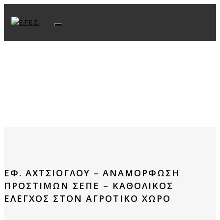
Toggle navigation
ΕΦ. ΑΧΤΣΙΌΓΛΟΥ – ΑΝΑΜΌΡΦΩΣΗ
ΠΡΟΣΤΊΜΩΝ ΣΕΠΕ – ΚΑΘΟΛΙΚΌΣ
ΈΛΕΓΧΟΣ ΣΤΟΝ ΑΓΡΟΤΙΚΌ ΧΏΡΟ