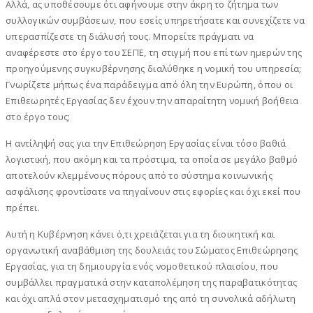
Αλλά, ας υποθέσουμε ότι αφήνουμε στην άκρη το ζήτημα των
συλλογικών συμβάσεων, που εσείς υπηρετήσατε και συνεχίζετε να
υπερασπίζεστε τη διάλυσή τους. Μπορείτε πράγματι να
αναφέρεστε στο έργο του ΣΕΠΕ, τη στιγμή που επί των ημερών της
προηγούμενης συγκυβέρνησης διαλύθηκε η νομική του υπηρεσία;
Γνωρίζετε μήπως ένα παράδειγμα από όλη την Ευρώπη, όπου οι
Επιθεωρητές Εργασίας δεν έχουν την απαραίτητη νομική βοήθεια
στο έργο τους;
Η αντίληψή σας για την Επιθεώρηση Εργασίας είναι τόσο βαθιά
λογιστική, που ακόμη και τα πρόστιμα, τα οποία σε μεγάλο βαθμό
αποτελούν κλεμμένους πόρους από το σύστημα κοινωνικής
ασφάλισης φροντίσατε να πηγαίνουν στις εφορίες και όχι εκεί που
πρέπει.
Αυτή η Κυβέρνηση κάνει ό,τι χρειάζεται για τη διοικητική και
οργανωτική αναβάθμιση της δουλειάς του Σώματος Επιθεώρησης
Εργασίας, για τη δημιουργία ενός νομοθετικού πλαισίου, που
συμβάλλει πραγματικά στην καταπολέμηση της παραβατικότητας
και όχι απλά στον μετασχηματισμό της από τη συνολικά αδήλωτη