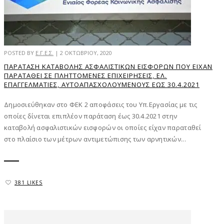
POSTED BY
Ε.Γ.Ε.Σ.
|
2 ΟΚΤΩΒΡΊΟΥ, 2020
ΠΑΡΆΤΑΣΗ ΚΑΤΑΒΟΛΉΣ ΑΣΦΑΛΙΣΤΙΚΏΝ ΕΙΣΦΟΡΏΝ ΠΟΥ ΕΊΧΑΝ
ΠΑΡΑΤΑΘΕΊ ΣΕ ΠΛΗΤΤΌΜΕΝΕΣ ΕΠΙΧΕΙΡΉΣΕΙΣ, ΕΛ.
ΕΠΑΓΓΕΛΜΑΤΊΕΣ, ΑΥΤΟΑΠΑΣΧΟΛΟΎΜΕΝΟΥΣ ΈΩΣ 30.4.2021
Δημοσιεύθηκαν στο ΦΕΚ 2 αποφάσεις του Υπ.Εργασίας με τις
οποίες δίνεται επιπλέον παράταση έως 30.4.2021 στην
καταβολή ασφαλιστικών εισφορών οι οποίες είχαν παραταθεί
στο πλαίσιο των μέτρων αντιμετώπισης των αρνητικών...
381 LIKES