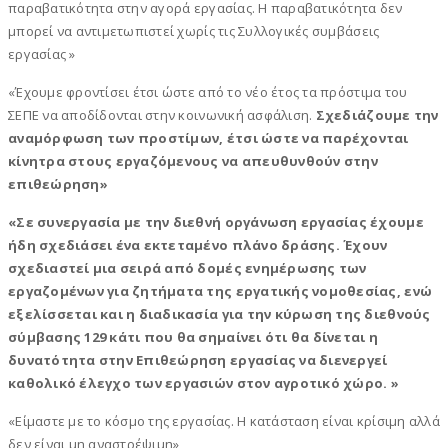
παραβατικότητα στην αγορά εργασίας. Η παραβατικότητα δεν
μπορεί να αντιμετωπιστεί χωρίς τις Συλλογικές συμβάσεις
εργασίας »
«Έχουμε φροντίσει έτσι ώστε από το νέο έτος τα πρόστιμα του
ΣΕΠΕ να αποδίδονται στην κοινωνική ασφάλιση.
Σχεδιάζουμε την
αναμόρφωση των προστίμων, έτσι ώστε να παρέχονται
κίνητρα στους εργαζόμενους να απευθυνθούν στην
επιθεώρηση»
«Σε συνεργασία με την διεθνή οργάνωση εργασίας έχουμε
ήδη σχεδιάσει ένα εκτεταμένο πλάνο δράσης. Έχουν
σχεδιαστεί μια σειρά από δομές ενημέρωσης των
εργαζομένων για ζητήματα της εργατικής νομοθεσίας, ενώ
εξελίσσεται και η διαδικασία για την κύρωση της διεθνούς
σύμβασης 129 κάτι που θα σημαίνει ότι θα δίνεται η
δυνατότητα στην Επιθεώρηση εργασίας να διενεργεί
καθολικό έλεγχο των εργασιών στον αγροτικό χώρο. »
«Είμαστε με το κόσμο της εργασίας. Η κατάσταση είναι κρίσιμη αλλά
δεν είναι μη αναστρέψιμη»