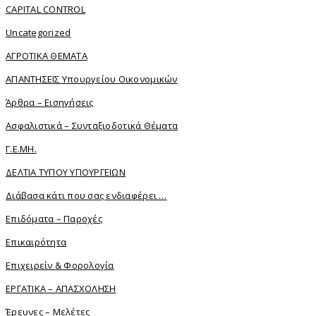
CAPITAL CONTROL
Uncategorized
ΑΓΡΟΤΙΚΑ ΘΕΜΑΤΑ
ΑΠΑΝΤΗΣΕΙΣ Υπουργείου Οικονομικών
Άρθρα – Εισηγήσεις
Ασφαλιστικά – Συνταξιοδοτικά Θέματα
Γ.Ε.ΜΗ.
ΔΕΛΤΙΑ ΤΥΠΟΥ ΥΠΟΥΡΓΕΙΩΝ
Διάβασα κάτι που σας ενδιαφέρει …
Επιδόματα – Παροχές
Επικαιρότητα
Επιχειρείν & Φορολογία
ΕΡΓΑΤΙΚΑ – ΑΠΑΣΧΟΛΗΣΗ
Έρευνες – Μελέτες