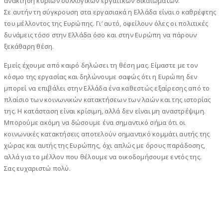
ανάκτηση κύριων συλλογικών εργατικών δικαιωμάτων.
Σε αυτήν τη σύγκρουση στα εργασιακά η Ελλάδα είναι ο καθρέφτης
του μέλλοντος της Ευρώπης. Γι’ αυτό, οφείλουν όλες οι πολιτικές
δυνάμεις τόσο στην Ελλάδα όσο και στην Ευρώπη να πάρουν
ξεκάθαρη θέση.
Εμείς έχουμε από καιρό δηλώσει τη θέση μας. Είμαστε με τον
κόσμο της εργασίας και δηλώνουμε σαφώς ότι η Ευρώπη δεν
μπορεί να επιβάλει στην Ελλάδα ένα καθεστώς εξαίρεσης από το
πλαίσιο των κοινωνικών κατακτήσεων των λαών και της ιστορίας
της. Η κατάσταση είναι κρίσιμη, αλλά δεν είναι μη αναστρέψιμη.
Μπορούμε ακόμη να δώσουμε ένα σημαντικό σήμα ότι οι
κοινωνικές κατακτήσεις αποτελούν σημαντικό κομμάτι αυτής της
χώρας και αυτής της Ευρώπης, όχι απλώς με όρους παράδοσης,
αλλά για το μέλλον που θέλουμε να οικοδομήσουμε εντός της.
Σας ευχαριστώ πολύ.