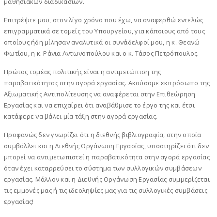
μαθησιακών διαδικασιών.
Επιτρέψτε μου, στον λίγο χρόνο που έχω, να αναφερθώ εντελώς
επιγραμματικά σε τομείς του Υπουργείου, για κάποιους από τους
οποίους ήδη μίλησαν αναλυτικά οι συνάδελφοί μου, η κ. Θεανώ
Φωτίου, η κ. Ράνια Αντωνοπούλου και ο κ. Τάσος Πετρόπουλος.
Πρώτος τομέας πολιτικής είναι η αντιμετώπιση της
παραβατικότητας στην αγορά εργασίας. Ακούσαμε εκπρόσωπο της
Αξιωματικής Αντιπολίτευσης να αναφέρεται στην Επιθεώρηση
Εργασίας και να επιχαίρει ότι αναβάθμισε το έργο της και έτσι
κατάφερε να βάλει μία τάξη στην αγορά εργασίας.
Προφανώς δεν γνωρίζει ότι η διεθνής βιβλιογραφία, στην οποία
συμβάλλει και η Διεθνής Οργάνωση Εργασίας, υποστηρίζει ότι δεν
μπορεί να αντιμετωπιστεί η παραβατικότητα στην αγορά εργασίας
όταν έχει καταρρεύσει το σύστημα των συλλογικών συμβάσεων
εργασίας. Μάλλον και η Διεθνής Οργάνωση Εργασίας συμμερίζεται
τις εμμονές μας ή τις ιδεοληψίες μας για τις συλλογικές συμβάσεις
εργασίας!