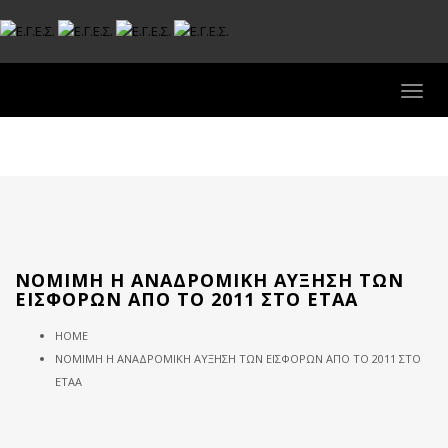
Toggle
ΝΌΜΙΜΗ Η ΑΝΑΔΡΟΜΙΚΉ ΑΎΞΗΣΗ ΤΩΝ
ΕΙΣΦΟΡΏΝ ΑΠΌ ΤΟ 2011 ΣΤΟ ΕΤΑΑ
HOME
ΝΌΜΙΜΗ Η ΑΝΑΔΡΟΜΙΚΉ ΑΎΞΗΣΗ ΤΩΝ ΕΙΣΦΟΡΏΝ ΑΠΌ ΤΟ 2011 ΣΤΟ
ΕΤΑΑ