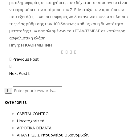
με πληροφορίες οι εισηγήσεις που δέχεται το υπουργείο είναι
να εφαρμόσει την απόφαση του ΣτΕ. Μεταξύ των προτάσεων
που εξετάζει, είναι οι εισφορές να διακανονιστούν στο πλαίσιο
της νέας ρύθμισης των 100 δόσεων, καθώς και η δυνατότητα
μετάταξης των ασφαλισμένων του ΕΤΑΑ-ΤΣΜΕΔΕ σε κατώτερη
ασφαλιστική κλάση.
Πηγή:
Η ΚΑΘΗΜΕΡΙΝΗ
Previous Post
Next Post
ΚΑΤΗΓΟΡΊΕΣ
CAPITAL CONTROL
Uncategorized
ΑΓΡΟΤΙΚΑ ΘΕΜΑΤΑ
ΑΠΑΝΤΗΣΕΙΣ Υπουργείου Οικονομικών