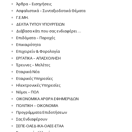
Άρθρα – Εισηγήσεις
Ασφαλιστικά – Συνταξιοδοτικά Θέματα
Γ.Ε.ΜΗ.
ΔΕΛΤΙΑ ΤΥΠΟΥ ΥΠΟΥΡΓΕΙΩΝ
Διάβασα κάτι που σας ενδιαφέρει …
Επιδόματα – Παροχές
Επικαιρότητα
Επιχειρείν & Φορολογία
ΕΡΓΑΤΙΚΑ – ΑΠΑΣΧΟΛΗΣΗ
Έρευνες – Μελέτες
Εταιρικά Νέα
Εταιρικές Υπηρεσίες
Ηλεκτρονικές Υπηρεσίες
Νόμοι – ΠΟΛ
ΟΙΚΟΝΟΜΙΚΑ ΑΡΘΡΑ ΕΦΗΜΕΡΙΔΩΝ
ΠΟΛΙΤΙΚΗ – ΟΙΚΟΝΟΜΙΑ
Προγράμματα Επιδοτήσεων
Σας Ενδιαφέρουν
ΣΕΠΕ-ΟΑΕΔ-ΙΚΑ-ΟΑΕΕ-ΕΤΑΑ