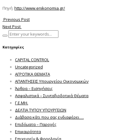
Πηγή:
http://www.enikonomia.gr/
Previous Post
Next Post
Κατηγορίες
CAPITAL CONTROL
Uncategorized
ΑΓΡΟΤΙΚΑ ΘΕΜΑΤΑ
ΑΠΑΝΤΗΣΕΙΣ Υπουργείου Οικονομικών
Άρθρα – Εισηγήσεις
Ασφαλιστικά – Συνταξιοδοτικά Θέματα
Γ.Ε.ΜΗ.
ΔΕΛΤΙΑ ΤΥΠΟΥ ΥΠΟΥΡΓΕΙΩΝ
Διάβασα κάτι που σας ενδιαφέρει …
Επιδόματα – Παροχές
Επικαιρότητα
Επιχειρείν & Φορολογία