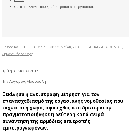
Οι επτά αλλαγές που ζητά η τρόικα στα εργασιακά.
Posted by
Ε.Γ.Ε.Σ.
|
31 Μαΐου, 2016
31 Μαΐου, 2016
|
ΕΡΓΑΤΙΚΑ - ΑΠΑΣΧΟΛΗΣΗ
,
Σημαντικές Αλλαγές
Τρίτη 31 Μαΐου 2016
Της Αργυρώς Μαυρούλη
Ξεκίνησε η αντίστροφη μέτρηση για τον
επανασχεδιασμό της εργασιακής νομοθεσίας που
ισχύει στη χώρα, αφού χθες στο Άμστερνταμ
πραγματοποιήθηκε η δεύτερη κατά σειρά
συνάντηση της αρμόδιας επιτροπής
εμπειρογνωμόνων.