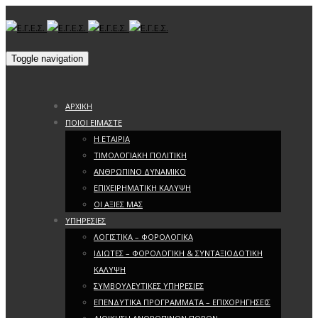
Toggle navigation
ΑΡΧΙΚΗ
ΠΟΙΟΙ ΕΙΜΑΣΤΕ
Η ΕΤΑΙΡΙΑ
ΤΙΜΟΛΟΓΙΑΚΗ ΠΟΛΙΤΙΚΗ
ΑΝΘΡΩΠΙΝΟ ΔΥΝΑΜΙΚΟ
ΕΠΙΧΕΙΡΗΜΑΤΙΚΗ ΚΑΛΥΨΗ
ΟΙ ΑΞΙΕΣ ΜΑΣ
ΥΠΗΡΕΣΙΕΣ
ΛΟΓΙΣΤΙΚΑ – ΦΟΡΟΛΟΓΙΚΑ
ΙΔΙΩΤΕΣ – ΦΟΡΟΛΟΓΙΚΗ & ΣΥΝΤΑΞΙΟΔΟΤΙΚΗ
ΚΑΛΥΨΗ
ΣΥΜΒΟΥΛΕΥΤΙΚΕΣ ΥΠΗΡΕΣΙΕΣ
ΕΠΕΝΔΥΤΙΚΑ ΠΡΟΓΡΑΜΜΑΤΑ – ΕΠΙΧΟΡΗΓΗΣΕΙΣ