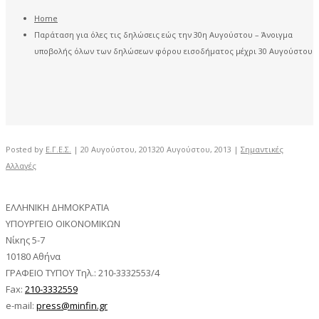
Home
Παράταση για όλες τις δηλώσεις εώς την 30η Αυγούστου – Άνοιγμα
υποβολής όλων των δηλώσεων φόρου εισοδήματος μέχρι 30 Αυγούστου
Posted by
Ε.Γ.Ε.Σ.
|
20 Αυγούστου, 2013
20 Αυγούστου, 2013
|
Σημαντικές
Αλλαγές
ΕΛΛΗΝΙΚΗ ΔΗΜΟΚΡΑΤΙΑ
ΥΠΟΥΡΓΕΙΟ ΟΙΚΟΝΟΜΙΚΩΝ
Νίκης 5-7
10180 Αθήνα
ΓΡΑΦΕΙΟ ΤΥΠΟΥ Tηλ.: 210-3332553/4
Fax:
210-3332559
e-mail:
press@minfin.gr