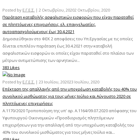
Posted by
Ε.Γ.Ε.Σ.
|
2 Οκτωβρίου, 2020
2 Οκτωβρίου, 2020
Παράταση καταβολής ασφαλιστικών εισφορών που είχαν παραταθεί
σε πληττόμενες επιχειρήσεις, ελ. επαγγελματίες,
αυτοαπασχολούμενους έως 30.4.2021
Δημοσιεύθηκαν στο ΦΕΚ 2 αποφάσεις του Υπ.Εργασίας με τις οποίες
δίνεται επιπλέον παράταση έως 30.4.2021 στην καταβολή
ασφαλιστικών εισφορών οι οποίες είχαν παραταθεί στο πλαίσιο των
μέτρων αντιμετώπισης των αρνητικών...
383 Likes
Posted by
Ε.Γ.Ε.Σ.
|
23 Ιουλίου, 2020
23 Ιουλίου, 2020
Επέκταση της απαλλαγής από την υποχρέωση καταβολής του 40% του
συνολικού μισθώματος για τους μήνες Ιούλιο και Αύγουστο 2020 σε
πληττόμενες επιχειρήσεις
Α.1170/2020 Τροποποίηση της υπ' αρ. Α.1164/09.07.2020 απόφασης του
Υφυπουργού Οικονομικών «Προσδιορισμός πληττόμενων
επιχειρήσεων για την απαλλαγή από την υποχρέωση καταβολής του
40% του συνολικού μισθώματος για τους μήνες Ιούλιο και...
439 Likes