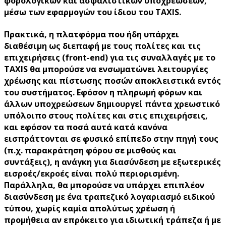
φορολογικών και ασφαλιστικών υποχρεώσεων,
μέσω των εφαρμογών του ίδιου του TAXIS.
Πρακτικά, η πλατφόρμα που ήδη υπάρχει
διαθέσιμη ως διεπαφή με τους πολίτες και τις
επιχειρήσεις (front-end) για τις συναλλαγές με το
TAXIS θα μπορούσε να ενσωματώνει λειτουργίες
χρέωσης και πίστωσης ποσών αποκλειστικά εντός
του συστήματος. Εφόσον η πληρωμή φόρων και
άλλων υποχρεώσεων δημιουργεί πάντα χρεωστικό
υπόλοιπο στους πολίτες και στις επιχειρήσεις,
και εφόσον τα ποσά αυτά κατά κανόνα
εισπράττονται σε φυσικό επίπεδο στην πηγή τους
(π.χ. παρακράτηση φόρου σε μισθούς και
συντάξεις), η ανάγκη για διασύνδεση με εξωτερικές
εισροές/εκροές είναι πολύ περιορισμένη.
Παράλληλα, θα μπορούσε να υπάρχει επιπλέον
διασύνδεση με ένα τραπεζικό λογαριασμό ειδικού
τύπου, χωρίς καμία απολύτως χρέωση ή
προμήθεια αν επρόκειτο για ιδιωτική τράπεζα ή με