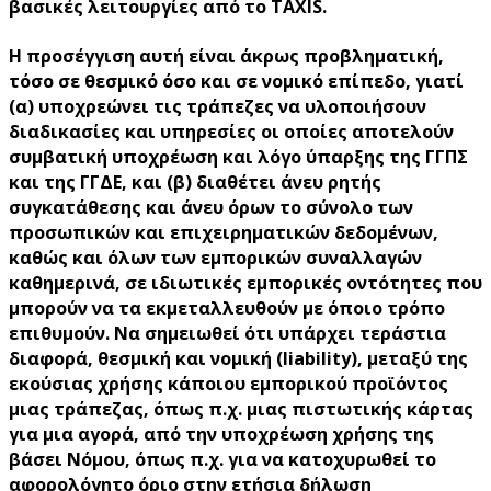
βασικές λειτουργίες από το TAXIS.
Η προσέγγιση αυτή είναι άκρως προβληματική,
τόσο σε θεσμικό όσο και σε νομικό επίπεδο, γιατί
(α) υποχρεώνει τις τράπεζες να υλοποιήσουν
διαδικασίες και υπηρεσίες οι οποίες αποτελούν
συμβατική υποχρέωση και λόγο ύπαρξης της ΓΓΠΣ
και της ΓΓΔΕ, και (β) διαθέτει άνευ ρητής
συγκατάθεσης και άνευ όρων το σύνολο των
προσωπικών και επιχειρηματικών δεδομένων,
καθώς και όλων των εμπορικών συναλλαγών
καθημερινά, σε ιδιωτικές εμπορικές οντότητες που
μπορούν να τα εκμεταλλευθούν με όποιο τρόπο
επιθυμούν. Να σημειωθεί ότι υπάρχει τεράστια
διαφορά, θεσμική και νομική (liability), μεταξύ της
εκούσιας χρήσης κάποιου εμπορικού προϊόντος
μιας τράπεζας, όπως π.χ. μιας πιστωτικής κάρτας
για μια αγορά, από την υποχρέωση χρήσης της
βάσει Νόμου, όπως π.χ. για να κατοχυρωθεί το
αφορολόγητο όριο στην ετήσια δήλωση