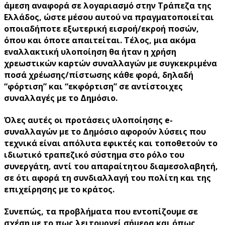
άμεση αναφορά σε λογαριασμό στην Τράπεζα της
Ελλάδος, ώστε μέσου αυτού να πραγματοποιείται
οποιαδήποτε εξωτερική εισροή/εκροή ποσών,
όπου και όποτε απαιτείται. Τέλος, μια ακόμα
εναλλακτική υλοποίηση θα ήταν η χρήση
χρεωστικών καρτών συναλλαγών με συγκεκριμένα
ποσά χρέωσης/πίστωσης κάθε φορά, δηλαδή
“φόρτιση” και “εκφόρτιση” σε αντίστοιχες
συναλλαγές με το Δημόσιο.
Όλες αυτές οι προτάσεις υλοποίησης e-
συναλλαγών με το Δημόσιο αφορούν λύσεις που
τεχνικά είναι απόλυτα εφικτές και τοποθετούν το
ιδιωτικό τραπεζικό σύστημα στο ρόλο του
συνεργάτη, αντί του απαραίτητου διαμεσολαβητή,
σε ότι αφορά τη συνδιαλλαγή του πολίτη και της
επιχείρησης με το κράτος.
Συνεπώς, τα προβλήματα που εντοπίζουμε σε
σχέση με το πως λειτουργεί σήμερα και όπως