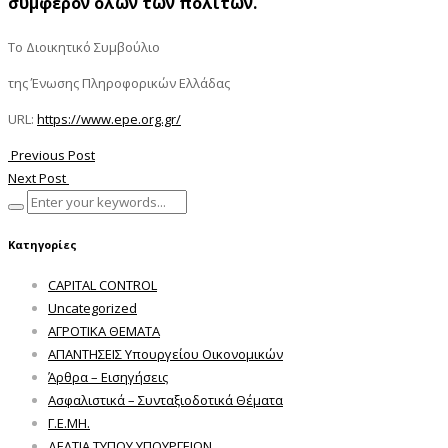
συμφέρον όλων των πολιτών.
Το Διοικητικό Συμβούλιο
της Ένωσης Πληροφορικών Ελλάδας
URL:
https://www.epe.org.gr/
Previous Post
Next Post
Κατηγορίες
CAPITAL CONTROL
Uncategorized
ΑΓΡΟΤΙΚΑ ΘΕΜΑΤΑ
ΑΠΑΝΤΗΣΕΙΣ Υπουργείου Οικονομικών
Άρθρα – Εισηγήσεις
Ασφαλιστικά – Συνταξιοδοτικά Θέματα
Γ.Ε.ΜΗ.
ΔΕΛΤΙΑ ΤΥΠΟΥ ΥΠΟΥΡΓΕΙΩΝ