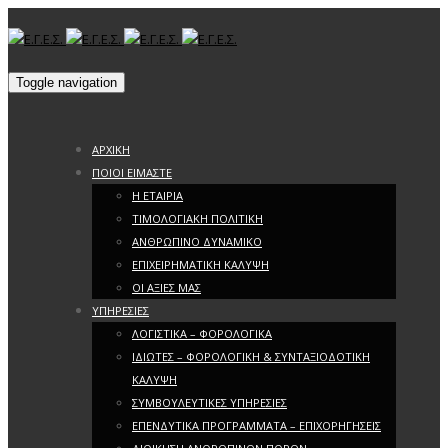
Toggle navigation
ΑΡΧΙΚΗ
ΠΟΙΟΙ ΕΙΜΑΣΤΕ
Η ΕΤΑΙΡΙΑ
ΤΙΜΟΛΟΓΙΑΚΗ ΠΟΛΙΤΙΚΗ
ΑΝΘΡΩΠΙΝΟ ΔΥΝΑΜΙΚΟ
ΕΠΙΧΕΙΡΗΜΑΤΙΚΗ ΚΑΛΥΨΗ
ΟΙ ΑΞΙΕΣ ΜΑΣ
ΥΠΗΡΕΣΙΕΣ
ΛΟΓΙΣΤΙΚΑ – ΦΟΡΟΛΟΓΙΚΑ
ΙΔΙΩΤΕΣ – ΦΟΡΟΛΟΓΙΚΗ & ΣΥΝΤΑΞΙΟΔΟΤΙΚΗ
ΚΑΛΥΨΗ
ΣΥΜΒΟΥΛΕΥΤΙΚΕΣ ΥΠΗΡΕΣΙΕΣ
ΕΠΕΝΔΥΤΙΚΑ ΠΡΟΓΡΑΜΜΑΤΑ – ΕΠΙΧΟΡΗΓΗΣΕΙΣ