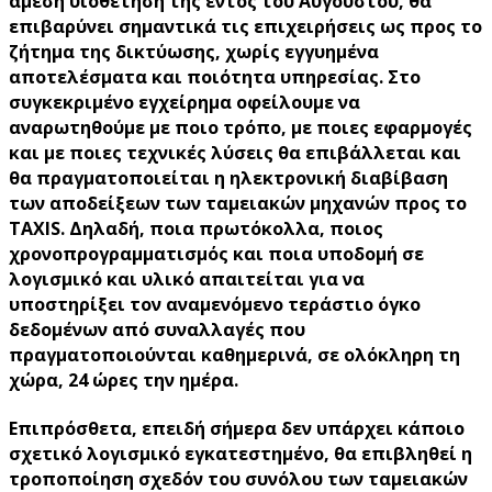
άμεση υιοθέτησή της εντός του Αυγούστου, θα
επιβαρύνει σημαντικά τις επιχειρήσεις ως προς το
ζήτημα της δικτύωσης, χωρίς εγγυημένα
αποτελέσματα και ποιότητα υπηρεσίας. Στο
συγκεκριμένο εγχείρημα οφείλουμε να
αναρωτηθούμε με ποιο τρόπο, με ποιες εφαρμογές
και με ποιες τεχνικές λύσεις θα επιβάλλεται και
θα πραγματοποιείται η ηλεκτρονική διαβίβαση
των αποδείξεων των ταμειακών μηχανών προς το
TAXIS. Δηλαδή, ποια πρωτόκολλα, ποιος
χρονοπρογραμματισμός και ποια υποδομή σε
λογισμικό και υλικό απαιτείται για να
υποστηρίξει τον αναμενόμενο τεράστιο όγκο
δεδομένων από συναλλαγές που
πραγματοποιούνται καθημερινά, σε ολόκληρη τη
χώρα, 24 ώρες την ημέρα.
Επιπρόσθετα, επειδή σήμερα δεν υπάρχει κάποιο
σχετικό λογισμικό εγκατεστημένο, θα επιβληθεί η
τροποποίηση σχεδόν του συνόλου των ταμειακών