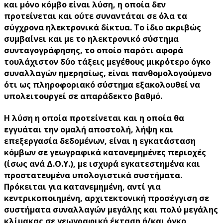
και μόνο κόμβο είναι λύση, η οποία δεν
προτείνεται και ούτε συναντάται σε όλα τα
σύγχρονα ηλεκτρονικά δίκτυα. Το ίδιο ακριβώς
συμβαίνει και με το ηλεκτρονικό σύστημα
συνταγογράφησης, το οποίο παρότι αφορά
τουλάχιστον δύο τάξεις μεγέθους μικρότερο όγκο
συναλλαγών ημερησίως, είναι πανθομολογούμενο
ότι ως πληροφοριακό σύστημα εξακολουθεί να
υπολειτουργεί σε απαράδεκτο βαθμό.
Η λύση η οποία προτείνεται και η οποία θα
εγγυάται την ομαλή αποστολή, λήψη και
επεξεργασία δεδομένων, είναι η εγκατάσταση
κόμβων σε γεωγραφικά κατανεμημένες περιοχές
(ίσως ανά Δ.Ο.Υ.), με ισχυρά εγκατεστημένα και
προστατευμένα υπολογιστικά συστήματα.
Πρόκειται για κατανεμημένη, αντί για
κεντρικοποιημένη, αρχιτεκτονική προσέγγιση σε
συστήματα συναλλαγών μεγάλης και πολύ μεγάλης
κλίμακας σε γεωγραφική έκταση ή/και όγκο