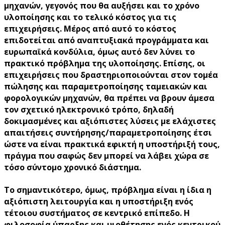
μηχανών, γεγονός που θα αυξήσει και το χρόνο
υλοποίησης και το τελικό κόστος για τις
επιχειρήσεις. Μέρος από αυτό το κόστος
επιδοτείται από αναπτυξιακά προγράμματα και
ευρωπαϊκά κονδύλια, όμως αυτό δεν λύνει το
πρακτικό πρόβλημα της υλοποίησης. Επίσης, οι
επιχειρήσεις που δραστηριοποιούνται στον τομέα
πώλησης και παραμετροποίησης ταμειακών και
φορολογικών μηχανών, θα πρέπει να βρουν άμεσα
τον σχετικό ηλεκτρονικό τρόπο, δηλαδή
δοκιμασμένες και αξιόπιστες λύσεις με ελάχιστες
απαιτήσεις συντήρησης/παραμετροποίησης έτσι
ώστε να είναι πρακτικά εφικτή η υποστήριξή τους,
πράγμα που σαφώς δεν μπορεί να λάβει χώρα σε
τόσο σύντομο χρονικό διάστημα.
Το σημαντικότερο, όμως, πρόβλημα είναι η ίδια η
αξιόπιστη λειτουργία και η υποστήριξη ενός
τέτοιου συστήματος σε κεντρικό επίπεδο. Η
φιλοσοφία ύπαρξης και υιοθέτησης ενός κεντρικού