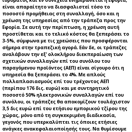
ιδρύματος και εν συνεχεία ενημερώνεται η Εφορία,
είναι απαραίτητο να διασφαλιστεί τόσο το
ποσοστό προμήθειας στη συναλλαγή, όσο και η
χρέωση της υπηρεσίας από την τράπεζα προς την
Εφορία. Σε αυτή την περίπτωση, η χρέωση αυτή
προστίθεται και το τελικό κόστος θα ξεπεράσει το
3-5%, σύμφωνα με τις χρεώσεις που προσφέρονται
σήμερα στην τραπεζική αγορά. Εάν δε, οι τράπεζες
αναλάβουν την εξ’ ολοκλήρου διεκπεραίωση των
σχετικών συναλλαγών επί του συνόλου του
παραγόμενου προϊόντος (ΑΕΠ) είναι σίγουρο ότι η
υπηρεσία θα ξεπεράσει το 4%. Με απλούς
πολλαπλασιασμούς επί του τρέχοντος ΑΕΠ
(περίπου 176 δις. ευρώ) και με συντηρητικό
ποσοστό 50% ηλεκτρονικών συναλλαγών επί του
συνόλου, οι τράπεζες θα αποκομίζουν τουλάχιστον
3,5 δις ευρώ επί του ετήσιου εμπορικού τζίρου της
χώρας, μόνο από τη συγκεκριμένη διαδικασία,
γεγονός που υπερκαλύπτει τις όποιες ετήσιες
ανάγκες ανακεφαλαιοποίησής τους. Να θυμίσουμε