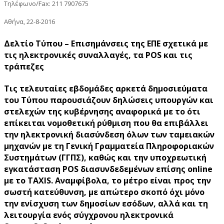
Τηλέφωνο/Fax: 211 7907675
Αθήνα, 22-8-2016
Δελτίο Τύπου – Επισημάνσεις της ΕΠΕ σχετικά με
τις ηλεκτρονικές συναλλαγές, τα POS και τις
τράπεζες
Τις τελευταίες εβδομάδες αρκετά δημοσιεύματα
του Τύπου παρουσιάζουν δηλώσεις υπουργών και
στελεχών της κυβέρνησης αναφορικά με το ότι
επίκειται νομοθετική ρύθμιση που θα επιβάλλει
την ηλεκτρονική διασύνδεση όλων των ταμειακών
μηχανών με τη Γενική Γραμματεία Πληροφοριακών
Συστημάτων (ΓΓΠΣ), καθώς και την υποχρεωτική
εγκατάσταση POS διασυνδεδεμένων επίσης online
με το TAXIS. Αναμφίβολα, το μέτρο είναι προς την
σωστή κατεύθυνση, με απώτερο σκοπό όχι μόνο
την ενίσχυση των δημοσίων εσόδων, αλλά και τη
λειτουργία ενός σύγχρονου ηλεκτρονικά