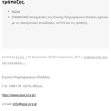
τράπεζες.
Home
ΣΗΜΑΝΤΙΚΕΣ επισημάνσεις της Ένωσης Πληροφορικών Ελλάδας σχετικά
με τις ηλεκτρονικές συναλλαγές, τα POS και τις τράπεζες.
Posted by
Ε.Γ.Ε.Σ.
|
31 Αυγούστου, 2016
31 Αυγούστου, 2016
|
Διάβασα κάτι που
σας ενδιαφέρει ...
Ένωση Πληροφορικών Ελλάδας
Τ.Θ. 13801 ΤΚ 10310, Αθήνα
http://www.epe.org.gr/
e-mail:
info@epe.org.gr