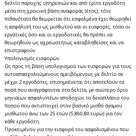
δελτίο παροχής υπηρεσιών και από τρίτο εργοδότη
μέσα στη χρονική βάση αναφοράς (έτος), τότε
πιθανότατα θα θεωρείται ότι εσφαλμένα έχει θεωρηθεί
η ασφάλισή του ως μισθωτού και οι εισφορές, τόσο οι
εργατικές όσο και οι εργοδοτικές θα πρέπει να
θεωρηθούν ως αχρεωστήτως καταβληθείσες και να
επιστραφούν.
Υπολογισμός εισφορών
Ως προς τη βάση υπολογισμού των εισφορών για τους
αυτοαπασχολούμενους αμειβόμενους με δελτίο σε
μέχρι 2 εργοδότες, επισημαίνεται ότι αποτελούν τα
ποσά που αναγράφονται στα δελτία, με ανώτερο όριο
μηνιαίων ασφαλιστέων αποδοχών το δεκαπλάσιο του
ποσού που αντιστοιχεί στον βασικό μισθό άγαμου
μισθωτού άνω των 25 ετών (5.860,80 ευρώ) για τον
κάθε εργοδότη.
Προκειμένου για την εισφορά του ασφαλισμένου που