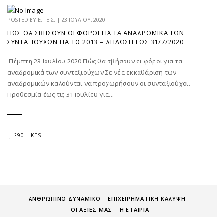
POSTED BY
Ε.Γ.Ε.Σ.
|
23 ΙΟΥΛΊΟΥ, 2020
ΠΏΣ ΘΑ ΣΒΉΣΟΥΝ ΟΙ ΦΌΡΟΙ ΓΙΑ ΤΑ ΑΝΑΔΡΟΜΙΚΆ ΤΩΝ
ΣΥΝΤΑΞΙΟΎΧΩΝ ΓΙΑ ΤΟ 2013 – ΔΉΛΩΣΗ ΈΩΣ 31/7/2020
Πέμπτη 23 Ιουλίου 2020 Πώς θα σβήσουν οι φόροι για τα
αναδρομικά των συνταξιούχων Σε νέα εκκαθάριση των
αναδρομικών καλούνται να προχωρήσουν οι συνταξιούχοι.
Προθεσμία έως τις 31 Ιουλίου για...
290 LIKES
ΑΝΘΡΩΠΙΝΟ ΔΥΝΑΜΙΚΟ
ΕΠΙΧΕΙΡΗΜΑΤΙΚΗ ΚΑΛΥΨΗ
ΟΙ ΑΞΙΕΣ ΜΑΣ
Η ΕΤΑΙΡΙΑ