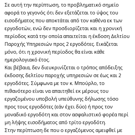
Σε αυτή την περίπτωση, το προβληματικό σημείο
αφορά το γεγονός ότι δεν εξετάζεται το ύψος του
εισοδήματος που αποκτάται από τον καθένα εκ των
εργοδοτών, ενώ δεν προσδιορίζεται και η χρονική
περίοδος κατά την οποία απαιτείται η έκδοση Δελτίου
Παροχής Υπηρεσιών προς 2 εργοδότες. Εικάζεται
μόνο, ότι η χρονική περίοδος θα είναι κάθε
ημερολογιακό έτος.
Και βέβαια, δεν διευκρινίζεται ο τρόπος απόδειξης
έκδοσης δελτίου παροχής υπηρεσιών σε έως και 2
εργοδότες. Σύμφωνα με τον κ. Μπούρλο, το
πιθανότερο είναι να απαιτηθεί εκ μέρους του
εργαζομένου υποβολή υπεύθυνης δήλωσης τόσο
προς τους εργοδότες (εάν έχει δύο) ή προς τον
μοναδικό εργοδότη και στον ασφαλιστικό φορέα περί
μη λήψης εισοδήματος από τρίτο εργοδότη.
Στην περίπτωση δε που ο εργαζόμενος αμειφθεί με