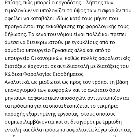
Επίσης, πώς μπορεί ο εργοδότης – λήπτης των
τιμολογίων να υπολογίζει το ύψος των εισφορών που
οφείλει να καταβάλει ιδίως κατά τους μήνες που
προηγούνται της εκκαθάρισης της φορολογικής τους
δήλωσης. Τα κενά του νόμου είναι πολλά και πρέπει
άμεσα να διευκρινιστούν με εγκυκλίους από το
αρμόδιο υπουργείο Εργασίας αλλά και από το
υπουργείο Οικονομικών, καθώς πολλές ασφαλιστικές
διατάξεις έρχονται σε αντιδιαστολή με διατάξεις του
Κώδικα Φορολογίας Εισοδήματος.
Αναλυτικά, ως μισθωτοί ως προς τον τρόπο, τη βάση
υπολογισμού των εισφορών και το ανώτατο όριο
μηνιαίων ασφαλιστέων αποδοχών, αντιμετωπίζονται
τα πρόσωπα για τα οποία θεσπίζεται το τεκμήριο
παροχής εξαρτημένης εργασίας, στους οποίους
συμπεριλαμβάνονται και οι δικηγόροι με έμμισθη
εντολή και άλλα πρόσωπα ασφαλιστέα λόγω ιδιότητας