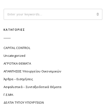
ΚΑΤΗΓΟΡΊΕΣ
CAPITAL CONTROL
Uncategorized
ΑΓΡΟΤΙΚΑ ΘΕΜΑΤΑ
ΑΠΑΝΤΗΣΕΙΣ Υπουργείου Οικονομικών
Άρθρα – Εισηγήσεις
Ασφαλιστικά – Συνταξιοδοτικά Θέματα
Γ.Ε.ΜΗ.
ΔΕΛΤΙΑ ΤΥΠΟΥ ΥΠΟΥΡΓΕΙΩΝ