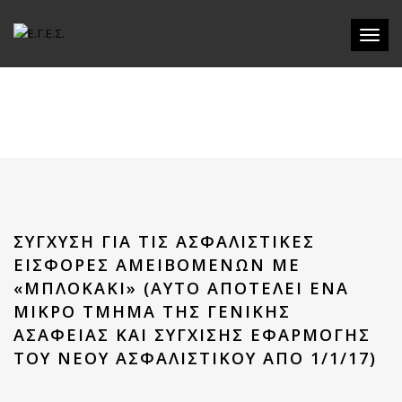
Toggle
ΣΎΓΧΥΣΗ ΓΙΑ ΤΙΣ ΑΣΦΑΛΙΣΤΙΚΈΣ
ΕΙΣΦΟΡΈΣ ΑΜΕΙΒΟΜΈΝΩΝ ΜΕ
«ΜΠΛΟΚΆΚΙ» (ΑΥΤΌ ΑΠΟΤΕΛΕΊ ΈΝΑ
ΜΙΚΡΌ ΤΜΉΜΑ ΤΗΣ ΓΕΝΙΚΉΣ
ΑΣΆΦΕΙΑΣ ΚΑΙ ΣΎΓΧΙΣΗΣ ΕΦΑΡΜΟΓΉΣ
ΤΟΥ ΝΈΟΥ ΑΣΦΑΛΙΣΤΙΚΟΎ ΑΠΌ 1/1/17)