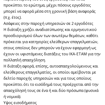
προκύπτει το ερώτημα, μέχρι πόσους εργοδότες
μπορεί να αφορά μέσα στη χρονική βάση αναφοράς
(π.χ. έτος).
Ασάφειες στην παροχή υπηρεσιών σε 2 εργοδότες
Η διάταξη χρήζει αναδιατύπωσης και ερμηνευτικού
προσδιορισμού όλων των ανωτέρω θεμάτων, καθότι
πρόκειται για κατηγορίες ελεύθερων επαγγελματιών,
στους οποίους δεν μπορούν να έχουν εφαρμογή ως
έχουν οι υφιστάμενες διατάξεις του ΙΚΑ-ΕΤΑΜ για την
πολλαπλή απασχόληση.
Η διάταξη αφορά, επίσης, αυτοαπασχολούμενους και
ελεύθερους επαγγελματίες, οι οποίοι αμείβονται με
δελτίο παροχής υπηρεσιών και για τους οποίους
προκύπτει ότι το εισόδημά τους προέρχεται από την
απασχόλησή τους σε ένα ή και δύο πρόσωπα (φυσικά
ή νομικά).
Υψος εισοδήματος