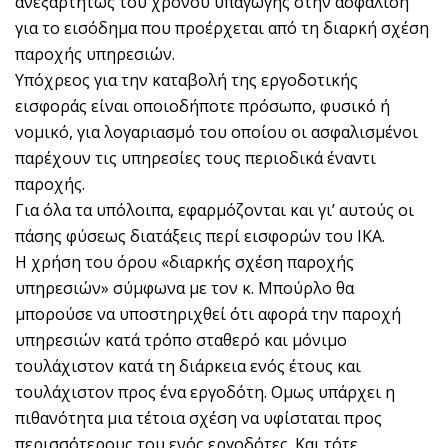
ανεξαρτήτως του χρόνου υπαγωγής στην ασφάλιση
για το εισόδημα που προέρχεται από τη διαρκή σχέση
παροχής υπηρεσιών.
Υπόχρεος για την καταβολή της εργοδοτικής
εισφοράς είναι οποιοδήποτε πρόσωπο, φυσικό ή
νομικό, για λογαριασμό του οποίου οι ασφαλισμένοι
παρέχουν τις υπηρεσίες τους περιοδικά έναντι
παροχής.
Για όλα τα υπόλοιπα, εφαρμόζονται και γι’ αυτούς οι
πάσης φύσεως διατάξεις περί εισφορών του ΙΚΑ.
Η χρήση του όρου «διαρκής σχέση παροχής
υπηρεσιών» σύμφωνα με τον κ. Μπούρλο θα
μπορούσε να υποστηριχθεί ότι αφορά την παροχή
υπηρεσιών κατά τρόπο σταθερό και μόνιμο
τουλάχιστον κατά τη διάρκεια ενός έτους και
τουλάχιστον προς ένα εργοδότη. Ομως υπάρχει η
πιθανότητα μια τέτοια σχέση να υφίσταται προς
περισσότερους του ενός εργοδότες. Και τότε,