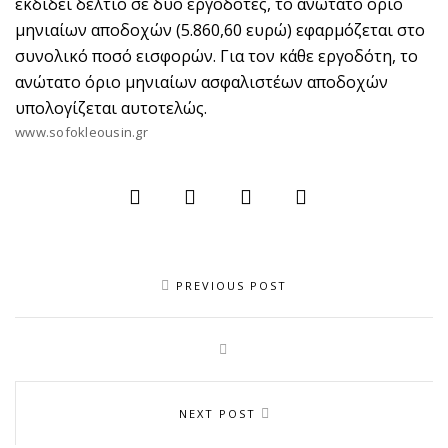
εκδίδει δελτίο σε δύο εργοδότες, το ανώτατο όριο
μηνιαίων αποδοχών (5.860,60 ευρώ) εφαρμόζεται στο
συνολικό ποσό εισφορών. Για τον κάθε εργοδότη, το
ανώτατο όριο μηνιαίων ασφαλιστέων αποδοχών
υπολογίζεται αυτοτελώς.
www.sofokleousin.gr
PREVIOUS POST
NEXT POST