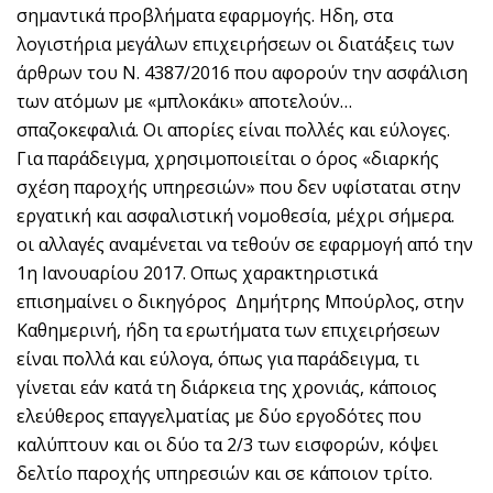
σημαντικά προβλήματα εφαρμογής. Ηδη, στα
λογιστήρια μεγάλων επιχειρήσεων οι διατάξεις των
άρθρων του Ν. 4387/2016 που αφορούν την ασφάλιση
των ατόμων με «μπλοκάκι» αποτελούν…
σπαζοκεφαλιά. Οι απορίες είναι πολλές και εύλογες.
Για παράδειγμα, χρησιμοποιείται ο όρος «διαρκής
σχέση παροχής υπηρεσιών» που δεν υφίσταται στην
εργατική και ασφαλιστική νομοθεσία, μέχρι σήμερα.
οι αλλαγές αναμένεται να τεθούν σε εφαρμογή από την
1η Ιανουαρίου 2017. Οπως χαρακτηριστικά
επισημαίνει ο δικηγόρος Δημήτρης Μπούρλος, στην
Καθημερινή, ήδη τα ερωτήματα των επιχειρήσεων
είναι πολλά και εύλογα, όπως για παράδειγμα, τι
γίνεται εάν κατά τη διάρκεια της χρονιάς, κάποιος
ελεύθερος επαγγελματίας με δύο εργοδότες που
καλύπτουν και οι δύο τα 2/3 των εισφορών, κόψει
δελτίο παροχής υπηρεσιών και σε κάποιον τρίτο.