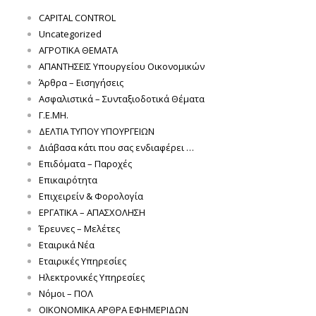
CAPITAL CONTROL
Uncategorized
ΑΓΡΟΤΙΚΑ ΘΕΜΑΤΑ
ΑΠΑΝΤΗΣΕΙΣ Υπουργείου Οικονομικών
Άρθρα – Εισηγήσεις
Ασφαλιστικά – Συνταξιοδοτικά Θέματα
Γ.Ε.ΜΗ.
ΔΕΛΤΙΑ ΤΥΠΟΥ ΥΠΟΥΡΓΕΙΩΝ
Διάβασα κάτι που σας ενδιαφέρει …
Επιδόματα – Παροχές
Επικαιρότητα
Επιχειρείν & Φορολογία
ΕΡΓΑΤΙΚΑ – ΑΠΑΣΧΟΛΗΣΗ
Έρευνες – Μελέτες
Εταιρικά Νέα
Εταιρικές Υπηρεσίες
Ηλεκτρονικές Υπηρεσίες
Νόμοι – ΠΟΛ
ΟΙΚΟΝΟΜΙΚΑ ΑΡΘΡΑ ΕΦΗΜΕΡΙΔΩΝ