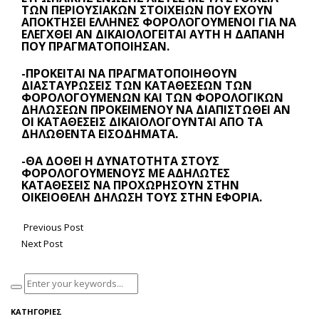
ΤΩΝ ΠΕΡΙΟΥΣΙΑΚΏΝ ΣΤΟΙΧΕΊΩΝ ΠΟΥ ΈΧΟΥΝ
ΑΠΟΚΤΉΣΕΙ ΈΛΛΗΝΕΣ ΦΟΡΟΛΟΓΟΎΜΕΝΟΙ ΓΙΑ ΝΑ
ΕΛΕΓΧΘΕΊ ΑΝ ΔΙΚΑΙΟΛΟΓΕΊΤΑΙ ΑΥΤΉ Η ΔΑΠΆΝΗ
ΠΟΥ ΠΡΑΓΜΑΤΟΠΟΊΗΣΑΝ.
-ΠΡΌΚΕΙΤΑΙ ΝΑ ΠΡΑΓΜΑΤΟΠΟΙΗΘΟΎΝ
ΔΙΑΣΤΑΥΡΏΣΕΙΣ ΤΩΝ ΚΑΤΑΘΈΣΕΩΝ ΤΩΝ
ΦΟΡΟΛΟΓΟΎΜΕΝΩΝ ΚΑΙ ΤΩΝ ΦΟΡΟΛΟΓΙΚΏΝ
ΔΗΛΏΣΕΩΝ ΠΡΟΚΕΙΜΈΝΟΥ ΝΑ ΔΙΑΠΙΣΤΩΘΕΊ ΑΝ
ΟΙ ΚΑΤΑΘΈΣΕΙΣ ΔΙΚΑΙΟΛΟΓΟΎΝΤΑΙ ΑΠΌ ΤΑ
ΔΗΛΩΘΈΝΤΑ ΕΙΣΟΔΉΜΑΤΑ.
-ΘΑ ΔΟΘΕΊ Η ΔΥΝΑΤΌΤΗΤΑ ΣΤΟΥΣ
ΦΟΡΟΛΟΓΟΎΜΕΝΟΥΣ ΜΕ ΑΔΉΛΩΤΕΣ
ΚΑΤΑΘΈΣΕΙΣ ΝΑ ΠΡΟΧΩΡΉΣΟΥΝ ΣΤΗΝ
ΟΙΚΕΙΟΘΕΛΉ ΔΉΛΩΣΉ ΤΟΥΣ ΣΤΗΝ ΕΦΟΡΊΑ.
Previous Post
Next Post
ΚΑΤΗΓΟΡΊΕΣ