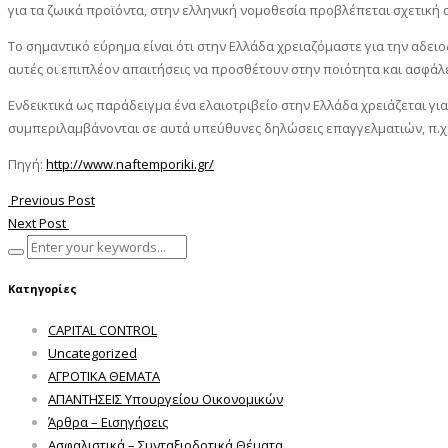
για τα ζωικά προϊόντα, στην ελληνική νομοθεσία προβλέπεται σχετική 
Το σημαντικό εύρημα είναι ότι στην Ελλάδα χρειαζόμαστε για την αδε
αυτές οι επιπλέον απαιτήσεις να προσθέτουν στην ποιότητα και ασφ
Ενδεικτικά ως παράδειγμα ένα ελαιοτριβείο στην Ελλάδα χρειάζεται για
συμπεριλαμβάνονται σε αυτά υπεύθυνες δηλώσεις επαγγελματιών, π.χ. μ
Πηγή:
http://www.naftemporiki.gr/
Previous Post
Next Post
Κατηγορίες
CAPITAL CONTROL
Uncategorized
ΑΓΡΟΤΙΚΑ ΘΕΜΑΤΑ
ΑΠΑΝΤΗΣΕΙΣ Υπουργείου Οικονομικών
Άρθρα – Εισηγήσεις
Ασφαλιστικά – Συνταξιοδοτικά Θέματα