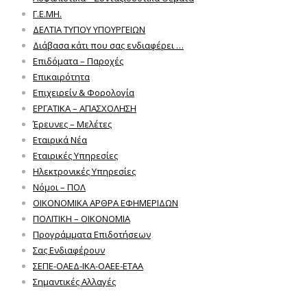
Γ.Ε.ΜΗ.
ΔΕΛΤΙΑ ΤΥΠΟΥ ΥΠΟΥΡΓΕΙΩΝ
Διάβασα κάτι που σας ενδιαφέρει …
Επιδόματα – Παροχές
Επικαιρότητα
Επιχειρείν & Φορολογία
ΕΡΓΑΤΙΚΑ – ΑΠΑΣΧΟΛΗΣΗ
Έρευνες – Μελέτες
Εταιρικά Νέα
Εταιρικές Υπηρεσίες
Ηλεκτρονικές Υπηρεσίες
Νόμοι – ΠΟΛ
ΟΙΚΟΝΟΜΙΚΑ ΑΡΘΡΑ ΕΦΗΜΕΡΙΔΩΝ
ΠΟΛΙΤΙΚΗ – ΟΙΚΟΝΟΜΙΑ
Προγράμματα Επιδοτήσεων
Σας Ενδιαφέρουν
ΣΕΠΕ-ΟΑΕΔ-ΙΚΑ-ΟΑΕΕ-ΕΤΑΑ
Σημαντικές Αλλαγές