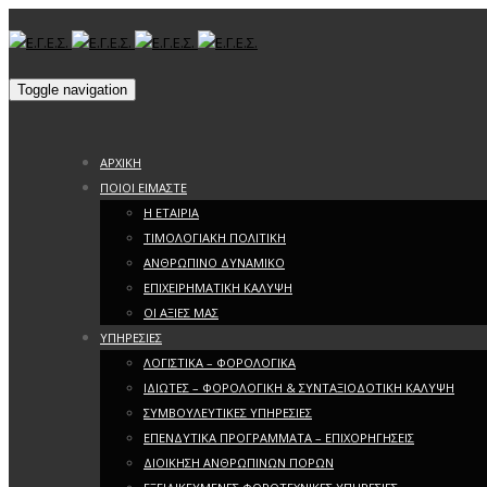
Toggle navigation
ΑΡΧΙΚΗ
ΠΟΙΟΙ ΕΙΜΑΣΤΕ
Η ΕΤΑΙΡΙΑ
ΤΙΜΟΛΟΓΙΑΚΗ ΠΟΛΙΤΙΚΗ
ΑΝΘΡΩΠΙΝΟ ΔΥΝΑΜΙΚΟ
ΕΠΙΧΕΙΡΗΜΑΤΙΚΗ ΚΑΛΥΨΗ
ΟΙ ΑΞΙΕΣ ΜΑΣ
ΥΠΗΡΕΣΙΕΣ
ΛΟΓΙΣΤΙΚΑ – ΦΟΡΟΛΟΓΙΚΑ
ΙΔΙΩΤΕΣ – ΦΟΡΟΛΟΓΙΚΗ & ΣΥΝΤΑΞΙΟΔΟΤΙΚΗ ΚΑΛΥΨΗ
ΣΥΜΒΟΥΛΕΥΤΙΚΕΣ ΥΠΗΡΕΣΙΕΣ
ΕΠΕΝΔΥΤΙΚΑ ΠΡΟΓΡΑΜΜΑΤΑ – ΕΠΙΧΟΡΗΓΗΣΕΙΣ
ΔΙΟΙΚΗΣΗ ΑΝΘΡΩΠΙΝΩΝ ΠΟΡΩΝ