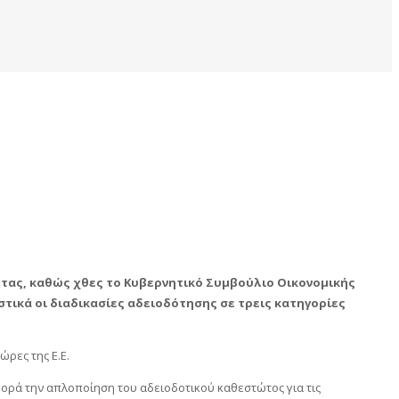
ητας, καθώς χθες το Κυβερνητικό Συμβούλιο Οικονομικής
τικά οι διαδικασίες αδειοδότησης σε τρεις κατηγορίες
ρες της Ε.Ε.
ορά την απλοποίηση του αδειοδοτικού καθεστώτος για τις