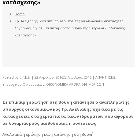
κατάσχεσης»
Home
Τρ. Αλεξιάδης: «Να σπεύσουν οι πολίτες να δηλώσουν ακατάσχετο
λογαριασμό γιατί θα αυτοματοποιηθούν περαιτέρω οι διαδικασίες
κατάσχεσης»
Posted by
Ε.Γ.Ε.Σ.
|
22 Απριλίου, 2016
22 Απριλίου, 2016
|
ΑΠΑΝΤΗΣΕΙΣ
Υπουργείου Οικονομικών
,
ΟΙΚΟΝΟΜΙΚΑ ΑΡΘΡΑ ΕΦΗΜΕΡΙΔΩΝ
Σε επίκαιρη ερώτηση στη Βουλή απάντησε ο αναπληρωτής
υπουργός οικονομικών κος Τρ. Αλεξιάδης σχετικά με τις
κατασχέσεις στα χέρια πιστωτικών ιδρυμάτων που αφορούν
σε λογαριασμούς μισθοδοσίας ή συντάξεως.
Αναλυτικά η ερώτηση και η απάντηση στη Βουλή: