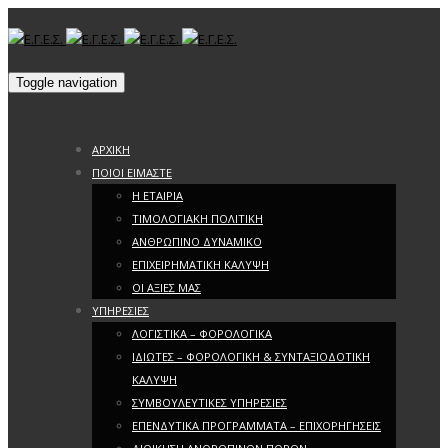
Toggle navigation
ΑΡΧΙΚΗ
ΠΟΙΟΙ ΕΙΜΑΣΤΕ
Η ΕΤΑΙΡΙΑ
ΤΙΜΟΛΟΓΙΑΚΗ ΠΟΛΙΤΙΚΗ
ΑΝΘΡΩΠΙΝΟ ΔΥΝΑΜΙΚΟ
ΕΠΙΧΕΙΡΗΜΑΤΙΚΗ ΚΑΛΥΨΗ
ΟΙ ΑΞΙΕΣ ΜΑΣ
ΥΠΗΡΕΣΙΕΣ
ΛΟΓΙΣΤΙΚΑ – ΦΟΡΟΛΟΓΙΚΑ
ΙΔΙΩΤΕΣ – ΦΟΡΟΛΟΓΙΚΗ & ΣΥΝΤΑΞΙΟΔΟΤΙΚΗ
ΚΑΛΥΨΗ
ΣΥΜΒΟΥΛΕΥΤΙΚΕΣ ΥΠΗΡΕΣΙΕΣ
ΕΠΕΝΔΥΤΙΚΑ ΠΡΟΓΡΑΜΜΑΤΑ – ΕΠΙΧΟΡΗΓΗΣΕΙΣ