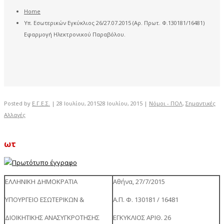
Home
Υπ. Εσωτερικών Εγκύκλιος 26/27.07.2015 (Αρ. Πρωτ. Φ.130181/16481)
Εφαρμογή Ηλεκτρονικού Παραβόλου.
Posted by
Ε.Γ.Ε.Σ.
|
28 Ιουλίου, 2015
28 Ιουλίου, 2015
|
Νόμοι - ΠΟΛ
,
Σημαντικές
Αλλαγές
ωτ
ΕΛΛΗΝΙΚΗ ΔΗΜΟΚΡΑΤΙΑ
Αθήνα, 27/7/2015
ΥΠΟΥΡΓΕΙΟ ΕΣΩΤΕΡΙΚΩΝ &
Α.Π. Φ. 130181 / 16481
ΔΙΟΙΚΗΤΙΚΗΣ ΑΝΑΣΥΓΚΡΟΤΗΣΗΣ
ΕΓΚΥΚΛΙΟΣ ΑΡΙΘ. 26