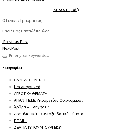
ΔΗΛΩΣΗ (.pdf)
Ο Γενικός Γραμματέας
Βασίλειος Παπαδόπουλος
Previous Post
Next Post
Κατηγορίες
CAPITAL CONTROL
Uncategorized
ΑΓΡΟΤΙΚΑ ΘΕΜΑΤΑ
ΑΠΑΝΤΗΣΕΙΣ Υπουργείου Οικονομικών
Άρθρα – Εισηγήσεις
Ασφαλιστικά – Συνταξιοδοτικά Θέματα
Γ.Ε.ΜΗ.
ΔΕΛΤΙΑ ΤΥΠΟΥ ΥΠΟΥΡΓΕΙΩΝ