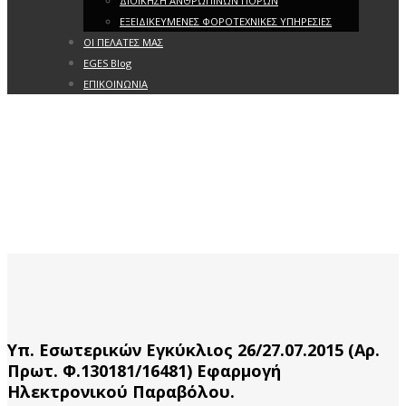
ΔΙΟΙΚΗΣΗ ΑΝΘΡΩΠΙΝΩΝ ΠΟΡΩΝ
ΕΞΕΙΔΙΚΕΥΜΕΝΕΣ ΦΟΡΟΤΕΧΝΙΚΕΣ ΥΠΗΡΕΣΙΕΣ
ΟΙ ΠΕΛΑΤΕΣ ΜΑΣ
EGES Blog
ΕΠΙΚΟΙΝΩΝΙΑ
Υπ. Εσωτερικών Εγκύκλιος 26/27.07.2015 (Αρ.
Πρωτ. Φ.130181/16481) Εφαρμογή
Ηλεκτρονικού Παραβόλου.