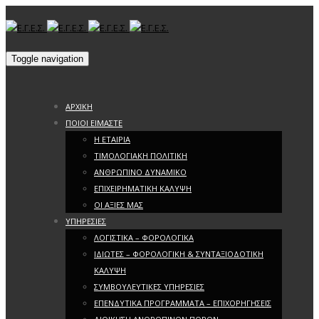
Toggle navigation
ΑΡΧΙΚΗ
ΠΟΙΟΙ ΕΙΜΑΣΤΕ
Η ΕΤΑΙΡΙΑ
ΤΙΜΟΛΟΓΙΑΚΗ ΠΟΛΙΤΙΚΗ
ΑΝΘΡΩΠΙΝΟ ΔΥΝΑΜΙΚΟ
ΕΠΙΧΕΙΡΗΜΑΤΙΚΗ ΚΑΛΥΨΗ
ΟΙ ΑΞΙΕΣ ΜΑΣ
ΥΠΗΡΕΣΙΕΣ
ΛΟΓΙΣΤΙΚΑ – ΦΟΡΟΛΟΓΙΚΑ
ΙΔΙΩΤΕΣ – ΦΟΡΟΛΟΓΙΚΗ & ΣΥΝΤΑΞΙΟΔΟΤΙΚΗ
ΚΑΛΥΨΗ
ΣΥΜΒΟΥΛΕΥΤΙΚΕΣ ΥΠΗΡΕΣΙΕΣ
ΕΠΕΝΔΥΤΙΚΑ ΠΡΟΓΡΑΜΜΑΤΑ – ΕΠΙΧΟΡΗΓΗΣΕΙΣ