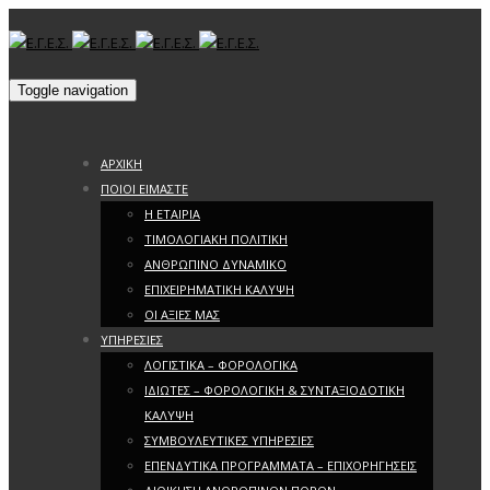
Toggle navigation
ΑΡΧΙΚΗ
ΠΟΙΟΙ ΕΙΜΑΣΤΕ
Η ΕΤΑΙΡΙΑ
ΤΙΜΟΛΟΓΙΑΚΗ ΠΟΛΙΤΙΚΗ
ΑΝΘΡΩΠΙΝΟ ΔΥΝΑΜΙΚΟ
ΕΠΙΧΕΙΡΗΜΑΤΙΚΗ ΚΑΛΥΨΗ
ΟΙ ΑΞΙΕΣ ΜΑΣ
ΥΠΗΡΕΣΙΕΣ
ΛΟΓΙΣΤΙΚΑ – ΦΟΡΟΛΟΓΙΚΑ
ΙΔΙΩΤΕΣ – ΦΟΡΟΛΟΓΙΚΗ & ΣΥΝΤΑΞΙΟΔΟΤΙΚΗ
ΚΑΛΥΨΗ
ΣΥΜΒΟΥΛΕΥΤΙΚΕΣ ΥΠΗΡΕΣΙΕΣ
ΕΠΕΝΔΥΤΙΚΑ ΠΡΟΓΡΑΜΜΑΤΑ – ΕΠΙΧΟΡΗΓΗΣΕΙΣ