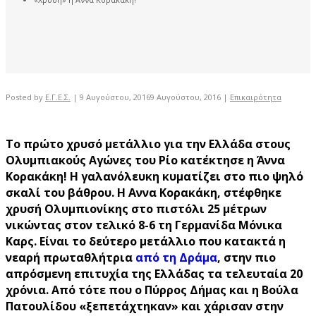
Posted by
Ε.Γ.Ε.Σ.
|
9 Αυγούστου, 2016
9 Αυγούστου, 2016
|
Επικαιρότητα
Το πρώτο χρυσό μετάλλιο για την Ελλάδα στους
Ολυμπιακούς Αγώνες του Ρίο κατέκτησε η Άννα
Κορακάκη! Η γαλανόλευκη κυματίζει στο πιο ψηλό
σκαλί του βάθρου. Η Αννα Κορακάκη, στέφθηκε
χρυσή Ολυμπιονίκης στο πιστόλι 25 μέτρων
νικώντας στον τελικό 8-6 τη Γερμανίδα Μόνικα
Καρς. Είναι το δεύτερο μετάλλιο που κατακτά η
νεαρή πρωταθλήτρια
από τη Δράμα
, στην πιο
απρόσμενη επιτυχία της Ελλάδας τα τελευταία 20
χρόνια. Από τότε που ο Πύρρος Δήμας και η Βούλα
Πατουλίδου «ξεπετάχτηκαν» και χάρισαν στην