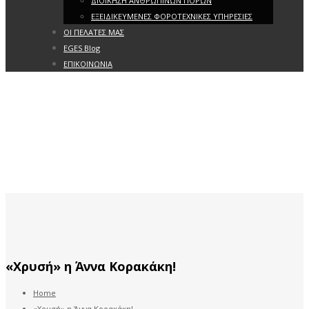
ΔΙΟΙΚΗΣΗ ΑΝΘΡΩΠΙΝΩΝ ΠΟΡΩΝ
ΕΞΕΙΔΙΚΕΥΜΕΝΕΣ ΦΟΡΟΤΕΧΝΙΚΕΣ ΥΠΗΡΕΣΙΕΣ
ΟΙ ΠΕΛΑΤΕΣ ΜΑΣ
EGES Blog
ΕΠΙΚΟΙΝΩΝΙΑ
«Χρυσή» η Άννα Κορακάκη!
Home
«Χρυσή» η Άννα Κορακάκη!