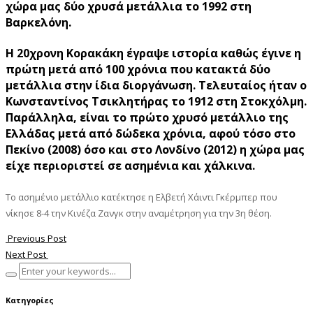
χώρα μας δύο χρυσά μετάλλια το 1992 στη
Βαρκελόνη.
Η 20χρονη Κορακάκη έγραψε ιστορία καθώς έγινε η
πρώτη μετά από 100 χρόνια που κατακτά δύο
μετάλλια στην ίδια διοργάνωση. Τελευταίος ήταν ο
Κωνσταντίνος Τσικλητήρας το 1912 στη Στοκχόλμη.
Παράλληλα, είναι το πρώτο χρυσό μετάλλιο της
Ελλάδας μετά από δώδεκα χρόνια, αφού τόσο στο
Πεκίνο (2008) όσο και στο Λονδίνο (2012) η χώρα μας
είχε περιοριστεί σε ασημένια και χάλκινα.
Το ασημένιο μετάλλιο κατέκτησε η Ελβετή Χάιντι Γκέρμπερ που
νίκησε 8-4 την Κινέζα Ζανγκ στην αναμέτρηση για την 3η θέση.
Previous Post
Next Post
Κατηγορίες